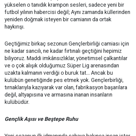
yükselen o tanıdık krampon sesleri, sadece yeni bir
futbol yılının habercisi değil; Aynı zamanda küllerinden
yeniden doğmak isteyen bir camianın da ortak
haykırışı.
Geçtiğimiz birkaç sezonun Gençlerbirliği camiası için
ne kadar sancılı, ne kadar fırtınalı geçtiğini hepimiz
biliyoruz. Maddi imkânsızlıklar, yönetimsel çalkantılar
ve o çok alışık olduğumuz Süper Lig arenasından
uzakta kalmanın verdiği o buruk tat... Ancak bu
kulübün genetiğinde pes etmek yok. Gençlerbirliği,
tırnaklarıyla kazıyarak var olan, fabrikasyon başarılara
değil, altyapısına ve armasına inanan insanların
kulübüdür.
Gençlik Aşısı ve Beştepe Ruhu