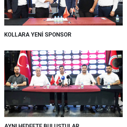
KOLLARA YENİ SPONSOR
AYNI HEDEFTE BULUŞTULAR