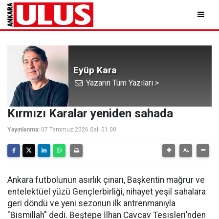
Eyüp Kara
Yazarın Tüm Yazıları >
Kırmızı Karalar yeniden sahada
Yayınlanma:
07 Temmuz 2026 Salı 01:00
Ankara futbolunun asırlık çınarı, Başkentin mağrur ve
entelektüel yüzü Gençlerbirliği, nihayet yeşil sahalara
geri döndü ve yeni sezonun ilk antrenmanıyla
"Bismillah" dedi. Beştepe İlhan Cavcav Tesisleri’nden