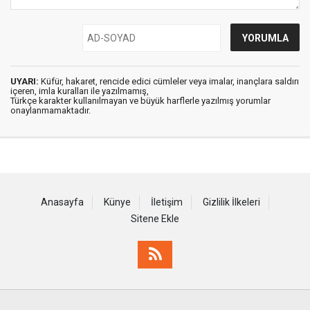
UYARI:
Küfür, hakaret, rencide edici cümleler veya imalar, inançlara saldırı
içeren, imla kuralları ile yazılmamış,
Türkçe karakter kullanılmayan ve büyük harflerle yazılmış yorumlar
onaylanmamaktadır.
Anasayfa
Künye
İletişim
Gizlilik İlkeleri
Sitene Ekle