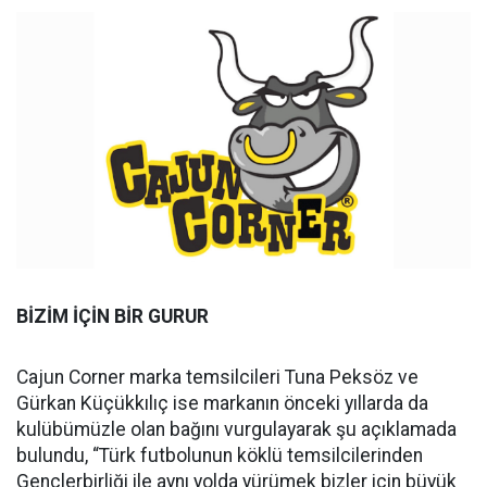
BİZİM İÇİN BİR GURUR
Cajun Corner marka temsilcileri Tuna Peksöz ve
Gürkan Küçükkılıç ise markanın önceki yıllarda da
kulübümüzle olan bağını vurgulayarak şu açıklamada
bulundu, “Türk futbolunun köklü temsilcilerinden
Gençlerbirliği ile aynı yolda yürümek bizler için büyük