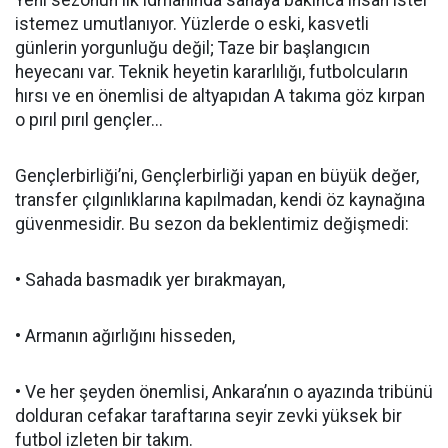
Yeni sezonun ilk idmanında sahaya bakınca insan ister
istemez umutlanıyor. Yüzlerde o eski, kasvetli
günlerin yorgunluğu değil; Taze bir başlangıcın
heyecanı var. Teknik heyetin kararlılığı, futbolcuların
hırsı ve en önemlisi de altyapıdan A takıma göz kırpan
o pırıl pırıl gençler...
Gençlerbirliği’ni, Gençlerbirliği yapan en büyük değer,
transfer çılgınlıklarına kapılmadan, kendi öz kaynağına
güvenmesidir. Bu sezon da beklentimiz değişmedi:
• Sahada basmadık yer bırakmayan,
• Armanın ağırlığını hisseden,
• Ve her şeyden önemlisi, Ankara’nın o ayazında tribünü
dolduran cefakar taraftarına seyir zevki yüksek bir
futbol izleten bir takım.