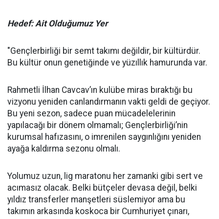
Hedef: Ait Olduğumuz Yer
"Gençlerbirliği bir semt takımı değildir, bir kültürdür.
Bu kültür onun genetiğinde ve yüzıllık hamurunda var.
Rahmetli İlhan Cavcav’ın kulübe miras bıraktığı bu
vizyonu yeniden canlandırmanın vakti geldi de geçiyor.
Bu yeni sezon, sadece puan mücadelelerinin
yapılacağı bir dönem olmamalı; Gençlerbirliği’nin
kurumsal hafızasını, o imrenilen saygınlığını yeniden
ayağa kaldırma sezonu olmalı.
Yolumuz uzun, lig maratonu her zamanki gibi sert ve
acımasız olacak. Belki bütçeler devasa değil, belki
yıldız transferler manşetleri süslemiyor ama bu
takımın arkasında koskoca bir Cumhuriyet çınarı,