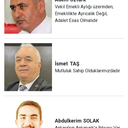
Vekil Emekli Aylığı üzerinden;
Emeklilikte Ayrıcalık Değil,
Adalet Esas Olmalıdır
İsmet
TAŞ
Mutluluk Sahip Olduklarımızdadır
Abdulkerim
SOLAK
Ankara'nın Ankapark'a İhtiyacı Var