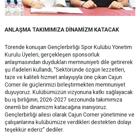
ANLAŞMA TAKIMIMIZA DİNAMİZM KATACAK
Törende konuşan Gençlerbirliği Spor Kulübü Yönetim
Kurulu Üyeleri, gerçekleşen sponsorluk
anlaşmasından duydukları memnuniyeti dile getirerek
şu ifadeleri kullandı, “Sektöründe özgün lezzetleri,
taze ve kaliteli hizmet anlayışıyla öne çıkan Cajun
Corner ile güçlerimizi birleştirmekten memnuniyet
duyuyoruz. Kulübümüzün vizyonuna katkı sağlayacak
bu iş birliğinin, 2026-2027 sezonunda takımımıza
önemli bir dinamizm katacağına inanıyoruz.
Gençlerbirliği ailesi olarak Cajun Corner yönetimine ve
çalışanlarına kulübümüze verdikleri destekten dolayı
teşekkür ederiz” dediler.