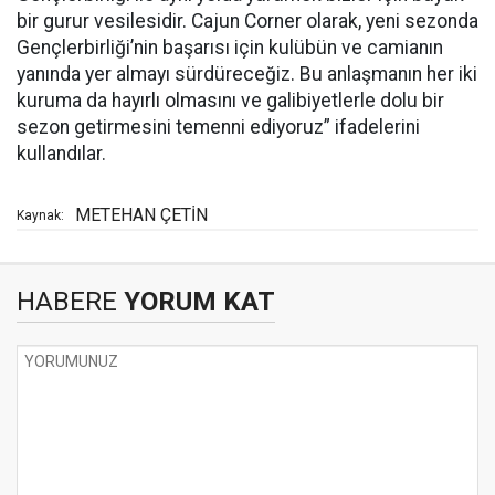
bir gurur vesilesidir. Cajun Corner olarak, yeni sezonda
Gençlerbirliği’nin başarısı için kulübün ve camianın
yanında yer almayı sürdüreceğiz. Bu anlaşmanın her iki
kuruma da hayırlı olmasını ve galibiyetlerle dolu bir
sezon getirmesini temenni ediyoruz” ifadelerini
kullandılar.
METEHAN ÇETİN
Kaynak:
HABERE
YORUM KAT