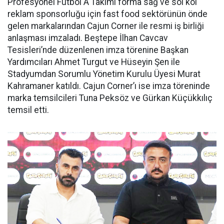
Profesyonel Futbol A Takımı forma sağ ve sol kol
reklam sponsorluğu için fast food sektörünün önde
gelen markalarından Cajun Corner ile resmi iş birliği
anlaşması imzaladı. Beştepe İlhan Cavcav
Tesisleri’nde düzenlenen imza törenine Başkan
Yardımcıları Ahmet Turgut ve Hüseyin Şen ile
Stadyumdan Sorumlu Yönetim Kurulu Üyesi Murat
Kahramaner katıldı. Cajun Corner’ı ise imza töreninde
marka temsilcileri Tuna Peksöz ve Gürkan Küçükkılıç
temsil etti.