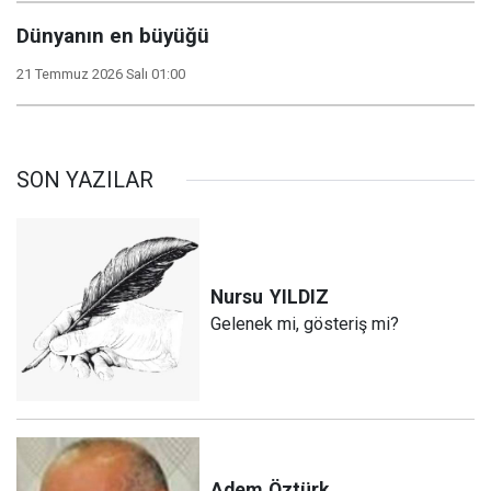
Dünyanın en büyüğü
21 Temmuz 2026 Salı 01:00
SON YAZILAR
Nursu
YILDIZ
Gelenek mi, gösteriş mi?
Adem
Öztürk