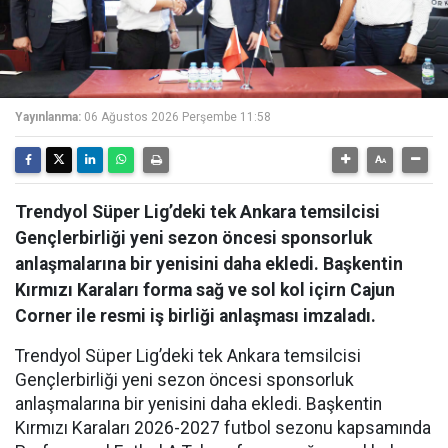
Yayınlanma:
06 Ağustos 2026 Perşembe 11:58
Trendyol Süper Lig’deki tek Ankara temsilcisi
Gençlerbirliği yeni sezon öncesi sponsorluk
anlaşmalarına bir yenisini daha ekledi. Başkentin
Kırmızı Karaları forma sağ ve sol kol içirn Cajun
Corner ile resmi iş birliği anlaşması imzaladı.
Trendyol Süper Lig’deki tek Ankara temsilcisi
Gençlerbirliği yeni sezon öncesi sponsorluk
anlaşmalarına bir yenisini daha ekledi. Başkentin
Kırmızı Karaları 2026-2027 futbol sezonu kapsamında