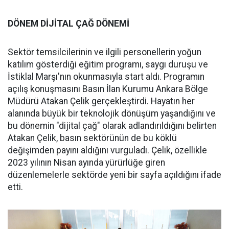
DÖNEM DİJİTAL ÇAĞ DÖNEMİ
Sektör temsilcilerinin ve ilgili personellerin yoğun
katılım gösterdiği eğitim programı, saygı duruşu ve
İstiklal Marşı'nın okunmasıyla start aldı. Programın
açılış konuşmasını Basın İlan Kurumu Ankara Bölge
Müdürü Atakan Çelik gerçekleştirdi. Hayatın her
alanında büyük bir teknolojik dönüşüm yaşandığını ve
bu dönemin "dijital çağ" olarak adlandırıldığını belirten
Atakan Çelik, basın sektörünün de bu köklü
değişimden payını aldığını vurguladı. Çelik, özellikle
2023 yılının Nisan ayında yürürlüğe giren
düzenlemelerle sektörde yeni bir sayfa açıldığını ifade
etti.