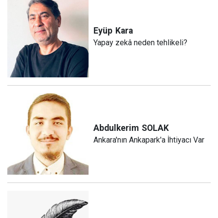
Eyüp
Kara
Yapay zekâ neden tehlikeli?
Abdulkerim
SOLAK
Ankara'nın Ankapark'a İhtiyacı Var