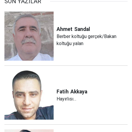
SON YAZILAR
Ahmet
Sandal
Berber koltuğu gerçek/Bakan
koltuğu yalan
Fatih
Akkaya
Hayırlısı…