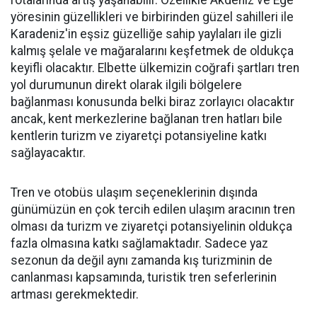
rotalarında artış yaşanabilir. Özellikle Akdeniz ve Ege
yöresinin güzellikleri ve birbirinden güzel sahilleri ile
Karadeniz'in eşsiz güzelliğe sahip yaylaları ile gizli
kalmış şelale ve mağaralarını keşfetmek de oldukça
keyifli olacaktır. Elbette ülkemizin coğrafi şartları tren
yol durumunun direkt olarak ilgili bölgelere
bağlanması konusunda belki biraz zorlayıcı olacaktır
ancak, kent merkezlerine bağlanan tren hatları bile
kentlerin turizm ve ziyaretçi potansiyeline katkı
sağlayacaktır.
Tren ve otobüs ulaşım seçeneklerinin dışında
günümüzün en çok tercih edilen ulaşım aracının tren
olması da turizm ve ziyaretçi potansiyelinin oldukça
fazla olmasına katkı sağlamaktadır. Sadece yaz
sezonun da değil aynı zamanda kış turizminin de
canlanması kapsamında, turistik tren seferlerinin
artması gerekmektedir.