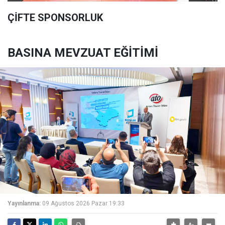
ÇİFTE SPONSORLUK
BASINA MEVZUAT EĞİTİMİ
Yayınlanma:
09 Ağustos 2026 Pazar 19:33