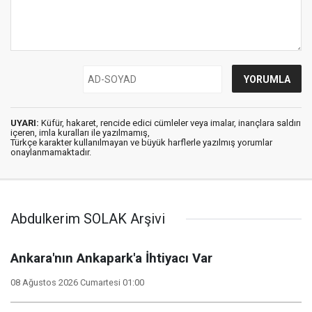
UYARI:
Küfür, hakaret, rencide edici cümleler veya imalar, inançlara saldırı
içeren, imla kuralları ile yazılmamış,
Türkçe karakter kullanılmayan ve büyük harflerle yazılmış yorumlar
onaylanmamaktadır.
Abdulkerim SOLAK Arşivi
Ankara'nın Ankapark'a İhtiyacı Var
08 Ağustos 2026 Cumartesi 01:00