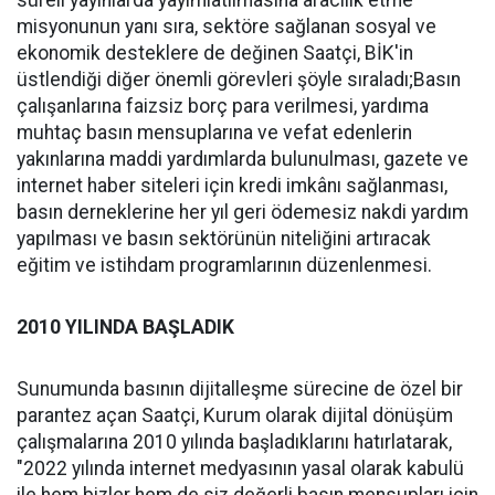
misyonunun yanı sıra, sektöre sağlanan sosyal ve
ekonomik desteklere de değinen Saatçi, BİK'in
üstlendiği diğer önemli görevleri şöyle sıraladı;Basın
çalışanlarına faizsiz borç para verilmesi, yardıma
muhtaç basın mensuplarına ve vefat edenlerin
yakınlarına maddi yardımlarda bulunulması, gazete ve
internet haber siteleri için kredi imkânı sağlanması,
basın derneklerine her yıl geri ödemesiz nakdi yardım
yapılması ve basın sektörünün niteliğini artıracak
eğitim ve istihdam programlarının düzenlenmesi.
2010 YILINDA BAŞLADIK
Sunumunda basının dijitalleşme sürecine de özel bir
parantez açan Saatçi, Kurum olarak dijital dönüşüm
çalışmalarına 2010 yılında başladıklarını hatırlatarak,
"2022 yılında internet medyasının yasal olarak kabulü
ile hem bizler hem de siz değerli basın mensupları için