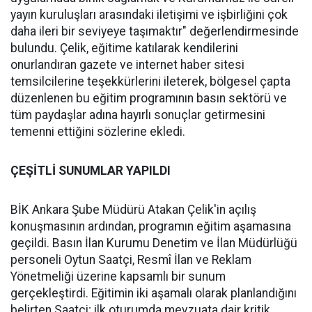
yayın kuruluşları arasındaki iletişimi ve işbirliğini çok
daha ileri bir seviyeye taşımaktır" değerlendirmesinde
bulundu. Çelik, eğitime katılarak kendilerini
onurlandıran gazete ve internet haber sitesi
temsilcilerine teşekkürlerini ileterek, bölgesel çapta
düzenlenen bu eğitim programının basın sektörü ve
tüm paydaşlar adına hayırlı sonuçlar getirmesini
temenni ettiğini sözlerine ekledi.
ÇEŞİTLİ SUNUMLAR YAPILDI
BİK Ankara Şube Müdürü Atakan Çelik'in açılış
konuşmasının ardından, programın eğitim aşamasına
geçildi. Basın İlan Kurumu Denetim ve İlan Müdürlüğü
personeli Oytun Saatçi, Resmî İlan ve Reklam
Yönetmeliği üzerine kapsamlı bir sunum
gerçekleştirdi. Eğitimin iki aşamalı olarak planlandığını
belirten Saatçi; ilk oturumda mevzuata dair kritik