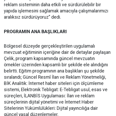
reklam sisteminin daha etkili ve sürdürülebilir bir
yapıda işlemesini sağlamak amacıyla çalışmalarımızı
aralıksız sürdürüyoruz” dedi.
PROGRAMIN ANA BAŞLIKLARI
Bölgesel düzeyde gerçekleştirilen uygulamalı
mevzuat eğitiminin içeriğine dair de detaylar paylaşan
Çelik, program kapsamında güncel mevzuatın
örnekler üzerinden kapsamlı bir şekilde ele alındığını
belirtti. Eğitim programının ana başlıkları şu şekilde
sıralandı; Güncel Resmî İlan ve Reklam Yönetmeliği,
BİK Analitik: İnternet haber siteleri için ölçümleme
sistemi, Elektronik Tebligat: E-Tebligat usul, esas ve
süreçleri, İLANBİS Uygulaması: İlan ve reklam
süreçlerinin dijital yönetimi ve İnternet Haber
Sitelerinin Yükümlülükleri: Dijital yayıncılığa dair
güncel yasal düzenlemeler.