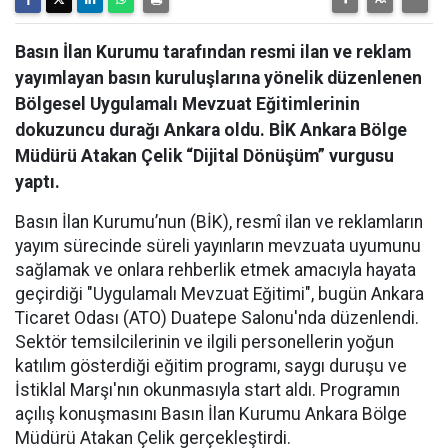
Basın İlan Kurumu tarafından resmi ilan ve reklam
yayımlayan basın kuruluşlarına yönelik düzenlenen
Bölgesel Uygulamalı Mevzuat Eğitimlerinin
dokuzuncu durağı Ankara oldu. BİK Ankara Bölge
Müdürü Atakan Çelik “Dijital Dönüşüm” vurgusu
yaptı.
Basın İlan Kurumu’nun (BİK), resmî ilan ve reklamların
yayım sürecinde süreli yayınların mevzuata uyumunu
sağlamak ve onlara rehberlik etmek amacıyla hayata
geçirdiği "Uygulamalı Mevzuat Eğitimi", bugün Ankara
Ticaret Odası (ATO) Duatepe Salonu'nda düzenlendi.
Sektör temsilcilerinin ve ilgili personellerin yoğun
katılım gösterdiği eğitim programı, saygı duruşu ve
İstiklal Marşı'nın okunmasıyla start aldı. Programın
açılış konuşmasını Basın İlan Kurumu Ankara Bölge
Müdürü Atakan Çelik gerçekleştirdi.