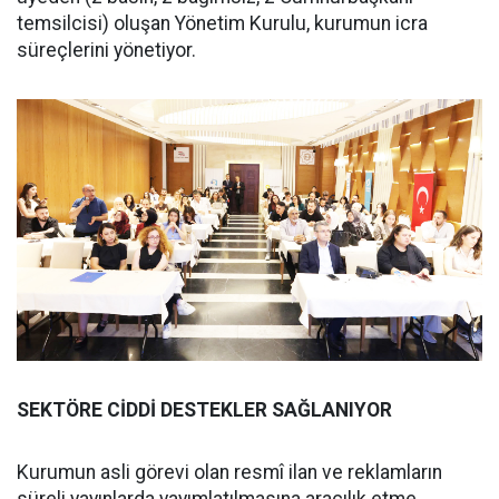
temsilcisi) oluşan Yönetim Kurulu, kurumun icra
süreçlerini yönetiyor.
SEKTÖRE CİDDİ DESTEKLER SAĞLANIYOR
Kurumun asli görevi olan resmî ilan ve reklamların
süreli yayınlarda yayımlatılmasına aracılık etme