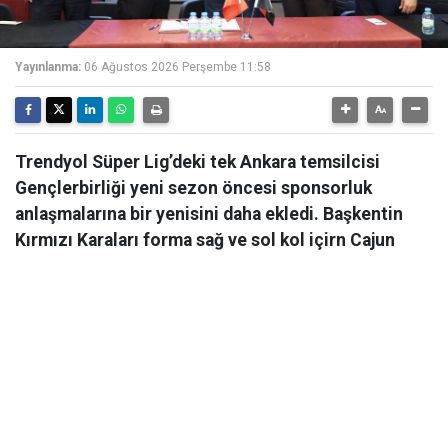
Yayınlanma:
06 Ağustos 2026 Perşembe 11:58
Trendyol Süper Lig’deki tek Ankara temsilcisi
Gençlerbirliği yeni sezon öncesi sponsorluk
anlaşmalarına bir yenisini daha ekledi. Başkentin
Kırmızı Karaları forma sağ ve sol kol içirn Cajun
Corner ile resmi iş birliği anlaşması imzaladı.
Trendyol Süper Lig’deki tek Ankara temsilcisi
Gençlerbirliği yeni sezon öncesi sponsorluk
anlaşmalarına bir yenisini daha ekledi. Başkentin
Kırmızı Karaları 2026-2027 futbol sezonu kapsamında
Profesyonel Futbol A Takımı forma sağ ve sol kol
reklam sponsorluğu için fast food sektörünün önde