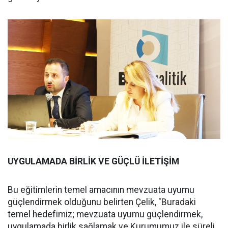
UYGULAMADA BİRLİK VE GÜÇLÜ İLETİŞİM
Bu eğitimlerin temel amacının mevzuata uyumu
güçlendirmek olduğunu belirten Çelik, "Buradaki
temel hedefimiz; mevzuata uyumu güçlendirmek,
uygulamada birlik sağlamak ve Kurumumuz ile süreli