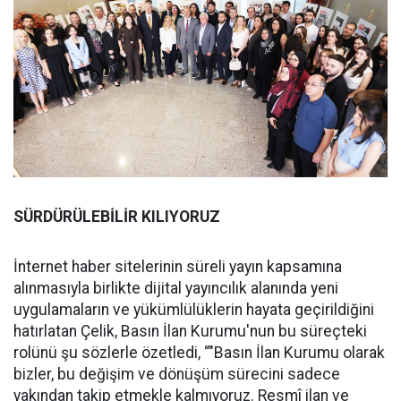
SÜRDÜRÜLEBİLİR KILIYORUZ
İnternet haber sitelerinin süreli yayın kapsamına
alınmasıyla birlikte dijital yayıncılık alanında yeni
uygulamaların ve yükümlülüklerin hayata geçirildiğini
hatırlatan Çelik, Basın İlan Kurumu'nun bu süreçteki
rolünü şu sözlerle özetledi, “"Basın İlan Kurumu olarak
bizler, bu değişim ve dönüşüm sürecini sadece
yakından takip etmekle kalmıyoruz. Resmî ilan ve