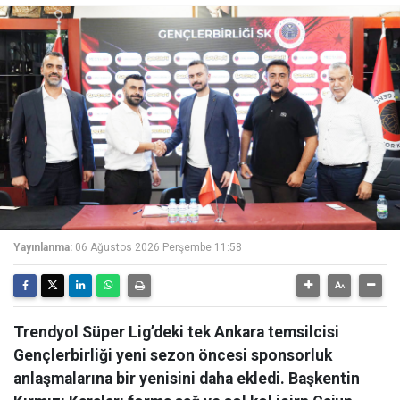
Yayınlanma:
06 Ağustos 2026 Perşembe 11:58
Trendyol Süper Lig’deki tek Ankara temsilcisi
Gençlerbirliği yeni sezon öncesi sponsorluk
anlaşmalarına bir yenisini daha ekledi. Başkentin