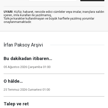
UYARI:
Küfür, hakaret, rencide edici cümleler veya imalar, inançlara saldırı
içeren, imla kuralları ile yazılmamış,
Türkçe karakter kullanılmayan ve büyük harflerle yazılmış yorumlar
onaylanmamaktadır.
İrfan Paksoy Arşivi
Bu dakikadan itibaren…
05 Ağustos 2026 Çarşamba 01:00
O hâlde…
25 Temmuz 2026 Cumartesi 01:00
Talep ve ret