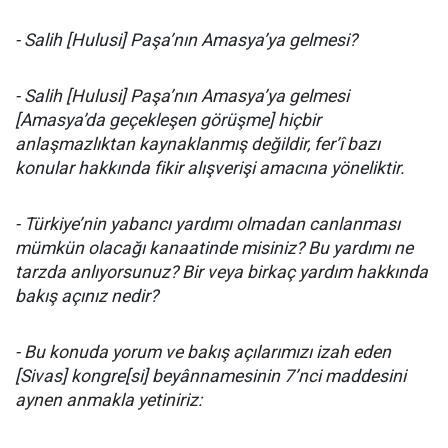
- Salih [Hulusi] Paşa’nın Amasya’ya gelmesi?
- Salih [Hulusi] Paşa’nın Amasya’ya gelmesi
[Amasya’da geçekleşen görüşme] hiçbir
anlaşmazlıktan kaynaklanmış değildir, fer’î bazı
konular hakkında fikir alışverişi amacına yöneliktir.
- Türkiye’nin yabancı yardımı olmadan canlanması
mümkün olacağı kanaa­tinde misiniz? Bu yardımı ne
tarzda anlıyorsunuz? Bir veya birkaç yardım hakkında
bakış açınız nedir?
- Bu konuda yorum ve bakış açılarımızı izah eden
[Sivas] kongre[si] beyânnamesinin 7’nci maddesini
aynen anmakla yetiniriz: