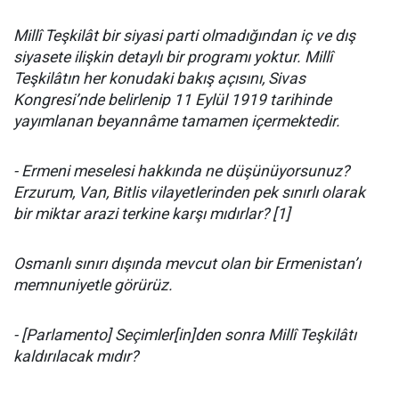
Millî Teşkilât bir siyasi parti olmadığından iç ve dış
siyasete ilişkin detaylı bir programı yoktur. Millî
Teşkilâtın her konudaki bakış açısını, Sivas
Kongresi’nde belirlenip 11 Eylül 1919 tarihinde
yayımlanan beyannâme tamamen içermektedir.
- Ermeni meselesi hakkında ne düşünüyorsunuz?
Erzurum, Van, Bitlis vilayet­lerinden pek sınırlı olarak
bir miktar arazi terkine karşı mıdırlar? [1]
Osmanlı sınırı dışında mevcut olan bir Ermenistan’ı
memnuniyetle görü­rüz.
- [Parlamento] Seçimler[in]den sonra Millî Teşkilâtı
kaldırılacak mıdır?