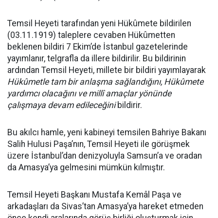
Temsil Heyeti tarafından yeni Hükûmete bildirilen
(03.11.1919) taleplere cevaben Hükûmetten
beklenen bildiri 7 Ekim’de İstanbul gazetelerinde
yayımlanır, telgrafla da illere bildirilir. Bu bildirinin
ardından Temsil Heyeti, millete bir bildiri yayımlayarak
Hükûmetle tam bir anlaşma sağlandığını, Hükûmete
yardımcı olacağını ve millî amaçlar yönünde
çalışmaya devam edileceğini
bildirir.
Bu akılcı hamle, yeni kabineyi temsilen Bahriye Bakanı
Salih Hulusi Paşa’nın, Temsil Heyeti ile görüşmek
üzere İstanbul’dan denizyoluyla Samsun’a ve oradan
da Amasya’ya gelmesini mümkün kılmıştır.
Temsil Heyeti Başkanı Mustafa Kemâl Paşa ve
arkadaşları da Sivas’tan Amasya’ya hareket etmeden