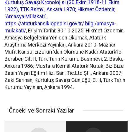
Kurtuluş Savaşı Kronolojisi (30 Ekim 1918-11 Ekim
1922), TTK Bsmv., Ankara 1970; Hikmet Özdemir,
“Amasya Mülakatı”,
https://ataturkansiklopedisi.gov.tr/ bilgi/amasya-
mulakati/
, Erişim Tarihi: 30.10.2025; Hikmet Özdemir,
Amasya Belgelerini Yeniden Okumak, Atatürk
Araştırma Merkezi Yayınları, Ankara 2010; Mazhar
Müfit Kansu, Erzurum’dan Ölümüne Kadar Atatürk’le
Beraber, Cilt II, Türk Tarih Kurumu Basımevi, 2. Baskı,
Ankara 1986; Mustafa Kemâl Atatürk Nutuk, Biz Bize
Basın Yayın Eğitim Hiz. San. Tic.Ltd.Şti., Ankara 2007;
Zeki Sarıhan, Kurtuluş Savaşı Günlüğü, C. II, Türk Tarih
Kurumu Yayınları, Ankara 1994.
Önceki ve Sonraki Yazılar