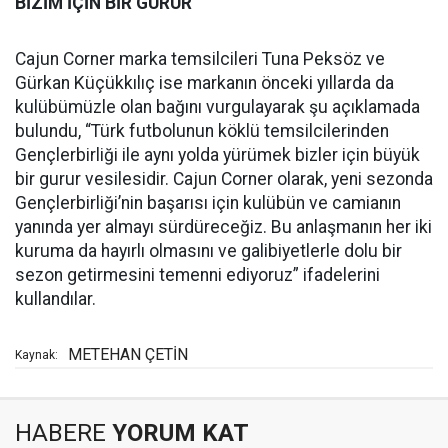
BİZİM İÇİN BİR GURUR
Cajun Corner marka temsilcileri Tuna Peksöz ve
Gürkan Küçükkılıç ise markanın önceki yıllarda da
kulübümüzle olan bağını vurgulayarak şu açıklamada
bulundu, “Türk futbolunun köklü temsilcilerinden
Gençlerbirliği ile aynı yolda yürümek bizler için büyük
bir gurur vesilesidir. Cajun Corner olarak, yeni sezonda
Gençlerbirliği’nin başarısı için kulübün ve camianın
yanında yer almayı sürdüreceğiz. Bu anlaşmanın her iki
kuruma da hayırlı olmasını ve galibiyetlerle dolu bir
sezon getirmesini temenni ediyoruz” ifadelerini
kullandılar.
METEHAN ÇETİN
Kaynak:
HABERE
YORUM KAT