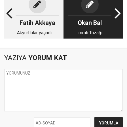
Fatih Akkaya
Okan Bal
Akyurtlular yaşadı mı
İmralı Tuzağı
yaşamadı mı?
YAZIYA
YORUM KAT