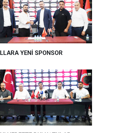
LLARA YENİ SPONSOR