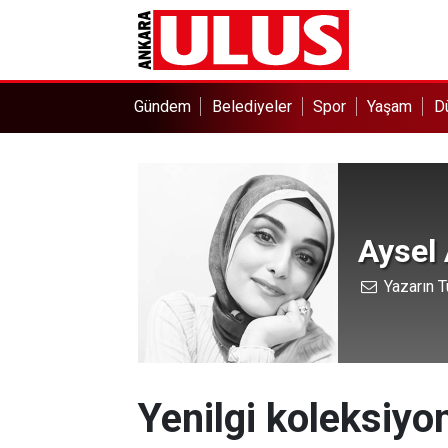
Gündem
Belediyeler
Spor
Yaşam
D
Aysel
Yazarın T
Yenilgi koleksiyo