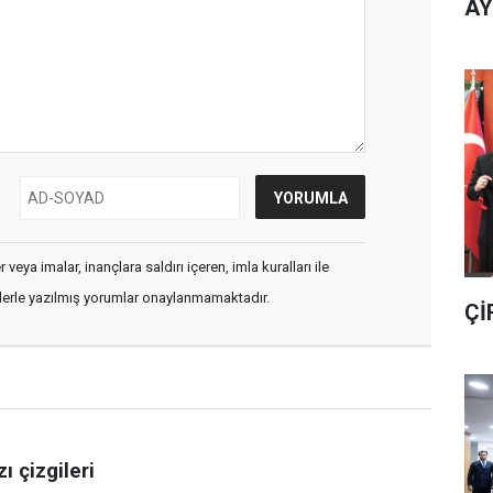
AY
veya imalar, inançlara saldırı içeren, imla kuralları ile
flerle yazılmış yorumlar onaylanmamaktadır.
Çİ
ı çizgileri