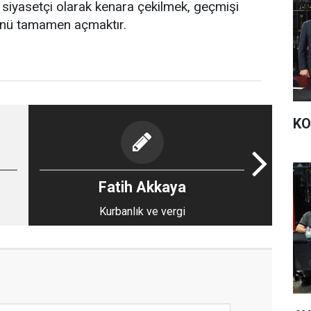
e siyasetçi olarak kenara çekilmek, geçmişi
ünü tamamen açmaktır.
KO
Fatih Akkaya
Kurbanlık ve vergi