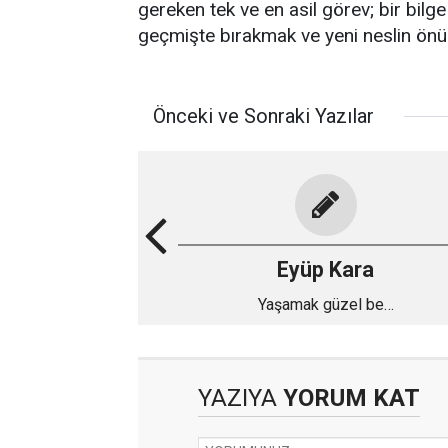
gereken tek ve en asil görev; bir bilg
geçmişte bırakmak ve yeni neslin ön
Önceki ve Sonraki Yazılar
Eyüp Kara
Yaşamak güzel be…
YAZIYA
YORUM KAT