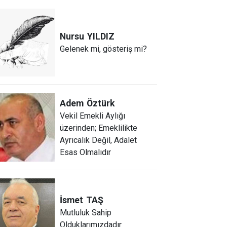
Nursu
YILDIZ
Gelenek mi, gösteriş mi?
Adem
Öztürk
Vekil Emekli Aylığı
üzerinden; Emeklilikte
Ayrıcalık Değil, Adalet
Esas Olmalıdır
İsmet
TAŞ
Mutluluk Sahip
Olduklarımızdadır