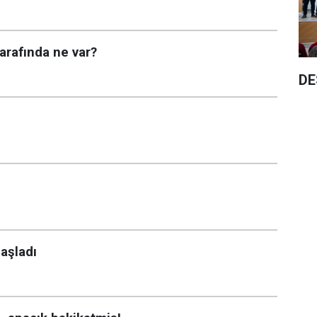
arafında ne var?
DE
başladı