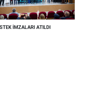
STEK İMZALARI ATILDI