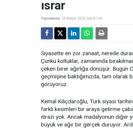
ısrar
Yayınlanma:
26 Mayıs 2026 Salı 01:00
Siyasette en zor zanaat, nerede dura
Çünkü koltuklar, zamanında bırakılmadı
çeken birer ağırlığa dönüşür. Bugün C
geçmişine baktığımızda, tam olarak 
görüyoruz.
​Kemal Kılıçdaroğlu, Türk siyasi tarih
farklı kesimleri bir araya getirme çaba
itirazı yok. Ancak madalyonun diğer
büyük ve ağır bir gerçek duruyor: Ardı