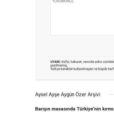
UYARI:
Küfür, hakaret, rencide edici cümleler 
yazılmamış,
Türkçe karakter kullanılmayan ve büyük har
Aysel Ayşe Aygün Özer Arşivi
Barışın masasında Türkiye’nin kırmız