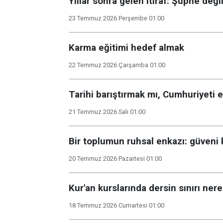
Yıllar sonra gelen itiraf: Şüphe deği
23 Temmuz 2026 Perşembe 01:00
Karma eğitimi hedef almak
22 Temmuz 2026 Çarşamba 01:00
Tarihi barıştırmak mı, Cumhuriyeti
21 Temmuz 2026 Salı 01:00
Bir toplumun ruhsal enkazı: güveni 
20 Temmuz 2026 Pazartesi 01:00
Kur'an kurslarında dersin sınırı ner
18 Temmuz 2026 Cumartesi 01:00