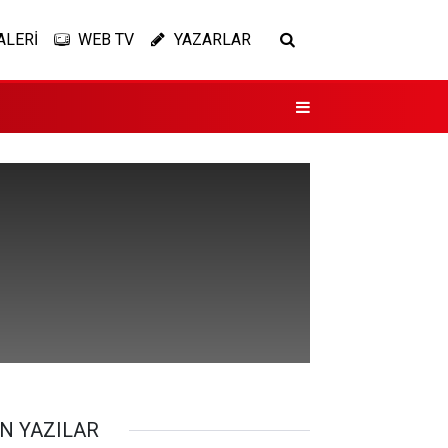
ALERİ
WEB TV
YAZARLAR
N YAZILAR