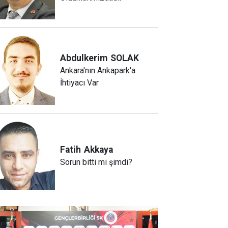
Abdulkerim
SOLAK
Ankara'nın Ankapark'a
İhtiyacı Var
Fatih
Akkaya
Sorun bitti mi şimdi?