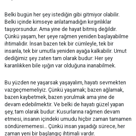
Belki bugün her şey istediğin gibi gitmiyor olabilir.
Belki içinde kimseye anlatamadığın kırgınlıklar
taşıyorsundur. Ama yine de hayat bitmiş değildir.
Çünkü yaşam, her şeye rağmen yeniden başlayabilme
ihtimalidir. İnsan bazen tek bir cümleyle, tek bir
insanla, tek bir umutla yeniden ayağa kalkabilir. Umut
dediğimiz şey zaten tam olarak budur: Her şey
karanlıkken bile ışığın var olduğuna inanabilmek.
Bu yüzden ne yaşarsak yaşayalım, hayatı sevmekten
vazgeçmemeliyiz. Çünkü yaşamak; bazen ağlamak,
bazen kaybetmek, bazen yorulmak ama yine de
devam edebilmektir. Ve belki de hayatı güzel yapan
şey, tam olarak budur: Kusurlarına rağmen devam
etmesi, insanın içindeki umudu hiçbir zaman tamamen
söndürememesi… Çünkü insan yaşadığı sürece, her
zaman yeni bir başlangıç ihtimali vardır.