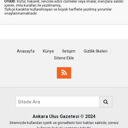
UYARI:
Küfür, hakaret, rencide edici cümleler veya imalar, inançlara saldırı
içeren, imla kuralları ile yazılmamış,
Türkçe karakter kullanılmayan ve büyük harflerle yazılmış yorumlar
onaylanmamaktadır.
Anasayfa
Künye
İletişim
Gizlilik İlkeleri
Sitene Ekle
Ankara Ulus Gazetesi
© 2024
Sitemizde kullanılan içerik ve görsellerin tüm hakları saklıdır, izinsiz