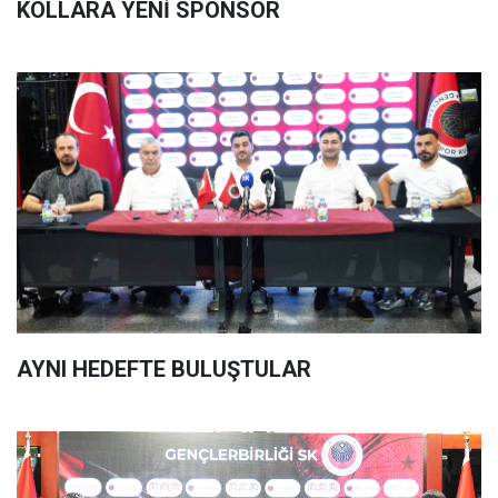
KOLLARA YENİ SPONSOR
AYNI HEDEFTE BULUŞTULAR