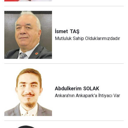
İsmet
TAŞ
Mutluluk Sahip Olduklarımızdadır
Abdulkerim
SOLAK
Ankara'nın Ankapark'a İhtiyacı Var