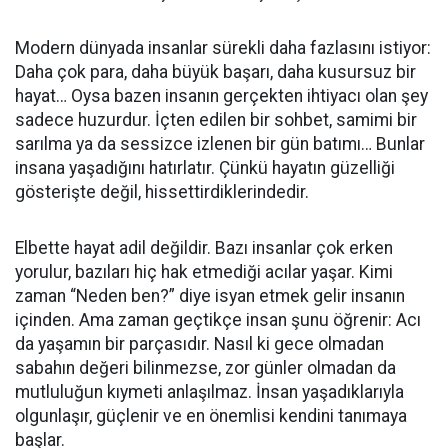
Modern dünyada insanlar sürekli daha fazlasını istiyor:
Daha çok para, daha büyük başarı, daha kusursuz bir
hayat… Oysa bazen insanın gerçekten ihtiyacı olan şey
sadece huzurdur. İçten edilen bir sohbet, samimi bir
sarılma ya da sessizce izlenen bir gün batımı… Bunlar
insana yaşadığını hatırlatır. Çünkü hayatın güzelliği
gösterişte değil, hissettirdiklerindedir.
Elbette hayat adil değildir. Bazı insanlar çok erken
yorulur, bazıları hiç hak etmediği acılar yaşar. Kimi
zaman “Neden ben?” diye isyan etmek gelir insanın
içinden. Ama zaman geçtikçe insan şunu öğrenir: Acı
da yaşamın bir parçasıdır. Nasıl ki gece olmadan
sabahın değeri bilinmezse, zor günler olmadan da
mutluluğun kıymeti anlaşılmaz. İnsan yaşadıklarıyla
olgunlaşır, güçlenir ve en önemlisi kendini tanımaya
başlar.