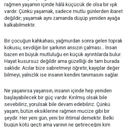
rağmen yaşamın içinde hâlâ küçücük de olsa bir ışık
vardır. Çünkü yaşamak, sadece mutlu günlerden ibaret
değildir; yaşamak aynı zamanda düşüp yeniden ayağa
kalkabilmektir.
Bir çocuğun kahkahası, yağmurdan sonra gelen toprak
kokusu, sevdiğin bir şarkının ansızın çalması… İnsan
bazen en büyük mutluluğu en küçük ayrıntılarda bulur.
Hayat kusursuz değildir ama güzelliği de tam burada
saklıdır. Acılar bize sabretmeyi öğretir, kayıplar değer
bilmeyi, yalnızlık ise insanın kendini tanımasını sağlar.
Ne yaşanırsa yaşansın, insanın içinde hep yeniden
başlayabilecek bir güç vardır. Kırılmış olsak bile
sevebiliriz, yorulsak bile devam edebiliriz. Çünkü
yaşam, bütün eksiklerine rağmen mucize gibi bir
şeydir. Her yeni gün, yeni bir ihtimal demektir. Belki
bugün kötü geçti ama yarının ne getireceğini kim