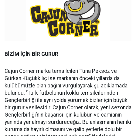
BİZİM İÇİN BİR GURUR
Cajun Corner marka temsilcileri Tuna Peksöz ve
Gürkan Küçükkılıç ise markanın önceki yıllarda da
kulübümüzle olan bağını vurgulayarak şu açıklamada
bulundu, “Türk futbolunun köklü temsilcilerinden
Gençlerbirliği ile aynı yolda yürümek bizler için büyük
bir gurur vesilesidir. Cajun Corner olarak, yeni sezonda
Gençlerbirliği’nin başarısı için kulübün ve camianın
yanında yer almayı sürdüreceğiz. Bu anlaşmanın her iki
kuruma da hayırlı olmasını ve galibiyetlerle dolu bir