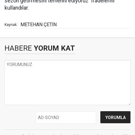
sezon getirmesini temenni ediyoruz” ifadelerini
kullandılar.
METEHAN ÇETİN
Kaynak:
HABERE
YORUM KAT