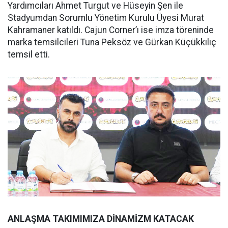
Yardımcıları Ahmet Turgut ve Hüseyin Şen ile
Stadyumdan Sorumlu Yönetim Kurulu Üyesi Murat
Kahramaner katıldı. Cajun Corner’ı ise imza töreninde
marka temsilcileri Tuna Peksöz ve Gürkan Küçükkılıç
temsil etti.
ANLAŞMA TAKIMIMIZA DİNAMİZM KATACAK