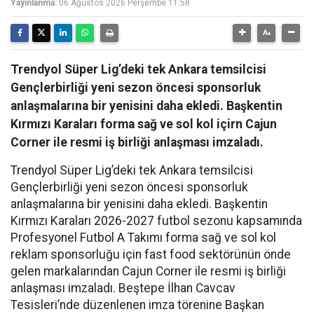
Yayınlanma:
06 Ağustos 2026 Perşembe 11:58
Trendyol Süper Lig’deki tek Ankara temsilcisi
Gençlerbirliği yeni sezon öncesi sponsorluk
anlaşmalarına bir yenisini daha ekledi. Başkentin
Kırmızı Karaları forma sağ ve sol kol içirn Cajun
Corner ile resmi iş birliği anlaşması imzaladı.
Trendyol Süper Lig’deki tek Ankara temsilcisi
Gençlerbirliği yeni sezon öncesi sponsorluk
anlaşmalarına bir yenisini daha ekledi. Başkentin
Kırmızı Karaları 2026-2027 futbol sezonu kapsamında
Profesyonel Futbol A Takımı forma sağ ve sol kol
reklam sponsorluğu için fast food sektörünün önde
gelen markalarından Cajun Corner ile resmi iş birliği
anlaşması imzaladı. Beştepe İlhan Cavcav
Tesisleri’nde düzenlenen imza törenine Başkan