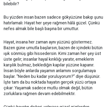
bilebilir?
Bu yüzden insan bazen sadece gökyüzüne bakıp şunu
hatırlamalı: Hayat her şeye rağmen hâlâ güzel. Çünkü
nefes almak bile başlı başına bir umuttur.
Hayat, insana her zaman aynı yüzünü göstermez.
Bazen güne umutla başlarsın, bazen de içindeki bütün
ışık sönmüş gibi hissedersin. Kimi zaman her şey üst
üste gelir; insanlar hayal kırıklığı yaratır, emeklerin
karşılık bulmaz, beklediğin kapılar yüzüne kapanır.
İnsan böyle anlarda yaşamın anlamını sorgulamaya
başlar. “Neden bu kadar yoruluyorum?” diye düşünür.
İşte tam da bu noktada hayatın gerçek yüzü ortaya
çıkar: Yaşamak sadece mutlu olmak değil, bütün
zorluklara rağmen devam edebilmektir.