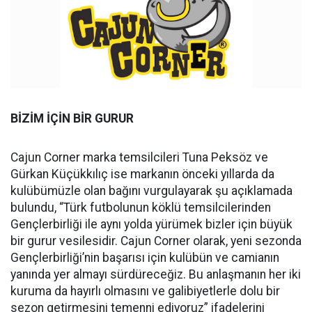
BİZİM İÇİN BİR GURUR
Cajun Corner marka temsilcileri Tuna Peksöz ve
Gürkan Küçükkılıç ise markanın önceki yıllarda da
kulübümüzle olan bağını vurgulayarak şu açıklamada
bulundu, “Türk futbolunun köklü temsilcilerinden
Gençlerbirliği ile aynı yolda yürümek bizler için büyük
bir gurur vesilesidir. Cajun Corner olarak, yeni sezonda
Gençlerbirliği’nin başarısı için kulübün ve camianın
yanında yer almayı sürdüreceğiz. Bu anlaşmanın her iki
kuruma da hayırlı olmasını ve galibiyetlerle dolu bir
sezon getirmesini temenni ediyoruz” ifadelerini