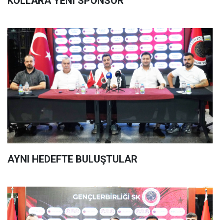
KOLLARA YENİ SPONSOR
AYNI HEDEFTE BULUŞTULAR