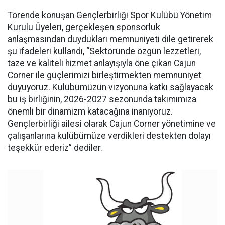
Törende konuşan Gençlerbirliği Spor Kulübü Yönetim
Kurulu Üyeleri, gerçekleşen sponsorluk
anlaşmasından duydukları memnuniyeti dile getirerek
şu ifadeleri kullandı, “Sektöründe özgün lezzetleri,
taze ve kaliteli hizmet anlayışıyla öne çıkan Cajun
Corner ile güçlerimizi birleştirmekten memnuniyet
duyuyoruz. Kulübümüzün vizyonuna katkı sağlayacak
bu iş birliğinin, 2026-2027 sezonunda takımımıza
önemli bir dinamizm katacağına inanıyoruz.
Gençlerbirliği ailesi olarak Cajun Corner yönetimine ve
çalışanlarına kulübümüze verdikleri destekten dolayı
teşekkür ederiz” dediler.