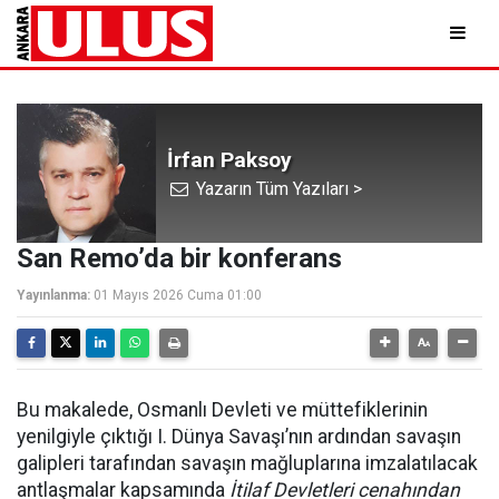
İrfan Paksoy
Yazarın Tüm Yazıları >
San Remo’da bir konferans
Yayınlanma:
01 Mayıs 2026 Cuma 01:00
Bu makalede, Osmanlı Devleti ve müttefiklerinin
yenilgiyle çıktığı I. Dünya Savaşı’nın ardından savaşın
galipleri tarafından savaşın mağluplarına imzalatılacak
antlaşmalar kapsamında
İtilaf Devletleri cenahından