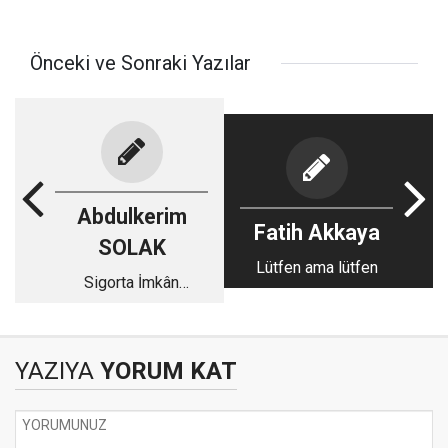
Önceki ve Sonraki Yazılar
Abdulkerim
Fatih Akkaya
SOLAK
Lütfen ama lütfen
Sigorta İmkân
Değildir
YAZIYA
YORUM KAT