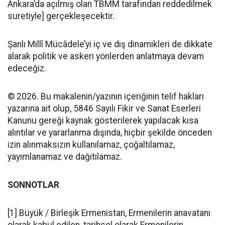
Ankara’da açılmış olan TBMM tarafından reddedilmek
suretiyle] gerçekleşecektir.
Şanlı Millî Mücâdele’yi iç ve dış dinamikleri de dikkate
alarak politik ve askeri yönlerden anlatmaya devam
edeceğiz.
© 2026. Bu makalenin/yazının içeriğinin telif hakları
yazarına ait olup, 5846 Sayılı Fikir ve Sanat Eserleri
Kanunu gereği kaynak gösterilerek yapılacak kısa
alıntılar ve yararlanma dışında, hiçbir şekilde önceden
izin alınmaksızın kullanılamaz, çoğaltılamaz,
yayımlanamaz ve dağıtılamaz.
SONNOTLAR
[1] Büyük / Birleşik Ermenistan, Ermenilerin anavatanı