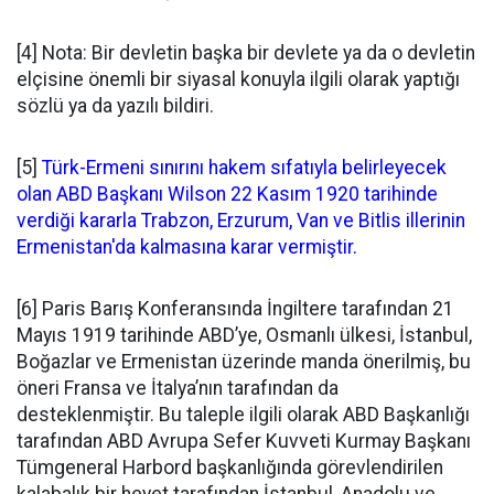
[4] Nota: Bir devletin başka bir devlete ya da o devletin
elçisine önemli bir siyasal konuyla ilgili olarak yaptığı
sözlü ya da yazılı bildiri.
[5]
Türk-Ermeni sınırını hakem sıfatıyla belirleyecek
olan ABD Başkanı Wilson 22 Kasım 1920 tarihinde
verdiği kararla Trabzon, Erzurum, Van ve Bitlis illerinin
Ermenistan'da kalmasına karar vermiştir.
[6] Paris Barış Konferansında İngiltere tarafından 21
Mayıs 1919 tarihinde ABD’ye, Osmanlı ülkesi, İstanbul,
Boğazlar ve Ermenistan üzerinde manda önerilmiş, bu
öneri Fransa ve İtalya’nın tarafından da
desteklenmiştir. Bu taleple ilgili olarak ABD Başkanlığı
tarafından ABD Avrupa Sefer Kuvveti Kurmay Başkanı
Tümgeneral Harbord başkanlığında görevlendirilen