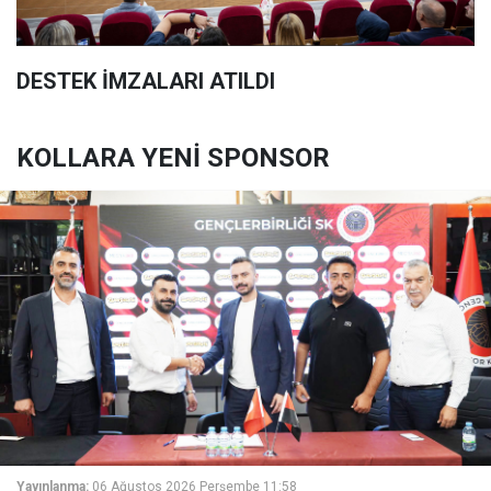
DESTEK İMZALARI ATILDI
KOLLARA YENİ SPONSOR
Yayınlanma:
06 Ağustos 2026 Perşembe 11:58