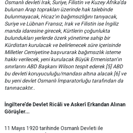
Osmanlı devleti Irak, Suriye, Filistin ve Kuzey Afrika’da
bulunan Arap toprakları üzerinde hak talebinde
bulunmayacak, Hicaz’ın bağımsızlığını tanıyacak,
Suriye ve Lübnan Fransız, Irak ve Filistin ise İngiliz
manda idaresine girecek, Kürtlerin çoğunlukta
bulundukları yerlerde özerk yönetime sahip bir
Kürdistan kurulacak ve belirlenecek süre içerisinde
Milletler Cemiyetine başvurarak bağımsızlık isteme
hakkı verilecek, yeni kurulacak Büyük Ermenistan’ın
sınırlarını ABD Başkanı Wilson tespit ederek [5]
ABD
bu devleti koruyuculuğu/mandası altına alacak [6]
ve
bu yeni devlet Osmanlı İmparatorluğu tarafından da
tanınacaktır..
İngiltere’de Devlet Ricâli ve Askerî Erkandan Alınan
Görüşler...
11 Mayıs 1920 tarihinde Osmanlı Devleti ile