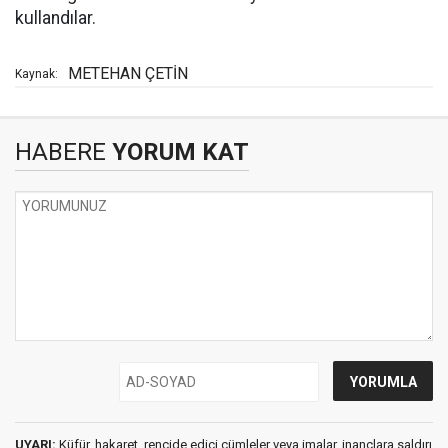
kullandılar.
METEHAN ÇETİN
Kaynak:
HABERE
YORUM KAT
UYARI:
Küfür, hakaret, rencide edici cümleler veya imalar, inançlara saldırı