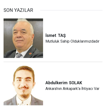
SON YAZILAR
İsmet
TAŞ
Mutluluk Sahip Olduklarımızdadır
Abdulkerim
SOLAK
Ankara'nın Ankapark'a İhtiyacı Var