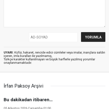
UYARI:
Küfür, hakaret, rencide edici cümleler veya imalar, inançlara saldırı
içeren, imla kuralları ile yazılmamış,
Türkçe karakter kullanılmayan ve büyük harflerle yazılmış yorumlar
onaylanmamaktadır.
İrfan Paksoy Arşivi
Bu dakikadan itibaren…
05 Ağustos 2026 Çarşamba 01:00