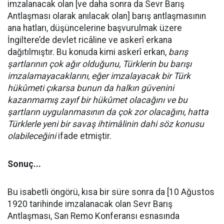
imzalanacak olan [ve daha sonra da Sevr Barış
Antlaşması olarak anılacak olan] barış antlaşmasının
ana hatları, düşüncelerine başvurulmak üzere
İngiltere’de devlet ricâline ve askerî erkana
dağıtılmıştır. Bu konuda kimi askerî erkan,
barış
şartlarının çok ağır olduğunu, Türklerin bu barışı
imzalamayacaklarını, eğer imzalayacak bir Türk
hükûmeti çıkarsa bunun da halkın güvenini
kazanmamış zayıf bir hükûmet olacağını ve bu
şartların uygulanmasının da çok zor olacağını, hatta
Türklerle yeni bir savaş ihtimâlinin dahi söz konusu
olabileceğini
ifade etmiştir.
Sonuç...
Bu isabetli öngörü, kısa bir süre sonra da [10 Ağustos
1920 tarihinde imzalanacak olan Sevr Barış
Antlaşması, San Remo Konferansı esnasında