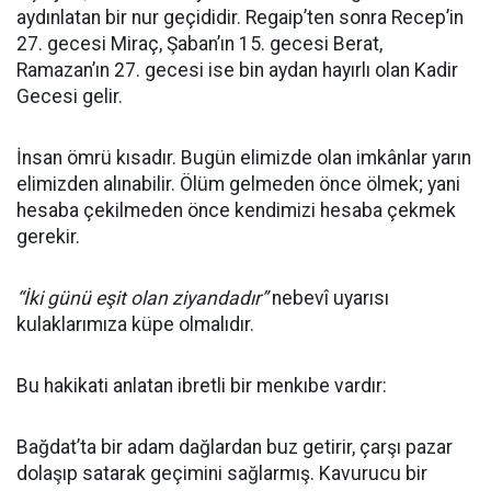
aydınlatan bir nur geçididir. Regaip’ten sonra Recep’in
27. gecesi Miraç, Şaban’ın 15. gecesi Berat,
Ramazan’ın 27. gecesi ise bin aydan hayırlı olan Kadir
Gecesi gelir.
İnsan ömrü kısadır. Bugün elimizde olan imkânlar yarın
elimizden alınabilir. Ölüm gelmeden önce ölmek; yani
hesaba çekilmeden önce kendimizi hesaba çekmek
gerekir.
“İki günü eşit olan ziyandadır”
nebevî uyarısı
kulaklarımıza küpe olmalıdır.
Bu hakikati anlatan ibretli bir menkıbe vardır:
Bağdat’ta bir adam dağlardan buz getirir, çarşı pazar
dolaşıp satarak geçimini sağlarmış. Kavurucu bir