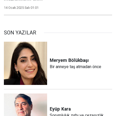
14 Ocak 2025 Salı 01:01
SON YAZILAR
Meryem
Bölükbaşı
Bir anneye taş atmadan önce
Eyüp
Kara
Sorumluluk zırhı ve cezasızlık