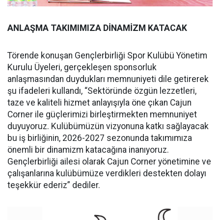
ANLAŞMA TAKIMIMIZA DİNAMİZM KATACAK
Törende konuşan Gençlerbirliği Spor Kulübü Yönetim
Kurulu Üyeleri, gerçekleşen sponsorluk
anlaşmasından duydukları memnuniyeti dile getirerek
şu ifadeleri kullandı, “Sektöründe özgün lezzetleri,
taze ve kaliteli hizmet anlayışıyla öne çıkan Cajun
Corner ile güçlerimizi birleştirmekten memnuniyet
duyuyoruz. Kulübümüzün vizyonuna katkı sağlayacak
bu iş birliğinin, 2026-2027 sezonunda takımımıza
önemli bir dinamizm katacağına inanıyoruz.
Gençlerbirliği ailesi olarak Cajun Corner yönetimine ve
çalışanlarına kulübümüze verdikleri destekten dolayı
teşekkür ederiz” dediler.