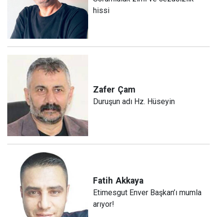
hissi
Zafer
Çam
Duruşun adı Hz. Hüseyin
Fatih
Akkaya
Etimesgut Enver Başkan’ı mumla
arıyor!