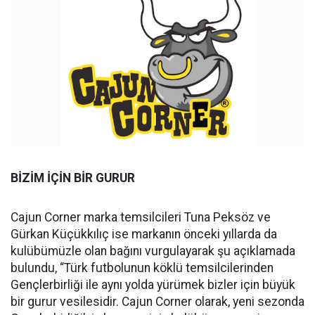
BİZİM İÇİN BİR GURUR
Cajun Corner marka temsilcileri Tuna Peksöz ve
Gürkan Küçükkılıç ise markanın önceki yıllarda da
kulübümüzle olan bağını vurgulayarak şu açıklamada
bulundu, “Türk futbolunun köklü temsilcilerinden
Gençlerbirliği ile aynı yolda yürümek bizler için büyük
bir gurur vesilesidir. Cajun Corner olarak, yeni sezonda