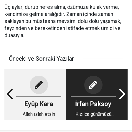
Üç aylar; durup nefes alma, özümüze kulak verme,
kendimize gelme aralığıdır. Zaman içinde zaman
saklayan bu müstesna mevsimi dolu dolu yaşamak,
feyzinden ve bereketinden istifade etmek ümidi ve
duasıyla…
Önceki ve Sonraki Yazılar
Eyüp Kara
İrfan Paksoy
Allah ıslah etsin
Kızılca günümüzü
aydınlattınız