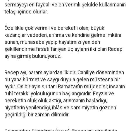
sermayeyi en faydalı ve en verimli şekilde kullanmanın
telaşı içinde olurlar.
Özellikle çok verimli ve bereketli olan; büyük
kazançlar vadeden, arınma ve kendine gelme imkânı
sunan, muhasebe yapıp hayatımızı yeniden
şekillendirme fırsatı tanıyan üç ayların ilki olan Recep
ayına girmiş bulunuyoruz.
Recep ayı, haram aylardan ilkidir. Cahiliye döneminden
bu yana hürmet ve saygı duyula gelen müstesna bir
aydır. On bir ayın sultanı Ramazan’ın müjdecisi; insanın
ruhî terakki yolculuğunun başlangıcıdır. Feyzin ve
bereketin oluk oluk aktığı, arınmanın başladığı,
niyetlerin yenilendiği, ihlâs ve samimiyetin gözden
geçirildiği bir zaman dilimidir.