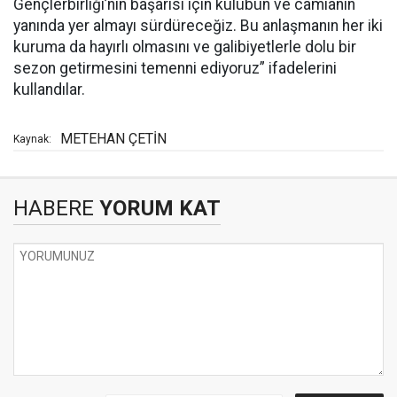
Gençlerbirliği’nin başarısı için kulübün ve camianın
yanında yer almayı sürdüreceğiz. Bu anlaşmanın her iki
kuruma da hayırlı olmasını ve galibiyetlerle dolu bir
sezon getirmesini temenni ediyoruz” ifadelerini
kullandılar.
METEHAN ÇETİN
Kaynak:
HABERE
YORUM KAT