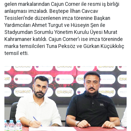
gelen markalarından Cajun Corner ile resmi iş birliği
anlaşması imzaladı. Beştepe İlhan Cavcav
Tesisleri’nde düzenlenen imza törenine Başkan
Yardımcıları Ahmet Turgut ve Hüseyin Şen ile
Stadyumdan Sorumlu Yönetim Kurulu Üyesi Murat
Kahramaner katıldı. Cajun Corner’ı ise imza töreninde
marka temsilcileri Tuna Peksöz ve Gürkan Küçükkılıç
temsil etti.