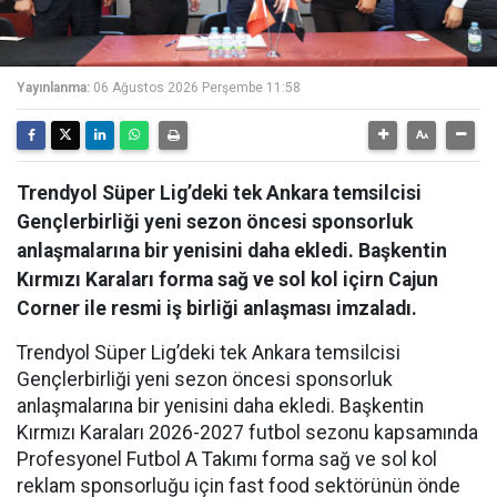
Yayınlanma:
06 Ağustos 2026 Perşembe 11:58
Trendyol Süper Lig’deki tek Ankara temsilcisi
Gençlerbirliği yeni sezon öncesi sponsorluk
anlaşmalarına bir yenisini daha ekledi. Başkentin
Kırmızı Karaları forma sağ ve sol kol içirn Cajun
Corner ile resmi iş birliği anlaşması imzaladı.
Trendyol Süper Lig’deki tek Ankara temsilcisi
Gençlerbirliği yeni sezon öncesi sponsorluk
anlaşmalarına bir yenisini daha ekledi. Başkentin
Kırmızı Karaları 2026-2027 futbol sezonu kapsamında
Profesyonel Futbol A Takımı forma sağ ve sol kol
reklam sponsorluğu için fast food sektörünün önde