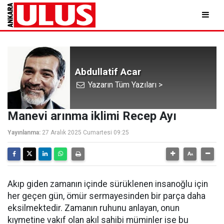
Abdullatif Acar
Yazarın Tüm Yazıları >
Manevi arınma iklimi Recep Ayı
Yayınlanma:
27 Aralık 2025 Cumartesi 09:25
Akıp giden zamanın içinde sürüklenen insanoğlu için
her geçen gün, ömür sermayesinden bir parça daha
eksilmektedir. Zamanın ruhunu anlayan, onun
kıymetine vakıf olan akıl sahibi müminler ise bu