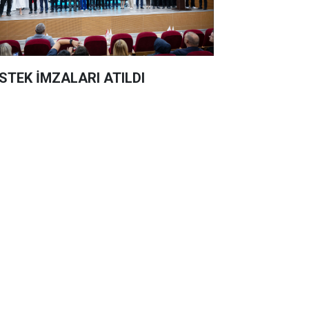
STEK İMZALARI ATILDI