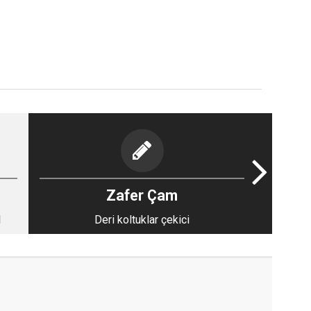
Zafer Çam
1
Deri koltuklar çekici