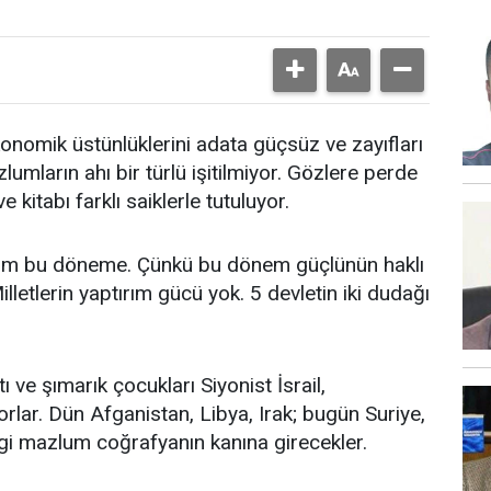
konomik üstünlüklerini adata güçsüz ve zayıfları
umların ahı bir türlü işitilmiyor. Gözlere perde
 kitabı farklı saiklerle tutuluyor.
um bu döneme. Çünkü bu dönem güçlünün haklı
lletlerin yaptırım gücü yok. 5 devletin iki dudağı
.
 ve şımarık çocukları Siyonist İsrail,
orlar. Dün Afganistan, Libya, Irak; bugün Suriye,
gi mazlum coğrafyanın kanına girecekler.