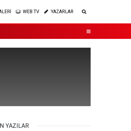
ALERİ
WEB TV
YAZARLAR
N YAZILAR