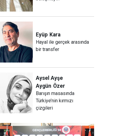
Eyüp
Kara
Hayal ile gerçek arasında
bir transfer
Aysel Ayşe
Aygün
Özer
Barışın masasında
Türkiye’nin kırmızı
çizgileri