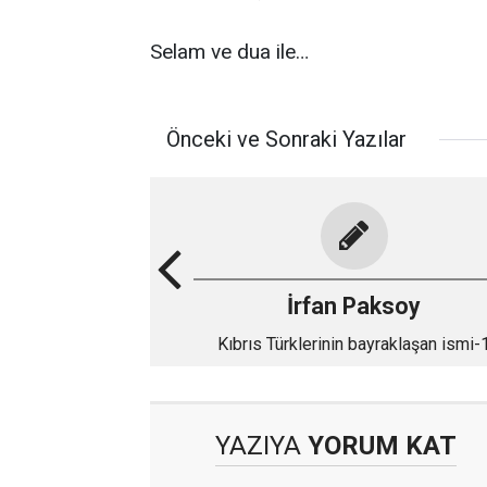
Selam ve dua ile…
Önceki ve Sonraki Yazılar
İrfan Paksoy
Kıbrıs Türklerinin bayraklaşan ismi-
YAZIYA
YORUM KAT