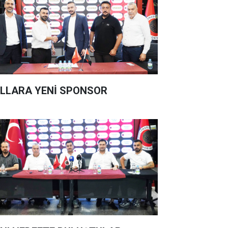
LLARA YENİ SPONSOR