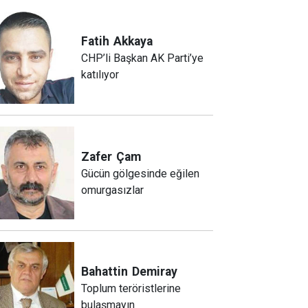
Fatih
Akkaya
CHP’li Başkan AK Parti’ye
katılıyor
Zafer
Çam
Gücün gölgesinde eğilen
omurgasızlar
Bahattin
Demiray
Toplum teröristlerine
bulaşmayın