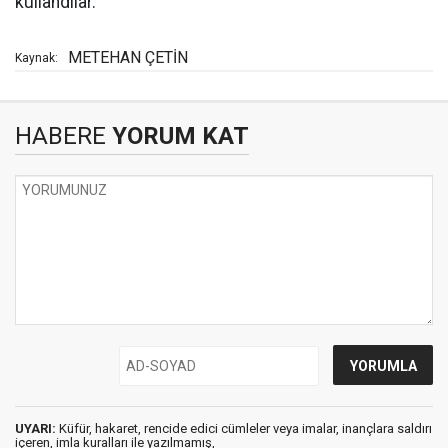
kullandılar.
METEHAN ÇETİN
Kaynak:
HABERE
YORUM KAT
UYARI:
Küfür, hakaret, rencide edici cümleler veya imalar, inançlara saldırı
içeren, imla kuralları ile yazılmamış,