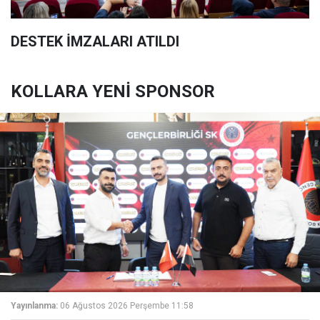
DESTEK İMZALARI ATILDI
KOLLARA YENİ SPONSOR
Yayınlanma:
06 Ağustos 2026 Perşembe 11:58