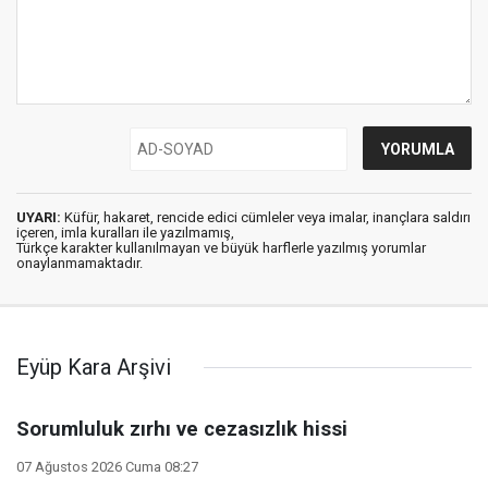
UYARI:
Küfür, hakaret, rencide edici cümleler veya imalar, inançlara saldırı
içeren, imla kuralları ile yazılmamış,
Türkçe karakter kullanılmayan ve büyük harflerle yazılmış yorumlar
onaylanmamaktadır.
Eyüp Kara Arşivi
Sorumluluk zırhı ve cezasızlık hissi
07 Ağustos 2026 Cuma 08:27