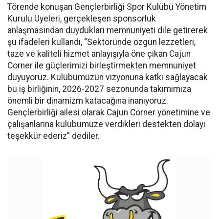
Törende konuşan Gençlerbirliği Spor Kulübü Yönetim
Kurulu Üyeleri, gerçekleşen sponsorluk
anlaşmasından duydukları memnuniyeti dile getirerek
şu ifadeleri kullandı, “Sektöründe özgün lezzetleri,
taze ve kaliteli hizmet anlayışıyla öne çıkan Cajun
Corner ile güçlerimizi birleştirmekten memnuniyet
duyuyoruz. Kulübümüzün vizyonuna katkı sağlayacak
bu iş birliğinin, 2026-2027 sezonunda takımımıza
önemli bir dinamizm katacağına inanıyoruz.
Gençlerbirliği ailesi olarak Cajun Corner yönetimine ve
çalışanlarına kulübümüze verdikleri destekten dolayı
teşekkür ederiz” dediler.