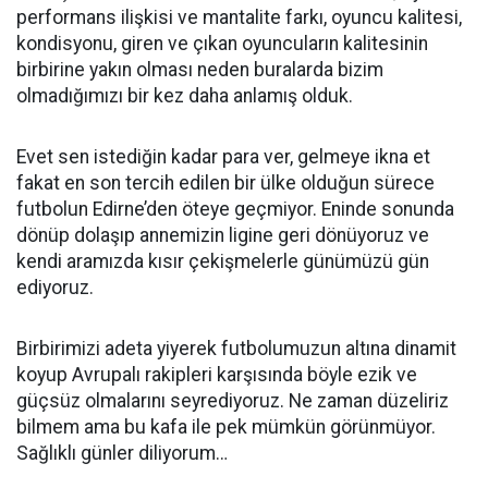
performans ilişkisi ve mantalite farkı, oyuncu kalitesi,
kondisyonu, giren ve çıkan oyuncuların kalitesinin
birbirine yakın olması neden buralarda bizim
olmadığımızı bir kez daha anlamış olduk.
Evet sen istediğin kadar para ver, gelmeye ikna et
fakat en son tercih edilen bir ülke olduğun sürece
futbolun Edirne’den öteye geçmiyor. Eninde sonunda
dönüp dolaşıp annemizin ligine geri dönüyoruz ve
kendi aramızda kısır çekişmelerle günümüzü gün
ediyoruz.
Birbirimizi adeta yiyerek futbolumuzun altına dinamit
koyup Avrupalı rakipleri karşısında böyle ezik ve
güçsüz olmalarını seyrediyoruz. Ne zaman düzeliriz
bilmem ama bu kafa ile pek mümkün görünmüyor.
Sağlıklı günler diliyorum…