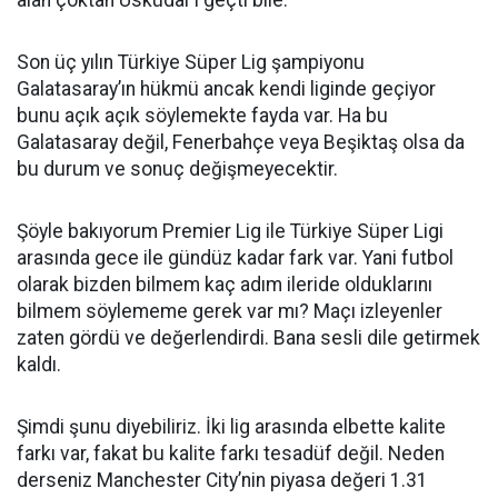
alan çoktan Üsküdar’ı geçti bile.
Son üç yılın Türkiye Süper Lig şampiyonu
Galatasaray’ın hükmü ancak kendi liginde geçiyor
bunu açık açık söylemekte fayda var. Ha bu
Galatasaray değil, Fenerbahçe veya Beşiktaş olsa da
bu durum ve sonuç değişmeyecektir.
Şöyle bakıyorum Premier Lig ile Türkiye Süper Ligi
arasında gece ile gündüz kadar fark var. Yani futbol
olarak bizden bilmem kaç adım ileride olduklarını
bilmem söylememe gerek var mı? Maçı izleyenler
zaten gördü ve değerlendirdi. Bana sesli dile getirmek
kaldı.
Şimdi şunu diyebiliriz. İki lig arasında elbette kalite
farkı var, fakat bu kalite farkı tesadüf değil. Neden
derseniz Manchester City’nin piyasa değeri 1.31