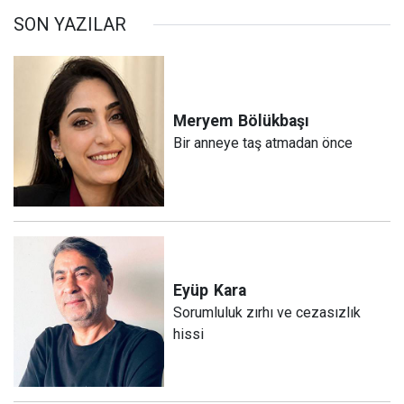
SON YAZILAR
Meryem
Bölükbaşı
Bir anneye taş atmadan önce
Eyüp
Kara
Sorumluluk zırhı ve cezasızlık
hissi