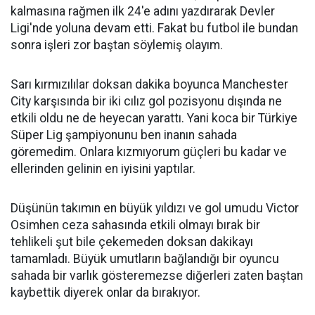
kalmasına rağmen ilk 24'e adını yazdırarak Devler
Ligi'nde yoluna devam etti. Fakat bu futbol ile bundan
sonra işleri zor baştan söylemiş olayım.
Sarı kırmızılılar doksan dakika boyunca Manchester
City karşısında bir iki cılız gol pozisyonu dışında ne
etkili oldu ne de heyecan yarattı. Yani koca bir Türkiye
Süper Lig şampiyonunu ben inanın sahada
göremedim. Onlara kızmıyorum güçleri bu kadar ve
ellerinden gelinin en iyisini yaptılar.
Düşünün takımın en büyük yıldızı ve gol umudu Victor
Osimhen ceza sahasında etkili olmayı bırak bir
tehlikeli şut bile çekemeden doksan dakikayı
tamamladı. Büyük umutların bağlandığı bir oyuncu
sahada bir varlık gösteremezse diğerleri zaten baştan
kaybettik diyerek onlar da bırakıyor.