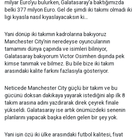
milyar Euro’yu bulurken, Galatasaray’a baktığımızda
belki 377 milyon Euro. Gel de şimdi iki takımı olmadı iki
ligi kıyasla nasıl kıyaslayacaksın ki…
Yani dönüp iki takımın kadrolarına bakıyoruz
Manchester City’nin neredeyse oyuncularının
tamamını dünya çapında ve isimleri biliniyor,
Galatasaray bakıyorum Victor Osimhen dışında pek
kimse tanımak ve bilmez. Bu bile bize iki takım
arasındaki kalite farkını fazlasıyla gösteriyor.
Neticede Manchester City güçlü bir takım ve bu
gücünü doksan dakikaya yayarak istediğini alıp ilk 8
takım arasına adını yazdırarak direk çeyrek finale
yükseldi. Galatasaray ise artık önümüzdeki senenin
planlarını yapacak başka elden gelen bir şey yok.
Yani işin özü iki ülke arasındaki futbol kalitesi, fiyat