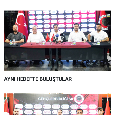
AYNI HEDEFTE BULUŞTULAR