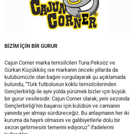
BİZİM İÇİN BİR GURUR
Cajun Corner marka temsilcileri Tuna Peksöz ve
Gürkan Küçükkılıç ise markanın önceki yıllarda da
kulübümüzle olan bağını vurgulayarak şu açıklamada
bulundu, “Türk futbolunun köklü temsilcilerinden
Gençlerbirliği ile aynı yolda yürümek bizler için büyük
bir gurur vesilesidir. Cajun Corner olarak, yeni sezonda
Gençlerbirliği’nin başarısı için kulübün ve camianın
yanında yer almayı sürdüreceğiz. Bu anlaşmanın her iki
kuruma da hayırlı olmasını ve galibiyetlerle dolu bir
sezon getirmesini temenni ediyoruz” ifadelerini