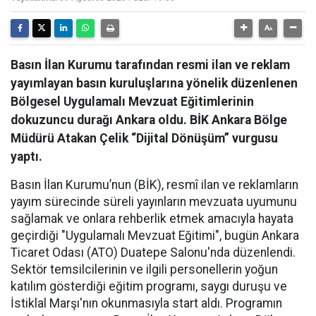
Basın İlan Kurumu tarafından resmi ilan ve reklam
yayımlayan basın kuruluşlarına yönelik düzenlenen
Bölgesel Uygulamalı Mevzuat Eğitimlerinin
dokuzuncu durağı Ankara oldu. BİK Ankara Bölge
Müdürü Atakan Çelik “Dijital Dönüşüm” vurgusu
yaptı.
Basın İlan Kurumu’nun (BİK), resmî ilan ve reklamların
yayım sürecinde süreli yayınların mevzuata uyumunu
sağlamak ve onlara rehberlik etmek amacıyla hayata
geçirdiği "Uygulamalı Mevzuat Eğitimi", bugün Ankara
Ticaret Odası (ATO) Duatepe Salonu'nda düzenlendi.
Sektör temsilcilerinin ve ilgili personellerin yoğun
katılım gösterdiği eğitim programı, saygı duruşu ve
İstiklal Marşı'nın okunmasıyla start aldı. Programın