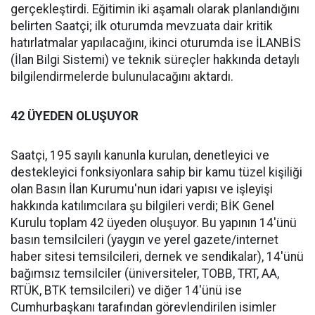
gerçekleştirdi. Eğitimin iki aşamalı olarak planlandığını
belirten Saatçi; ilk oturumda mevzuata dair kritik
hatırlatmalar yapılacağını, ikinci oturumda ise İLANBİS
(İlan Bilgi Sistemi) ve teknik süreçler hakkında detaylı
bilgilendirmelerde bulunulacağını aktardı.
42 ÜYEDEN OLUŞUYOR
Saatçi, 195 sayılı kanunla kurulan, denetleyici ve
destekleyici fonksiyonlara sahip bir kamu tüzel kişiliği
olan Basın İlan Kurumu'nun idari yapısı ve işleyişi
hakkında katılımcılara şu bilgileri verdi; BİK Genel
Kurulu toplam 42 üyeden oluşuyor. Bu yapının 14'ünü
basın temsilcileri (yaygın ve yerel gazete/internet
haber sitesi temsilcileri, dernek ve sendikalar), 14'ünü
bağımsız temsilciler (üniversiteler, TOBB, TRT, AA,
RTÜK, BTK temsilcileri) ve diğer 14'ünü ise
Cumhurbaşkanı tarafından görevlendirilen isimler