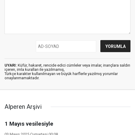
UYARI:
Küfür, hakaret, rencide edici cümleler veya imalar, inançlara saldırı
içeren, imla kuralları ile yazılmamış,
Türkçe karakter kullanılmayan ve büyük harflerle yazılmış yorumlar
onaylanmamaktadır.
Alperen Arşivi
1 Mayıs vesilesiyle
03 Mayıs 2025 Cumartesi 00:08