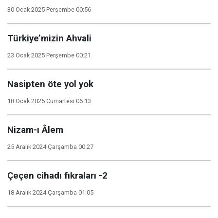
30 Ocak 2025 Perşembe 00:56
Türkiye’mizin Ahvali
23 Ocak 2025 Perşembe 00:21
Nasipten öte yol yok
18 Ocak 2025 Cumartesi 06:13
Nizam-ı Âlem
25 Aralık 2024 Çarşamba 00:27
Çeçen cihadı fıkraları -2
18 Aralık 2024 Çarşamba 01:05