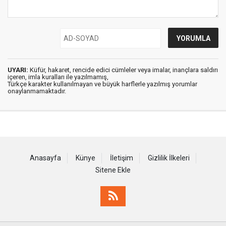
UYARI:
Küfür, hakaret, rencide edici cümleler veya imalar, inançlara saldırı
içeren, imla kuralları ile yazılmamış,
Türkçe karakter kullanılmayan ve büyük harflerle yazılmış yorumlar
onaylanmamaktadır.
Anasayfa
Künye
İletişim
Gizlilik İlkeleri
Sitene Ekle