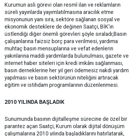
Kurumun asli görevi olan resmî ilan ve reklamların
süreli yayınlarda yayımlatılmasına aracılık etme
misyonunun yanı sıra, sektöre sağlanan sosyal ve
ekonomik desteklere de değinen Saatçi, BİK'in
üstlendiği diğer önemli görevleri şöyle sıraladı;Basın
çalışanlarına faizsiz borç para verilmesi, yardıma
muhtaç basın mensuplarına ve vefat edenlerin
yakınlarına maddi yardımlarda bulunulması, gazete ve
internet haber siteleri için kredi imkânı sağlanması,
basın derneklerine her yıl geri ödemesiz nakdi yardım
yapılması ve basın sektörünün niteliğini artıracak
eğitim ve istihdam programlarının düzenlenmesi.
2010 YILINDA BAŞLADIK
Sunumunda basının dijitalleşme sürecine de özel bir
parantez açan Saatçi, Kurum olarak dijital dönüşüm
çalışmalarına 2010 yılında başladıklarını hatırlatarak,