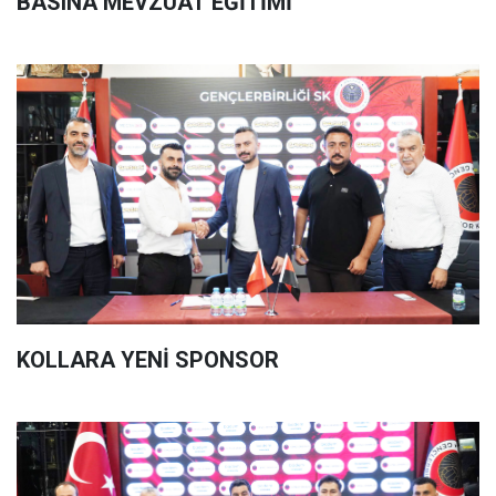
BASINA MEVZUAT EĞİTİMİ
KOLLARA YENİ SPONSOR