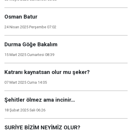
Osman Batur
24 Nisan 2025 Perşembe 07:02
Durma Göğe Bakalım
15 Mart 2025 Cumartesi 08:39
Katranı kaynatsan olur mu şeker?
07 Mart 2025 Cuma 14:05
Şehitler ölmez ama incinir…
18 Şubat 2025 Salı 06:26
SURİYE BİZİM NEYİMİZ OLUR?