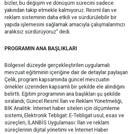
bizler, bu değişim ve dönüşüm sürecini sadece
yakından takip etmekle kalmıyoruz. Resmî ilan ve
reklam sisteminin daha etkili ve sürdürülebilir bir
yapıda işlemesini sağlamak amacıyla çalışmalarımızı
aralıksız sürdürüyoruz” dedi.
PROGRAMIN ANA BAŞLIKLARI
Bölgesel düzeyde gerçekleştirilen uygulamalı
mevzuat eğitiminin içeriğine dair de detaylar paylaşan
Çelik, program kapsamında güncel mevzuatın
örnekler üzerinden kapsamlı bir şekilde ele alındığını
belirtti. Eğitim programının ana başlıkları şu şekilde
sıralandı; Güncel Resmî İlan ve Reklam Yönetmeliği,
BİK Analitik: İnternet haber siteleri için ölçümleme
sistemi, Elektronik Tebligat: E-Tebligat usul, esas ve
süreçleri, İLANBİS Uygulaması: İlan ve reklam
süreçlerinin dijital yönetimi ve İnternet Haber