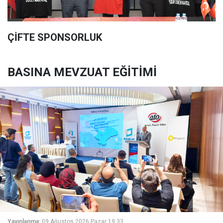
ÇİFTE SPONSORLUK
BASINA MEVZUAT EĞİTİMİ
Yayınlanma:
09 Ağustos 2026 Pazar 19:33