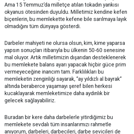
Ama 15 Temmuz’da milletçe atılan tokadın yankısı
okyanus ötesinden duyuldu. Milletimiz kendine kefen
biçenlerin, bu memlekette kefene bile sarılmaya layık
olmadığını tüm dünyaya gösterdi.
Darbeler mahiyeti ne olursa olsun, kim, kime yaparsa
yapsın sonuçları itibarıyla bu ülkenin 50-60 senesine
mal oluyor. Artık milletimizin dışarıdan desteklenerek
bu memlekete balans ayarı yapacak hiçbir güce prim
vermeyeceğine inancım tam. Farklılıkları bu
memleketin zenginliği sayarak, “ay yıldızlı al bayrak”
altında beraberce yaşamayı şeref bilen herkesi
kucaklayarak memleketimize daha aydınlık bir
gelecek sağlayabiliriz.
Buradan bir kere daha darbelerle yitirdiğimiz bu
memlekete sevdalı tüm insanlarımızı rahmetle
anıyorum, darbeleri, darbecileri, darbe sevicileri de