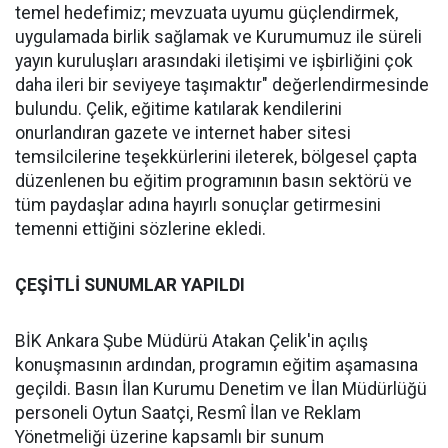
temel hedefimiz; mevzuata uyumu güçlendirmek,
uygulamada birlik sağlamak ve Kurumumuz ile süreli
yayın kuruluşları arasındaki iletişimi ve işbirliğini çok
daha ileri bir seviyeye taşımaktır" değerlendirmesinde
bulundu. Çelik, eğitime katılarak kendilerini
onurlandıran gazete ve internet haber sitesi
temsilcilerine teşekkürlerini ileterek, bölgesel çapta
düzenlenen bu eğitim programının basın sektörü ve
tüm paydaşlar adına hayırlı sonuçlar getirmesini
temenni ettiğini sözlerine ekledi.
ÇEŞİTLİ SUNUMLAR YAPILDI
BİK Ankara Şube Müdürü Atakan Çelik'in açılış
konuşmasının ardından, programın eğitim aşamasına
geçildi. Basın İlan Kurumu Denetim ve İlan Müdürlüğü
personeli Oytun Saatçi, Resmî İlan ve Reklam
Yönetmeliği üzerine kapsamlı bir sunum