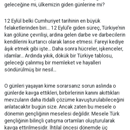
geleceğine mi, ülkemizin giden günlerine mi?
12 Eylül belki Cumhuriyet tarihinin en büyük
felaketlerinden biri... 12 Eylül’e giden süreç, Türkiye’nin
kan gölüne çevrilişi, ardına gelen darbe ve darbecilerin
kendilerini kurtarıcı olarak lanse etmesi. Fareyi kediye
âşık etmek gibi işte… Daha sonra hücreler, işkenceler,
idamlar… Ardında yıkık, dökük bir Türkiye tablosu,
geleceği çalınmış bir memleket ve hayalleri
söndürülmüş bir nesil…
O günleri yaşayan kime sorarsanız sorun aslında o
günlerde kavga ettikleri, birbirlerinin kanını akıttıkları
mevzuların daha itidalli çözüme kavuşturulabileceğini
anlatacaktır bugün size. Ancak zaten bu mesele o
dönemin gençliğinin meselesi değildir. Mesele Türk
gençliğinin bilinçli çatışma ortamları oluşturularak
kavga ettirilmesidir. İhtilal öncesi dönemde üç