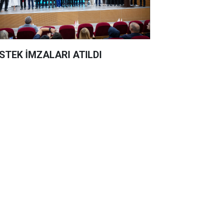
STEK İMZALARI ATILDI