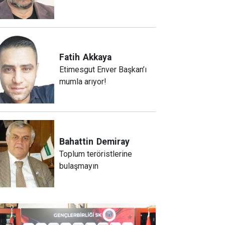
Fatih
Akkaya
Etimesgut Enver Başkan’ı
mumla arıyor!
Bahattin
Demiray
Toplum teröristlerine
bulaşmayın