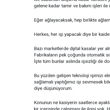
gelene kadar tamir ve bakım işleri ile i
Eğer ağlayacaksak, hep birlikte ağla
Herkes, her işi yapacak diye bir kaide
Bazı marketlerde dijital kasalar yer al
Fabrikaların pek çoğunda otomatik siste
İşte tüm bunlar aslında işsizliği de d
Bu yüzden gelişen teknoloji işimizi e
sağlamalı yaptığımız işi sevmesek bil
diye düşünüyorum.
Konunun ne kasiyerin saatlerce ayakta 
kir içerisinde çalışması ile ilgisi yok. 