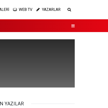
ALERİ
WEB TV
YAZARLAR
N YAZILAR