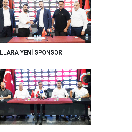
LLARA YENİ SPONSOR