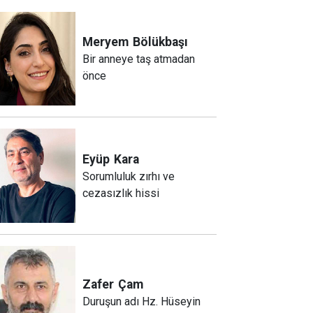
Meryem
Bölükbaşı
Bir anneye taş atmadan
önce
Eyüp
Kara
Sorumluluk zırhı ve
cezasızlık hissi
Zafer
Çam
Duruşun adı Hz. Hüseyin