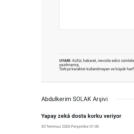
UYARI:
Küfür, hakaret, rencide edici cümleler 
yazılmamış,
Türkçe karakter kullanılmayan ve büyük har
Abdulkerim SOLAK Arşivi
Yapay zekâ dosta korku veriyor
30 Temmuz 2026 Perşembe 01:00