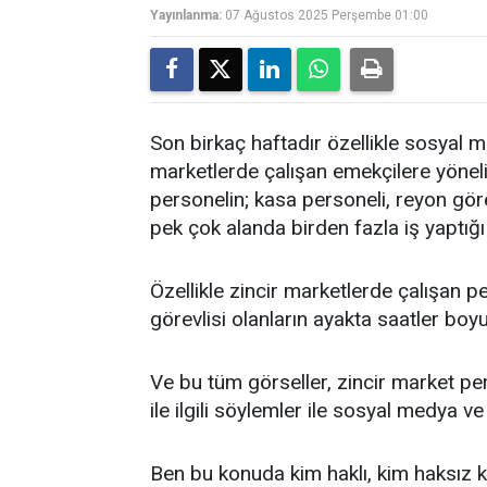
Yayınlanma:
07 Ağustos 2025 Perşembe 01:00
Son birkaç haftadır özellikle sosyal m
marketlerde çalışan emekçilere yönelik
personelin; kasa personeli, reyon göre
pek çok alanda birden fazla iş yaptığı il
Özellikle zincir marketlerde çalışan p
görevlisi olanların ayakta saatler boyu
Ve bu tüm görseller, zincir market per
ile ilgili söylemler ile sosyal medya ve
Ben bu konuda kim haklı, kim haksız