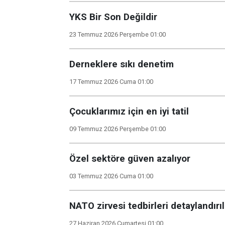
YKS Bir Son Değildir
23 Temmuz 2026 Perşembe 01:00
Derneklere sıkı denetim
17 Temmuz 2026 Cuma 01:00
Çocuklarımız için en iyi tatil
09 Temmuz 2026 Perşembe 01:00
Özel sektöre güven azalıyor
03 Temmuz 2026 Cuma 01:00
NATO zirvesi tedbirleri detaylandırı
27 Haziran 2026 Cumartesi 01:00