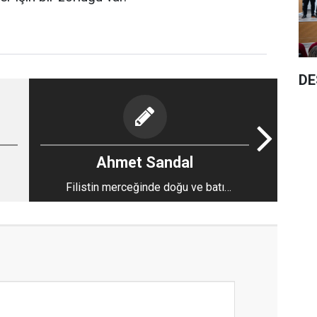
DE
Ahmet Sandal
Filistin merceğinde doğu ve batı
toplumlarına bir bakış