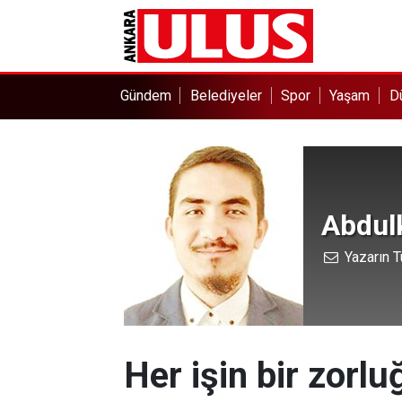
Gündem
Belediyeler
Spor
Yaşam
D
Abdul
Yazarın T
Her işin bir zorlu