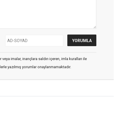
veya imalar, inançlara saldırı içeren, imla kuralları ile
flerle yazılmış yorumlar onaylanmamaktadır.