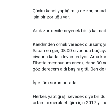
Çünkü kendi yaptığım iş de zor, arkada
işin bir zorluğu var.
Artık zor denilemeyecek bir iş kalmadı
Kendimden örnek verecek olursam; yıll
Sabah en geç 08.00 civarında başlay
civarına kadar devam ediyor. Ama k
Elbette memnunum ancak, daha 30 yaşı
göz derecem aldı başını gitti. Ben de
İşte tüm sorun burada.
Herkes yaptığı işi sevecek diye bir d
ortamını merak ettiğim için 2017 yılın