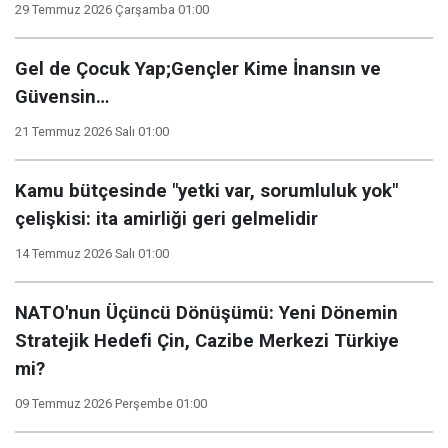
29 Temmuz 2026 Çarşamba 01:00
Gel de Çocuk Yap;Gençler Kime İnansın ve
Güvensin…
21 Temmuz 2026 Salı 01:00
Kamu bütçesinde "yetki var, sorumluluk yok"
çelişkisi: ita amirliği geri gelmelidir
14 Temmuz 2026 Salı 01:00
NATO'nun Üçüncü Dönüşümü: Yeni Dönemin
Stratejik Hedefi Çin, Cazibe Merkezi Türkiye
mi?
09 Temmuz 2026 Perşembe 01:00