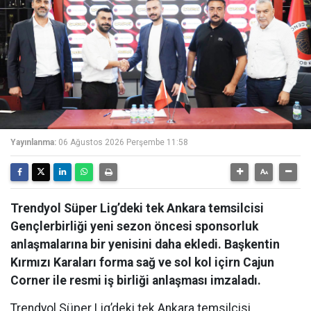
Yayınlanma:
06 Ağustos 2026 Perşembe 11:58
Trendyol Süper Lig’deki tek Ankara temsilcisi
Gençlerbirliği yeni sezon öncesi sponsorluk
anlaşmalarına bir yenisini daha ekledi. Başkentin
Kırmızı Karaları forma sağ ve sol kol içirn Cajun
Corner ile resmi iş birliği anlaşması imzaladı.
Trendyol Süper Lig’deki tek Ankara temsilcisi