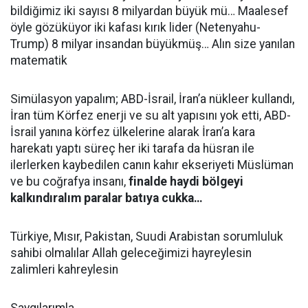
bildiğimiz iki sayısı 8 milyardan büyük mü… Maalesef
öyle gözüküyor iki kafası kırık lider (Netenyahu-
Trump) 8 milyar insandan büyükmüş… Alın size yanılan
matematik
Simülasyon yapalım; ABD-İsrail, İran’a nükleer kullandı,
İran tüm Körfez enerji ve su alt yapısını yok etti, ABD-
İsrail yanına körfez ülkelerine alarak İran’a kara
harekatı yaptı süreç her iki tarafa da hüsran ile
ilerlerken kaybedilen canın kahır ekseriyeti Müslüman
ve bu coğrafya insanı,
finalde haydi bölgeyi
kalkındıralım paralar batıya cukka…
Türkiye, Mısır, Pakistan, Suudi Arabistan sorumluluk
sahibi olmalılar Allah geleceğimizi hayreylesin
zalimleri kahreylesin