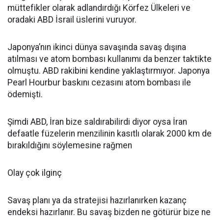
müttefikler olarak adlandırdığı Körfez Ülkeleri ve
oradaki ABD İsrail üslerini vuruyor.
Japonya’nın ikinci dünya savaşında savaş dışına
atılması ve atom bombası kullanımı da benzer taktikte
olmuştu. ABD rakibini kendine yaklaştırmıyor. Japonya
Pearl Hourbur baskını cezasını atom bombası ile
ödemişti.
Şimdi ABD, İran bize saldırabilirdi diyor oysa İran
defaatle füzelerin menzilinin kasıtlı olarak 2000 km de
bırakıldığını söylemesine rağmen
Olay çok ilginç
Savaş planı ya da stratejisi hazırlanırken kazanç
endeksi hazırlanır. Bu savaş bizden ne götürür bize ne