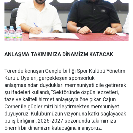
ANLAŞMA TAKIMIMIZA DİNAMİZM KATACAK
Törende konuşan Gençlerbirliği Spor Kulübü Yönetim
Kurulu Üyeleri, gerçekleşen sponsorluk
anlaşmasından duydukları memnuniyeti dile getirerek
şu ifadeleri kullandı, “Sektöründe özgün lezzetleri,
taze ve kaliteli hizmet anlayışıyla öne çıkan Cajun
Corner ile güçlerimizi birleştirmekten memnuniyet
duyuyoruz. Kulübümüzün vizyonuna katkı sağlayacak
bu iş birliğinin, 2026-2027 sezonunda takımımıza
önemli bir dinamizm katacağına inanıyoruz.