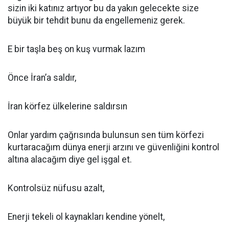
sizin iki katınız artıyor bu da yakın gelecekte size
büyük bir tehdit bunu da engellemeniz gerek.
E bir taşla beş on kuş vurmak lazım
Önce İran’a saldır,
İran körfez ülkelerine saldırsın
Onlar yardım çağrısında bulunsun sen tüm körfezi
kurtaracağım dünya enerji arzını ve güvenliğini kontrol
altına alacağım diye gel işgal et.
Kontrolsüz nüfusu azalt,
Enerji tekeli ol kaynakları kendine yönelt,