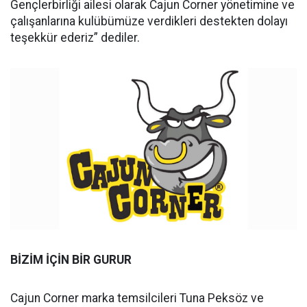
Gençlerbirliği ailesi olarak Cajun Corner yönetimine ve
çalışanlarına kulübümüze verdikleri destekten dolayı
teşekkür ederiz” dediler.
BİZİM İÇİN BİR GURUR
Cajun Corner marka temsilcileri Tuna Peksöz ve