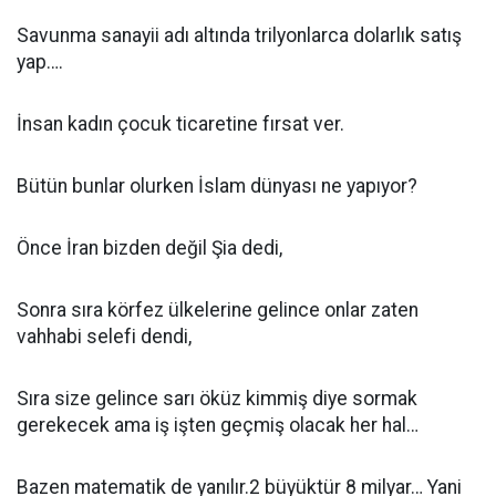
Savunma sanayii adı altında trilyonlarca dolarlık satış
yap….
İnsan kadın çocuk ticaretine fırsat ver.
Bütün bunlar olurken İslam dünyası ne yapıyor?
Önce İran bizden değil Şia dedi,
Sonra sıra körfez ülkelerine gelince onlar zaten
vahhabi selefi dendi,
Sıra size gelince sarı öküz kimmiş diye sormak
gerekecek ama iş işten geçmiş olacak her hal…
Bazen matematik de yanılır.2 büyüktür 8 milyar… Yani