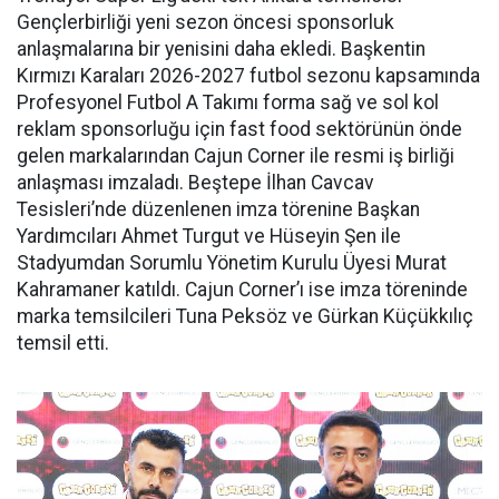
Gençlerbirliği yeni sezon öncesi sponsorluk
anlaşmalarına bir yenisini daha ekledi. Başkentin
Kırmızı Karaları 2026-2027 futbol sezonu kapsamında
Profesyonel Futbol A Takımı forma sağ ve sol kol
reklam sponsorluğu için fast food sektörünün önde
gelen markalarından Cajun Corner ile resmi iş birliği
anlaşması imzaladı. Beştepe İlhan Cavcav
Tesisleri’nde düzenlenen imza törenine Başkan
Yardımcıları Ahmet Turgut ve Hüseyin Şen ile
Stadyumdan Sorumlu Yönetim Kurulu Üyesi Murat
Kahramaner katıldı. Cajun Corner’ı ise imza töreninde
marka temsilcileri Tuna Peksöz ve Gürkan Küçükkılıç
temsil etti.