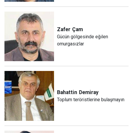
Zafer
Çam
Gücün gölgesinde eğilen
omurgasızlar
Bahattin
Demiray
Toplum teröristlerine bulaşmayın