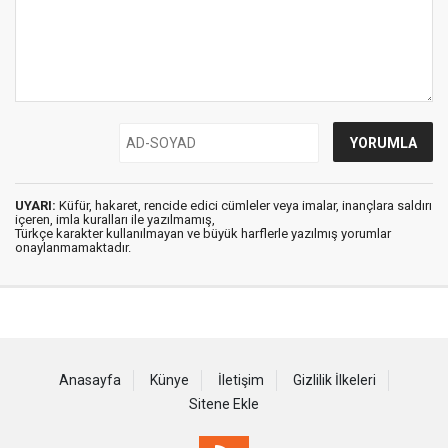
UYARI:
Küfür, hakaret, rencide edici cümleler veya imalar, inançlara saldırı
içeren, imla kuralları ile yazılmamış,
Türkçe karakter kullanılmayan ve büyük harflerle yazılmış yorumlar
onaylanmamaktadır.
Anasayfa
Künye
İletişim
Gizlilik İlkeleri
Sitene Ekle