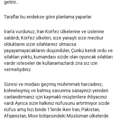
getirir…
Taraflar bu endekse göre planlama yaparlar.
İran’a vurdunuz, İran Körfez ülkelerine ve üslerine
saldırdı, Körfez ülkeleri, size yanaştı size mecbur
olduklarını sizin silahlarınız olmazsa
yaşayamayacaklarını düşündüler, Çünkü kendi ordu ve
silahları yoktu, kumandası sizde olan oyuncak silahları
vardır isteseler de kullanamazlardı zira siz izin
vermeliydiniz
Süresi ve modası geçmiş mühimmatı harcadınız,
köhneleşmiş ve batmış savunma sanayinizi yeniden
canlandırmanız için kaymaklı müşterilere ihtiyacınız
vardı Ayrıca sizin halkınız nüfusunu artırtmıyor sizde
nüfus artış hızı binde 1’lerde iken İran, Pakistan,
Afganistan, Mısır bölgesindeki Müslüman ülkelerde