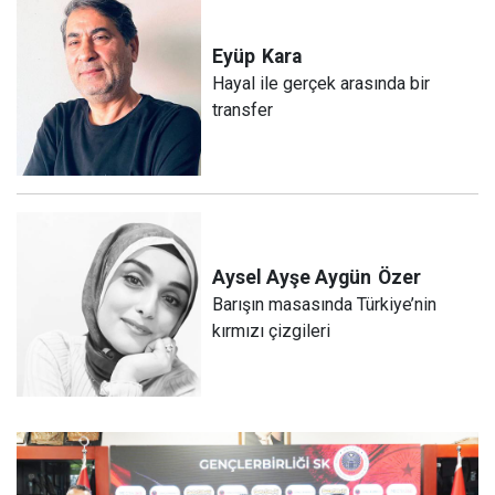
Eyüp
Kara
Hayal ile gerçek arasında bir
transfer
Aysel Ayşe Aygün
Özer
Barışın masasında Türkiye’nin
kırmızı çizgileri