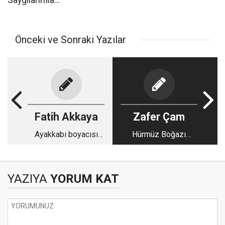
Saygılarımla…
Önceki ve Sonraki Yazılar
Fatih Akkaya
Zafer Çam
Ayakkabı boyacısı
Hürmüz Boğazı
kadın
Trump Boğazına
tıkandı
YAZIYA
YORUM KAT