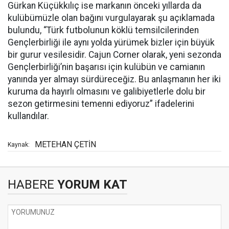
Gürkan Küçükkılıç ise markanın önceki yıllarda da
kulübümüzle olan bağını vurgulayarak şu açıklamada
bulundu, “Türk futbolunun köklü temsilcilerinden
Gençlerbirliği ile aynı yolda yürümek bizler için büyük
bir gurur vesilesidir. Cajun Corner olarak, yeni sezonda
Gençlerbirliği’nin başarısı için kulübün ve camianın
yanında yer almayı sürdüreceğiz. Bu anlaşmanın her iki
kuruma da hayırlı olmasını ve galibiyetlerle dolu bir
sezon getirmesini temenni ediyoruz” ifadelerini
kullandılar.
METEHAN ÇETİN
Kaynak:
HABERE
YORUM KAT