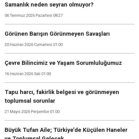
Samanlık neden seyran olmuyor?
06 Temmuz 2026 Pazartesi 08:27
Görünen Barışın Görünmeyen Savaşları
20 Haziran 2026 Cumartesi 01:00
Çevre Bilincimiz ve Yaşam Sorumluluğumuz
16 Haziran 2026 Salı 01:00
Tapu harcı, fakirlik belgesi ve görünmeyen
toplumsal sorunlar
21 Mayıs 2026 Perşembe 01:00
Büyük Tufan Aile; Türkiye’de Küçülen Haneler
ve Toplumsal Gelecek