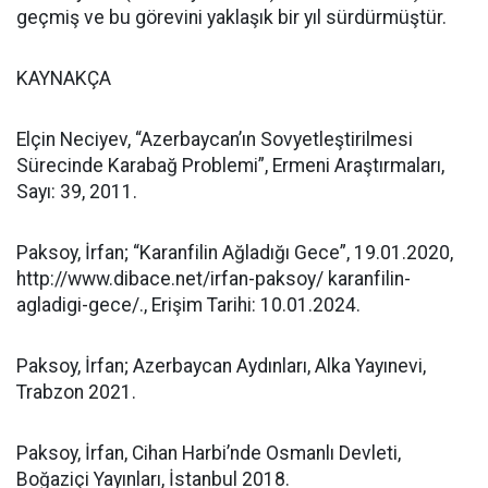
geçmiş ve bu görevini yaklaşık bir yıl sürdürmüştür.
KAYNAKÇA
Elçin Neciyev, “Azerbaycan’ın Sovyetleştirilmesi
Sürecinde Karabağ Problemi”, Ermeni Araştırmaları,
Sayı: 39, 2011.
Paksoy, İrfan; “Karanfilin Ağladığı Gece”, 19.01.2020,
http://www.dibace.net/irfan-paksoy/ karanfilin-
agladigi-gece/., Erişim Tarihi: 10.01.2024.
Paksoy, İrfan; Azerbaycan Aydınları, Alka Yayınevi,
Trabzon 2021.
Paksoy, İrfan, Cihan Harbi’nde Osmanlı Devleti,
Boğaziçi Yayınları, İstanbul 2018.