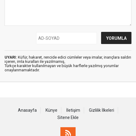
UYARI:
Küfür, hakaret, rencide edici cümleler veya imalar, inançlara saldırı
içeren, imla kuralları ile yazılmamış,
Türkçe karakter kullanılmayan ve büyük harflerle yazılmış yorumlar
onaylanmamaktadır.
Anasayfa
Künye
İletişim
Gizlilik İlkeleri
Sitene Ekle