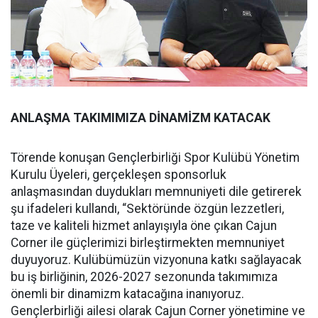
ANLAŞMA TAKIMIMIZA DİNAMİZM KATACAK
Törende konuşan Gençlerbirliği Spor Kulübü Yönetim
Kurulu Üyeleri, gerçekleşen sponsorluk
anlaşmasından duydukları memnuniyeti dile getirerek
şu ifadeleri kullandı, “Sektöründe özgün lezzetleri,
taze ve kaliteli hizmet anlayışıyla öne çıkan Cajun
Corner ile güçlerimizi birleştirmekten memnuniyet
duyuyoruz. Kulübümüzün vizyonuna katkı sağlayacak
bu iş birliğinin, 2026-2027 sezonunda takımımıza
önemli bir dinamizm katacağına inanıyoruz.
Gençlerbirliği ailesi olarak Cajun Corner yönetimine ve