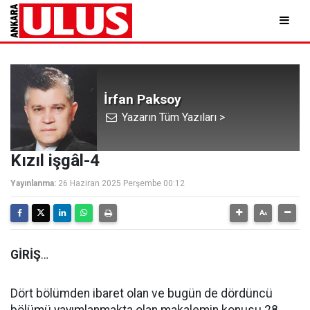
İrfan Paksoy
Yazarın Tüm Yazıları >
Kızıl işgâl-4
Yayınlanma:
26 Haziran 2025 Perşembe 00:12
GİRİŞ
…
Dört bölümden ibaret olan ve bugün de dördüncü