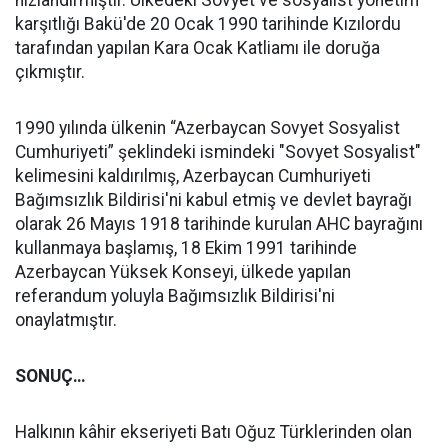
hızlandırmıştır. Ülkedeki Sovyet ve sosyalist yönetim
karşıtlığı Bakü'de 20 Ocak 1990 tarihinde Kızılordu
tarafından yapılan Kara Ocak Katliamı ile doruğa
çıkmıştır.
1990 yılında ülkenin “Azerbaycan Sovyet Sosyalist
Cumhuriyeti” şeklindeki ismindeki "Sovyet Sosyalist"
kelimesini kaldırılmış, Azerbaycan Cumhuriyeti
Bağımsızlık Bildirisi'ni kabul etmiş ve devlet bayrağı
olarak 26 Mayıs 1918 tarihinde kurulan AHC bayrağını
kullanmaya başlamış, 18 Ekim 1991 tarihinde
Azerbaycan Yüksek Konseyi, ülkede yapılan
referandum yoluyla Bağımsızlık Bildirisi'ni
onaylatmıştır.
SONUÇ…
Halkının kâhir ekseriyeti Batı Oğuz Türklerinden olan