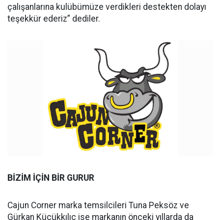
çalışanlarına kulübümüze verdikleri destekten dolayı
teşekkür ederiz” dediler.
BİZİM İÇİN BİR GURUR
Cajun Corner marka temsilcileri Tuna Peksöz ve
Gürkan Küçükkılıç ise markanın önceki yıllarda da