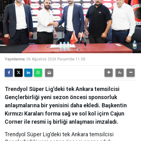
Yayınlanma:
06 Ağustos 2026 Perşembe 11:58
Trendyol Süper Lig’deki tek Ankara temsilcisi
Gençlerbirliği yeni sezon öncesi sponsorluk
anlaşmalarına bir yenisini daha ekledi. Başkentin
Kırmızı Karaları forma sağ ve sol kol içirn Cajun
Corner ile resmi iş birliği anlaşması imzaladı.
Trendyol Süper Lig’deki tek Ankara temsilcisi