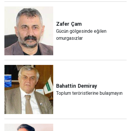
Zafer
Çam
Gücün gölgesinde eğilen
omurgasızlar
Bahattin
Demiray
Toplum teröristlerine bulaşmayın