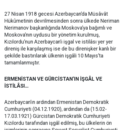
27 Nisan 1918 gecesi Azerbaycan’da Müsâvât
Hükûmetinin devrilmesinden sonra ülkede Neriman
Nerimanov başkanlığında Moskova’ya bağımlı ve
Moskova’nın uydusu bir yönetim kurulmuş,
Kızılordu’nun Azerbaycan’ı işgal ve istilâsı yer yer
direniş ile karşılaşmış ise de bu direnişker kanlı bir
şekilde bastırılarak ülkenin işgâli 10 Mayıs’ta
tamamlanmıştır.
ERMENİSTAN VE GÜRCİSTAN’IN İŞGÂL VE
İSTİLÂSI…
Azerbaycan’ın ardından Ermenistan Demokratik
Cumhuriyeti (04.12.1920), ardından da (15.02-
17.03.1921) Gürcistan Demokratik Cumhuriyeti
Kızılordu tarafından işgâl edilmiş, bu ülkelerin ön