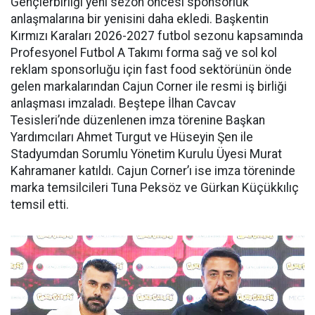
Gençlerbirliği yeni sezon öncesi sponsorluk
anlaşmalarına bir yenisini daha ekledi. Başkentin
Kırmızı Karaları 2026-2027 futbol sezonu kapsamında
Profesyonel Futbol A Takımı forma sağ ve sol kol
reklam sponsorluğu için fast food sektörünün önde
gelen markalarından Cajun Corner ile resmi iş birliği
anlaşması imzaladı. Beştepe İlhan Cavcav
Tesisleri’nde düzenlenen imza törenine Başkan
Yardımcıları Ahmet Turgut ve Hüseyin Şen ile
Stadyumdan Sorumlu Yönetim Kurulu Üyesi Murat
Kahramaner katıldı. Cajun Corner’ı ise imza töreninde
marka temsilcileri Tuna Peksöz ve Gürkan Küçükkılıç
temsil etti.