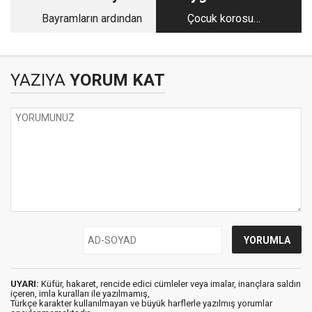
Bayramların ardından
Çocuk korosu
büyüledi
YAZIYA
YORUM KAT
UYARI:
Küfür, hakaret, rencide edici cümleler veya imalar, inançlara saldırı
içeren, imla kuralları ile yazılmamış,
Türkçe karakter kullanılmayan ve büyük harflerle yazılmış yorumlar