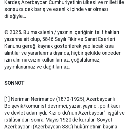
Kardeş Azerbaycan Cumhuriyetinin ülkesi ve milleti ile
sonsuza dek barış ve esenlik içinde var olması
dileğiyle…
© 2025. Bu makalenin / yazının içeriğinin telif hakları
yazarına ait olup, 5846 Sayılı Fikir ve Sanat Eserleri
Kanunu gereği kaynak gösterilerek yapılacak kısa
alıntılar ve yararlanma dışında, hiçbir şekilde önceden
izin alınmaksızın kullanılamaz, çoğaltılamaz,
yayımlanamaz ve dağıtılamaz.
SONNOT
[1] Neriman Nerimanov (1870-1925), Azerbaycanlı
Bolşevik/komünist devrimci, yazar, yayıncı, politikacı
ve devlet adamıydı. Kızılordu'nun Azerbaycan'ı işgâl ve
istilâsından sonra, Mayıs 1920'de kurulan Sovyet
Azerbaycanı (Azerbaycan SSC) hükûmetinin başına