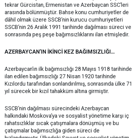
tekrar Gürcistan, Ermenistan ve Azerbaycan SSC’leri
arasında bölünmüştür. Bahse konu cumhuriyetler de
dâhil olmak üzere SSCB’nin kurucu cumhuriyetleri
SSCB’nin 26 Aralık 1991 tarihinde dağılması süreci ve
sonrasında peş peşe bağımsızlıklarını ilan etmişledir.
AZERBAYCAN’IN İKİNCİ KEZ BAĞIMSIZLIĞI…
Azerbaycan’ın ilk bağımsızlığı 28 Mayıs 1918 tarihinde
ilan edilen bağımsızlığı 27 Nisan 1920 tarihinde
Kızılordu tarafından sonlandırılmış, sonrasında ülke 71
yıl sürecek bir kızıl tahakküm altına girmiştir.
SSCB’nin dağılması sürecindeki Azerbaycan
halkındaki Moskova’ya ve sosyalist yönetime karşı iç
rahatsızlıklar sıcak çatışmalara dönüşmüş ve bu
çatışmalar bağımsızlığa giden süreci de