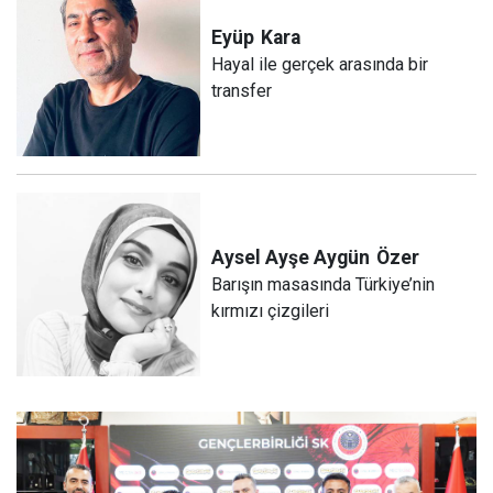
Eyüp
Kara
Hayal ile gerçek arasında bir
transfer
Aysel Ayşe Aygün
Özer
Barışın masasında Türkiye’nin
kırmızı çizgileri