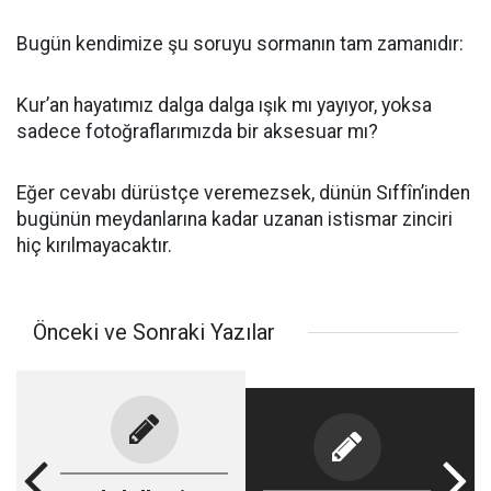
Bugün kendimize şu soruyu sormanın tam zamanıdır:
Kur’an hayatımız dalga dalga ışık mı yayıyor, yoksa
sadece fotoğraflarımızda bir aksesuar mı?
Eğer cevabı dürüstçe veremezsek, dünün Sıffîn’inden
bugünün meydanlarına kadar uzanan istismar zinciri
hiç kırılmayacaktır.
Önceki ve Sonraki Yazılar