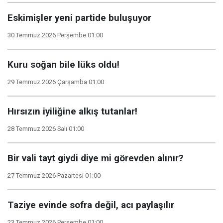
Eskimişler yeni partide buluşuyor
30 Temmuz 2026 Perşembe 01:00
Kuru soğan bile lüks oldu!
29 Temmuz 2026 Çarşamba 01:00
Hırsızın iyiliğine alkış tutanlar!
28 Temmuz 2026 Salı 01:00
Bir vali tayt giydi diye mi görevden alınır?
27 Temmuz 2026 Pazartesi 01:00
Taziye evinde sofra değil, acı paylaşılır
23 Temmuz 2026 Perşembe 01:00