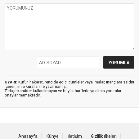
UYARI:
Küfür, hakaret, rencide edici cümleler veya imalar, inançlara saldırı
içeren, imla kuralları ile yazılmamış,
Türkçe karakter kullanılmayan ve büyük harflerle yazılmış yorumlar
onaylanmamaktadır.
Anasayfa
Künye
İletişim
Gizlilik İlkeleri