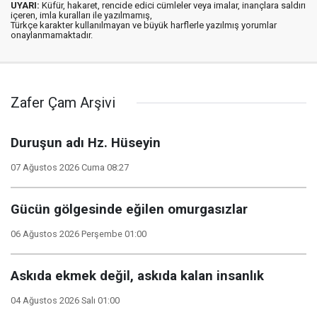
UYARI:
Küfür, hakaret, rencide edici cümleler veya imalar, inançlara saldırı
içeren, imla kuralları ile yazılmamış,
Türkçe karakter kullanılmayan ve büyük harflerle yazılmış yorumlar
onaylanmamaktadır.
Zafer Çam Arşivi
Duruşun adı Hz. Hüseyin
07 Ağustos 2026 Cuma 08:27
Gücün gölgesinde eğilen omurgasızlar
06 Ağustos 2026 Perşembe 01:00
Askıda ekmek değil, askıda kalan insanlık
04 Ağustos 2026 Salı 01:00