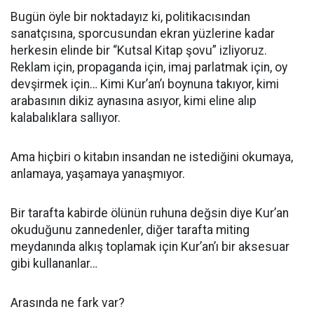
Bugün öyle bir noktadayız ki, politikacısından
sanatçısına, sporcusundan ekran yüzlerine kadar
herkesin elinde bir “Kutsal Kitap şovu” izliyoruz.
Reklam için, propaganda için, imaj parlatmak için, oy
devşirmek için… Kimi Kur’an’ı boynuna takıyor, kimi
arabasının dikiz aynasına asıyor, kimi eline alıp
kalabalıklara sallıyor.
Ama hiçbiri o kitabın insandan ne istediğini okumaya,
anlamaya, yaşamaya yanaşmıyor.
Bir tarafta kabirde ölünün ruhuna değsin diye Kur’an
okuduğunu zannedenler, diğer tarafta miting
meydanında alkış toplamak için Kur’an’ı bir aksesuar
gibi kullananlar…
Arasında ne fark var?