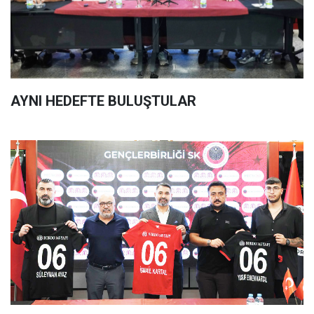
AYNI HEDEFTE BULUŞTULAR