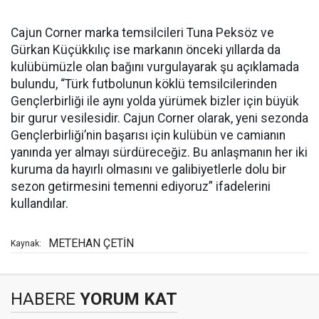
Cajun Corner marka temsilcileri Tuna Peksöz ve
Gürkan Küçükkılıç ise markanın önceki yıllarda da
kulübümüzle olan bağını vurgulayarak şu açıklamada
bulundu, “Türk futbolunun köklü temsilcilerinden
Gençlerbirliği ile aynı yolda yürümek bizler için büyük
bir gurur vesilesidir. Cajun Corner olarak, yeni sezonda
Gençlerbirliği’nin başarısı için kulübün ve camianın
yanında yer almayı sürdüreceğiz. Bu anlaşmanın her iki
kuruma da hayırlı olmasını ve galibiyetlerle dolu bir
sezon getirmesini temenni ediyoruz” ifadelerini
kullandılar.
METEHAN ÇETİN
Kaynak:
HABERE
YORUM KAT