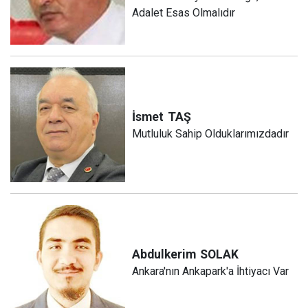
Adalet Esas Olmalıdır
İsmet
TAŞ
Mutluluk Sahip Olduklarımızdadır
Abdulkerim
SOLAK
Ankara'nın Ankapark'a İhtiyacı Var