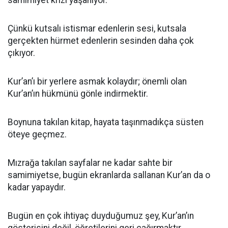
samimiyet krizi yaşanıyor.
Çünkü kutsalı istismar edenlerin sesi, kutsala
gerçekten hürmet edenlerin sesinden daha çok
çıkıyor.
Kur’an’ı bir yerlere asmak kolaydır; önemli olan
Kur’an’ın hükmünü gönle indirmektir.
Boynuna takılan kitap, hayata taşınmadıkça süsten
öteye geçmez.
Mızrağa takılan sayfalar ne kadar sahte bir
samimiyetse, bugün ekranlarda sallanan Kur’an da o
kadar yapaydır.
Bugün en çok ihtiyaç duyduğumuz şey, Kur’an’ın