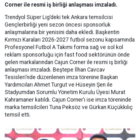
Corner ile resmi iş birliği anlaşması imzaladı.
Trendyol Süper Lig’deki tek Ankara temsilcisi
Gençlerbirliği yeni sezon öncesi sponsorluk
anlaşmalarına bir yenisini daha ekledi. Başkentin
Kırmızı Karaları 2026-2027 futbol sezonu kapsamında
Profesyonel Futbol A Takımı forma sağ ve sol kol
reklam sponsorluğu için fast food sektörünün önde
gelen markalarından Cajun Corner ile resmi iş birliği
anlaşması imzaladı. Beştepe İlhan Cavcav
Tesisleri’nde düzenlenen imza törenine Başkan
Yardımcıları Ahmet Turgut ve Hüseyin Şen ile
Stadyumdan Sorumlu Yönetim Kurulu Üyesi Murat
Kahramaner katıldı. Cajun Corner’ı ise imza töreninde
marka temsilcileri Tuna Peksöz ve Gürkan Küçükkılıç
temsil etti.