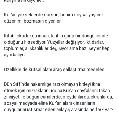
karışmasın diyenler.
Kur’an yükseklerde dursun, benim soysal yaşantı
düzenimi bozmasın diyenler.
Kitabı okudukça insan, tarihin garip bir döngü içinde
olduğunu hissediyor. Yüzyıllar değişiyor, iktidarlar,
toplumlar, alışkanlıklar değişiyor ama bazı şeyler hep
aynı kalıyor.
Özellikle de kutsal olanı araç sallaştırma meselesi…
Dün Sıffîn’de hakemliğe razı olmayan kitleyi ikna
etmek için mızrakların ucuna Kur’an sayfalarını takan
zihniyet ile bugün camilerde, meydanlarda, ekranlarda,
sosyal medyada eline Kur’an alarak insanların
duygularını istismar eden anlayış arasında ne fark var?