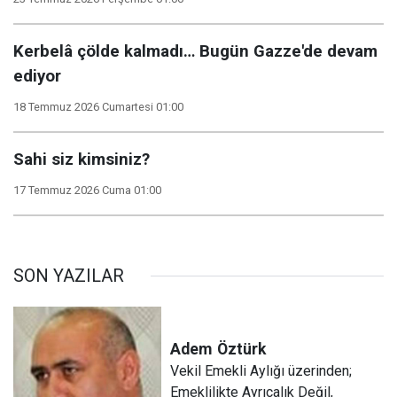
Kerbelâ çölde kalmadı… Bugün Gazze'de devam
ediyor
18 Temmuz 2026 Cumartesi 01:00
Sahi siz kimsiniz?
17 Temmuz 2026 Cuma 01:00
SON YAZILAR
Adem
Öztürk
Vekil Emekli Aylığı üzerinden;
Emeklilikte Ayrıcalık Değil,