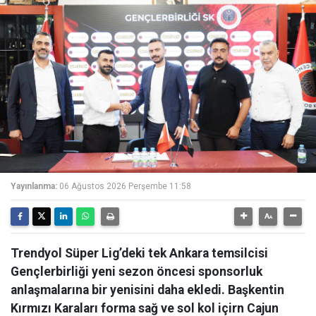
Yayınlanma:
06 Ağustos 2026 Perşembe 11:58
Trendyol Süper Lig’deki tek Ankara temsilcisi
Gençlerbirliği yeni sezon öncesi sponsorluk
anlaşmalarına bir yenisini daha ekledi. Başkentin
Kırmızı Karaları forma sağ ve sol kol içirn Cajun