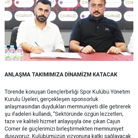
ANLAŞMA TAKIMIMIZA DİNAMİZM KATACAK
Törende konuşan Gençlerbirliği Spor Kulübü Yönetim
Kurulu Üyeleri, gerçekleşen sponsorluk
anlaşmasından duydukları memnuniyeti dile getirerek
şu ifadeleri kullandı, “Sektöründe özgün lezzetleri,
taze ve kaliteli hizmet anlayışıyla öne çıkan Cajun
Corner ile güçlerimizi birleştirmekten memnuniyet
duyuyoruz. Kulübümüzün vizyonuna katkı sağlayacak