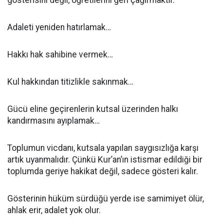
gösterisini değil, öğretilerini geri çağırmaktır.
Adaleti yeniden hatırlamak…
Hakkı hak sahibine vermek…
Kul hakkından titizlikle sakınmak…
Gücü eline geçirenlerin kutsal üzerinden halkı
kandırmasını ayıplamak…
Toplumun vicdanı, kutsala yapılan saygısızlığa karşı
artık uyanmalıdır. Çünkü Kur’an’ın istismar edildiği bir
toplumda geriye hakikat değil, sadece gösteri kalır.
Gösterinin hüküm sürdüğü yerde ise samimiyet ölür,
ahlak erir, adalet yok olur.