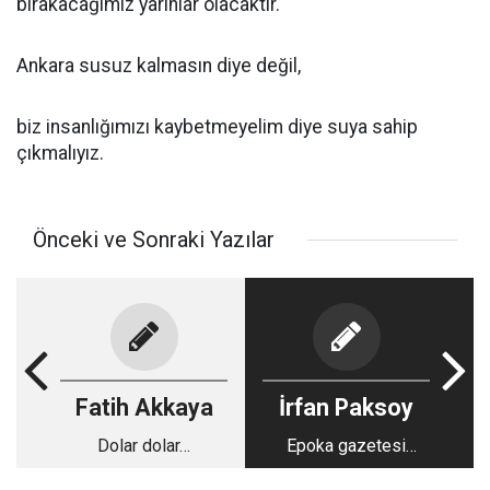
bırakacağımız yarınlar olacaktır.
Ankara susuz kalmasın diye değil,
biz insanlığımızı kaybetmeyelim diye suya sahip
çıkmalıyız.
Önceki ve Sonraki Yazılar
Fatih Akkaya
İrfan Paksoy
Dolar dolar…
Epoka gazetesi
yazarının sorularına