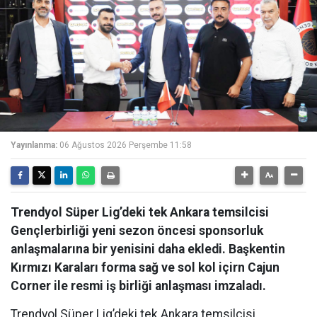
Yayınlanma:
06 Ağustos 2026 Perşembe 11:58
Trendyol Süper Lig’deki tek Ankara temsilcisi
Gençlerbirliği yeni sezon öncesi sponsorluk
anlaşmalarına bir yenisini daha ekledi. Başkentin
Kırmızı Karaları forma sağ ve sol kol içirn Cajun
Corner ile resmi iş birliği anlaşması imzaladı.
Trendyol Süper Lig’deki tek Ankara temsilcisi