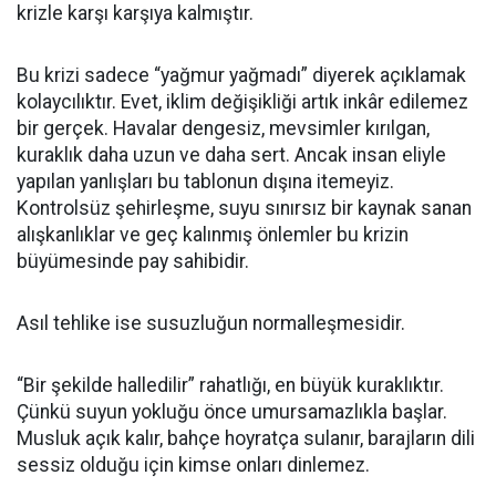
krizle karşı karşıya kalmıştır.
Bu krizi sadece “yağmur yağmadı” diyerek açıklamak
kolaycılıktır. Evet, iklim değişikliği artık inkâr edilemez
bir gerçek. Havalar dengesiz, mevsimler kırılgan,
kuraklık daha uzun ve daha sert. Ancak insan eliyle
yapılan yanlışları bu tablonun dışına itemeyiz.
Kontrolsüz şehirleşme, suyu sınırsız bir kaynak sanan
alışkanlıklar ve geç kalınmış önlemler bu krizin
büyümesinde pay sahibidir.
Asıl tehlike ise susuzluğun normalleşmesidir.
“Bir şekilde halledilir” rahatlığı, en büyük kuraklıktır.
Çünkü suyun yokluğu önce umursamazlıkla başlar.
Musluk açık kalır, bahçe hoyratça sulanır, barajların dili
sessiz olduğu için kimse onları dinlemez.