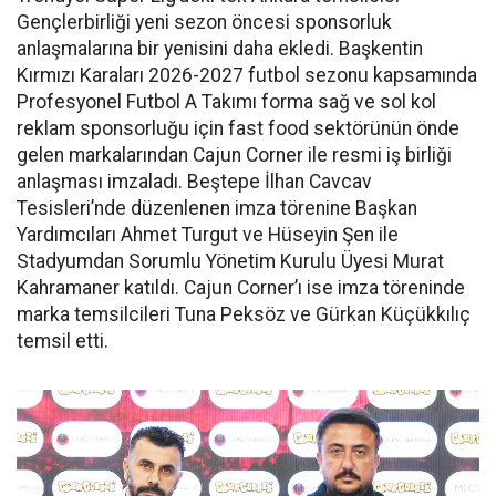
Gençlerbirliği yeni sezon öncesi sponsorluk
anlaşmalarına bir yenisini daha ekledi. Başkentin
Kırmızı Karaları 2026-2027 futbol sezonu kapsamında
Profesyonel Futbol A Takımı forma sağ ve sol kol
reklam sponsorluğu için fast food sektörünün önde
gelen markalarından Cajun Corner ile resmi iş birliği
anlaşması imzaladı. Beştepe İlhan Cavcav
Tesisleri’nde düzenlenen imza törenine Başkan
Yardımcıları Ahmet Turgut ve Hüseyin Şen ile
Stadyumdan Sorumlu Yönetim Kurulu Üyesi Murat
Kahramaner katıldı. Cajun Corner’ı ise imza töreninde
marka temsilcileri Tuna Peksöz ve Gürkan Küçükkılıç
temsil etti.