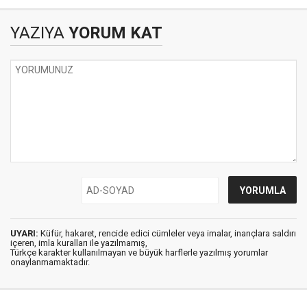
verilen cevap
YAZIYA
YORUM KAT
UYARI:
Küfür, hakaret, rencide edici cümleler veya imalar, inançlara saldırı
içeren, imla kuralları ile yazılmamış,
Türkçe karakter kullanılmayan ve büyük harflerle yazılmış yorumlar
onaylanmamaktadır.