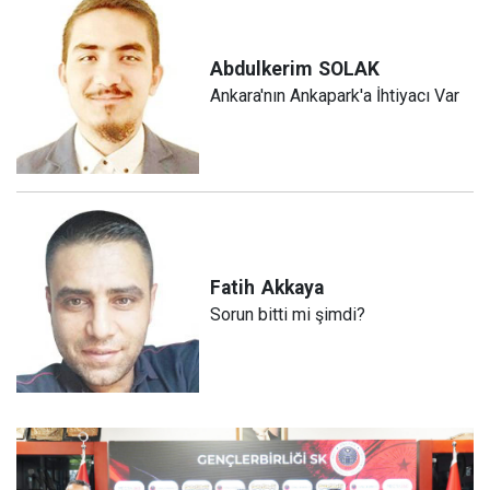
Abdulkerim
SOLAK
Ankara'nın Ankapark'a İhtiyacı Var
Fatih
Akkaya
Sorun bitti mi şimdi?