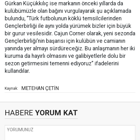
Gürkan Küçükkılıç ise markanın önceki yıllarda da
kulübümüzle olan bağını vurgulayarak şu açıklamada
bulundu, “Türk futbolunun köklü temsilcilerinden
Gençlerbirliği ile aynı yolda yürümek bizler için büyük
bir gurur vesilesidir. Cajun Corner olarak, yeni sezonda
Gençlerbirliği’nin başarısı için kulübün ve camianın
yanında yer almayı sürdüreceğiz. Bu anlaşmanın her iki
kuruma da hayırlı olmasını ve galibiyetlerle dolu bir
sezon getirmesini temenni ediyoruz” ifadelerini
kullandılar.
METEHAN ÇETİN
Kaynak:
HABERE
YORUM KAT