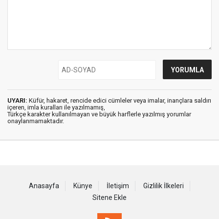
UYARI:
Küfür, hakaret, rencide edici cümleler veya imalar, inançlara saldırı
içeren, imla kuralları ile yazılmamış,
Türkçe karakter kullanılmayan ve büyük harflerle yazılmış yorumlar
onaylanmamaktadır.
Anasayfa
Künye
İletişim
Gizlilik İlkeleri
Sitene Ekle