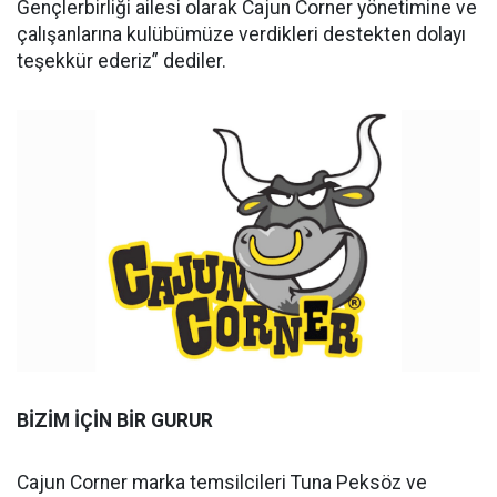
Gençlerbirliği ailesi olarak Cajun Corner yönetimine ve
çalışanlarına kulübümüze verdikleri destekten dolayı
teşekkür ederiz” dediler.
BİZİM İÇİN BİR GURUR
Cajun Corner marka temsilcileri Tuna Peksöz ve