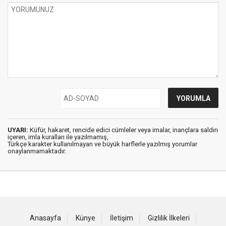
UYARI:
Küfür, hakaret, rencide edici cümleler veya imalar, inançlara saldırı
içeren, imla kuralları ile yazılmamış,
Türkçe karakter kullanılmayan ve büyük harflerle yazılmış yorumlar
onaylanmamaktadır.
Anasayfa
Künye
İletişim
Gizlilik İlkeleri