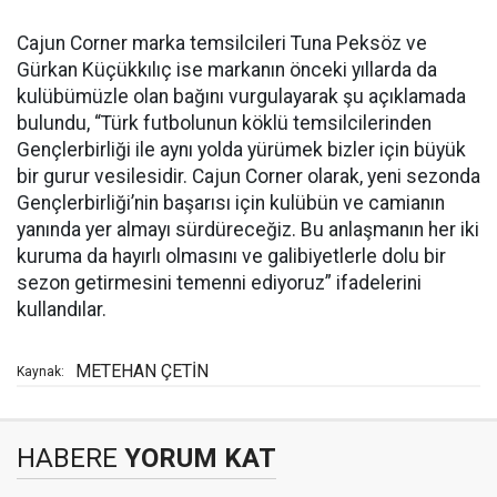
Cajun Corner marka temsilcileri Tuna Peksöz ve
Gürkan Küçükkılıç ise markanın önceki yıllarda da
kulübümüzle olan bağını vurgulayarak şu açıklamada
bulundu, “Türk futbolunun köklü temsilcilerinden
Gençlerbirliği ile aynı yolda yürümek bizler için büyük
bir gurur vesilesidir. Cajun Corner olarak, yeni sezonda
Gençlerbirliği’nin başarısı için kulübün ve camianın
yanında yer almayı sürdüreceğiz. Bu anlaşmanın her iki
kuruma da hayırlı olmasını ve galibiyetlerle dolu bir
sezon getirmesini temenni ediyoruz” ifadelerini
kullandılar.
METEHAN ÇETİN
Kaynak:
HABERE
YORUM KAT