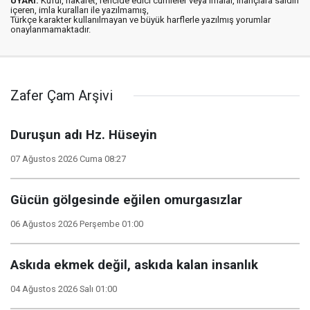
UYARI:
Küfür, hakaret, rencide edici cümleler veya imalar, inançlara saldırı
içeren, imla kuralları ile yazılmamış,
Türkçe karakter kullanılmayan ve büyük harflerle yazılmış yorumlar
onaylanmamaktadır.
Zafer Çam Arşivi
Duruşun adı Hz. Hüseyin
07 Ağustos 2026 Cuma 08:27
Gücün gölgesinde eğilen omurgasızlar
06 Ağustos 2026 Perşembe 01:00
Askıda ekmek değil, askıda kalan insanlık
04 Ağustos 2026 Salı 01:00