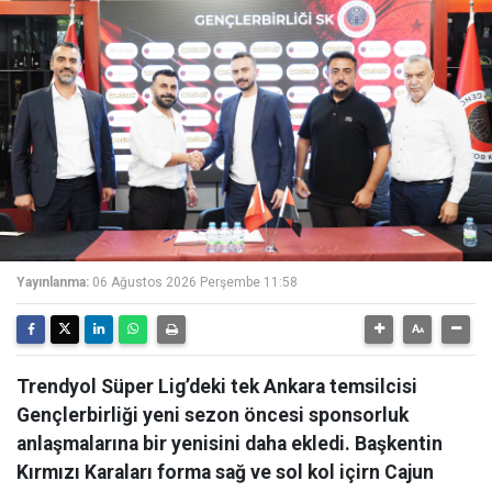
Yayınlanma:
06 Ağustos 2026 Perşembe 11:58
Trendyol Süper Lig’deki tek Ankara temsilcisi
Gençlerbirliği yeni sezon öncesi sponsorluk
anlaşmalarına bir yenisini daha ekledi. Başkentin
Kırmızı Karaları forma sağ ve sol kol içirn Cajun