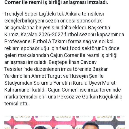
Corner ile resmi iş birliği anlaşması imzaladı.
Trendyol Süper Lig’deki tek Ankara temsilcisi
Gençlerbirliği yeni sezon öncesi sponsorluk
anlaşmalarına bir yenisini daha ekledi. Başkentin
Kırmızı Karaları 2026-2027 futbol sezonu kapsamında
Profesyonel Futbol A Takımı forma sağ ve sol kol
reklam sponsorluğu için fast food sektörünün önde
gelen markalarından Cajun Corner ile resmi iş birliği
anlaşması imzaladı. Beştepe İlhan Cavcav
Tesisleri’nde düzenlenen imza törenine Başkan
Yardımcıları Ahmet Turgut ve Hüseyin Şen ile
Stadyumdan Sorumlu Yönetim Kurulu Üyesi Murat
Kahramaner katıldı. Cajun Corner’ı ise imza töreninde
marka temsilcileri Tuna Peksöz ve Gürkan Küçükkılıç
temsil etti.