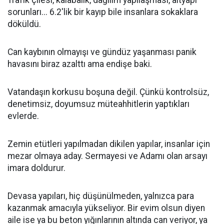
Trafik çilesi, kalabalık, dağılım yapılaşması, altyapı
sorunları... 6.2'lik bir kayıp bile insanlara sokaklara
döküldü.
Can kaybının olmayışı ve gündüz yaşanması panik
havasını biraz azalttı ama endişe baki.
Vatandaşın korkusu boşuna değil. Çünkü kontrolsüz,
denetimsiz, doyumsuz müteahhitlerin yaptıkları
evlerde.
Zemin etütleri yapılmadan dikilen yapılar, insanlar için
mezar olmaya aday. Sermayesi ve Adamı olan arsayı
imara doldurur.
Devasa yapıları, hiç düşünülmeden, yalnızca para
kazanmak amacıyla yükseliyor. Bir evim olsun diyen
aile ise ya bu beton yığınlarının altında can veriyor, ya