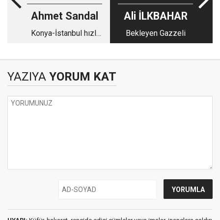
Ahmet Sandal
Ali İLKBAHAR
Konya-İstanbul hızlı
Bekleyen Gazzeli
treninde temaşa ve
tefekkür
YAZIYA
YORUM KAT