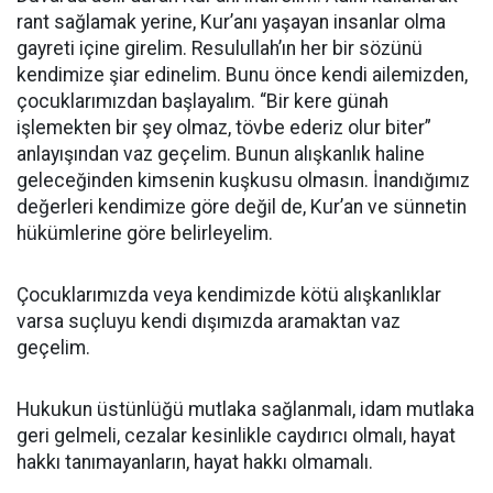
rant sağlamak yerine, Kur’anı yaşayan insanlar olma
gayreti içine girelim. Resulullah’ın her bir sözünü
kendimize şiar edinelim. Bunu önce kendi ailemizden,
çocuklarımızdan başlayalım. “Bir kere günah
işlemekten bir şey olmaz, tövbe ederiz olur biter”
anlayışından vaz geçelim. Bunun alışkanlık haline
geleceğinden kimsenin kuşkusu olmasın. İnandığımız
değerleri kendimize göre değil de, Kur’an ve sünnetin
hükümlerine göre belirleyelim.
Çocuklarımızda veya kendimizde kötü alışkanlıklar
varsa suçluyu kendi dışımızda aramaktan vaz
geçelim.
Hukukun üstünlüğü mutlaka sağlanmalı, idam mutlaka
geri gelmeli, cezalar kesinlikle caydırıcı olmalı, hayat
hakkı tanımayanların, hayat hakkı olmamalı.