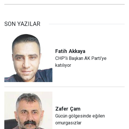
SON YAZILAR
Fatih
Akkaya
CHP’li Başkan AK Parti’ye
katılıyor
Zafer
Çam
Gücün gölgesinde eğilen
omurgasızlar