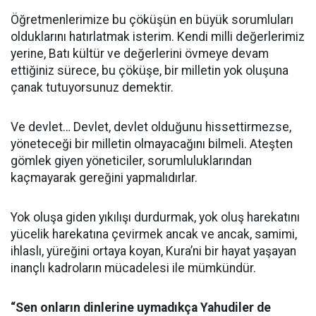
Öğretmenlerimize bu çöküşün en büyük sorumluları
olduklarını hatırlatmak isterim. Kendi milli değerlerimiz
yerine, Batı kültür ve değerlerini övmeye devam
ettiğiniz sürece, bu çöküşe, bir milletin yok oluşuna
çanak tutuyorsunuz demektir.
Ve devlet… Devlet, devlet olduğunu hissettirmezse,
yöneteceği bir milletin olmayacağını bilmeli. Ateşten
gömlek giyen yöneticiler, sorumluluklarından
kaçmayarak gereğini yapmalıdırlar.
Yok oluşa giden yıkılışı durdurmak, yok oluş harekatını
yücelik harekatına çevirmek ancak ve ancak, samimi,
ihlaslı, yüreğini ortaya koyan, Kura’ni bir hayat yaşayan
inançlı kadroların mücadelesi ile mümkündür.
“Sen onların dinlerine uymadıkça Yahudiler de