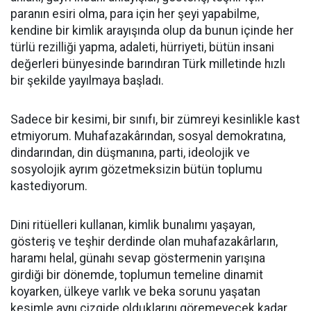
paranın esiri olma, para için her şeyi yapabilme,
kendine bir kimlik arayışında olup da bunun içinde her
türlü rezilliği yapma, adaleti, hürriyeti, bütün insani
değerleri bünyesinde barındıran Türk milletinde hızlı
bir şekilde yayılmaya başladı.
Sadece bir kesimi, bir sınıfı, bir zümreyi kesinlikle kast
etmiyorum. Muhafazakârından, sosyal demokratına,
dindarından, din düşmanına, parti, ideolojik ve
sosyolojik ayrım gözetmeksizin bütün toplumu
kastediyorum.
Dini ritüelleri kullanan, kimlik bunalımı yaşayan,
gösteriş ve teşhir derdinde olan muhafazakârların,
haramı helal, günahı sevap göstermenin yarışına
girdiği bir dönemde, toplumun temeline dinamit
koyarken, ülkeye varlık ve beka sorunu yaşatan
kesimle aynı çizgide olduklarını göremeyecek kadar