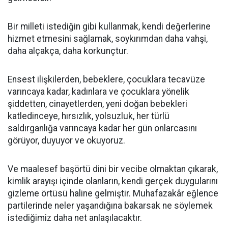
Bir milleti istediğin gibi kullanmak, kendi değerlerine
hizmet etmesini sağlamak, soykırımdan daha vahşi,
daha alçakça, daha korkunçtur.
Ensest ilişkilerden, bebeklere, çocuklara tecavüze
varıncaya kadar, kadınlara ve çocuklara yönelik
şiddetten, cinayetlerden, yeni doğan bebekleri
katledinceye, hırsızlık, yolsuzluk, her türlü
saldırganlığa varıncaya kadar her gün onlarcasını
görüyor, duyuyor ve okuyoruz.
Ve maalesef başörtü dini bir vecibe olmaktan çıkarak,
kimlik arayışı içinde olanların, kendi gerçek duygularını
gizleme örtüsü haline gelmiştir. Muhafazakâr eğlence
partilerinde neler yaşandığına bakarsak ne söylemek
istediğimiz daha net anlaşılacaktır.