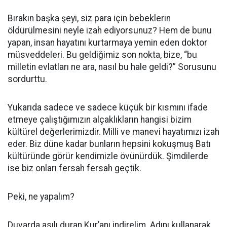
Bırakın başka şeyi, siz para için bebeklerin
öldürülmesini neyle izah ediyorsunuz? Hem de bunu
yapan, insan hayatını kurtarmaya yemin eden doktor
müsveddeleri. Bu geldiğimiz son nokta, bize, “bu
milletin evlatları ne ara, nasıl bu hale geldi?” Sorusunu
sordurttu.
Yukarıda sadece ve sadece küçük bir kısmını ifade
etmeye çalıştığımızın alçaklıkların hangisi bizim
kültürel değerlerimizdir. Milli ve manevi hayatımızı izah
eder. Biz düne kadar bunların hepsini kokuşmuş Batı
kültüründe görür kendimizle övünürdük. Şimdilerde
ise biz onları fersah fersah geçtik.
Peki, ne yapalım?
Duvarda asılı duran Kur’anı indirelim. Adını kullanarak