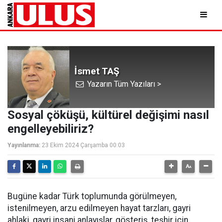
İsmet TAŞ
Yazarın Tüm Yazıları >
Sosyal çöküşü, kültürel değişimi nasıl
engelleyebiliriz?
Yayınlanma:
23 Ekim 2024 Çarşamba 00:03
Bugüne kadar Türk toplumunda görülmeyen,
istenilmeyen, arzu edilmeyen hayat tarzları, gayri
ahlaki, gayri insani anlayışlar, gösteriş, teşhir için