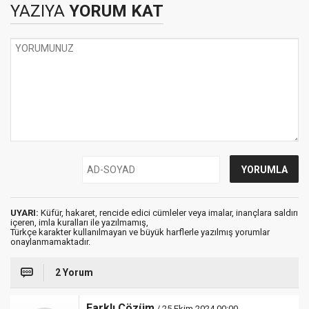
YAZIYA
YORUM KAT
UYARI:
Küfür, hakaret, rencide edici cümleler veya imalar, inançlara saldırı
içeren, imla kuralları ile yazılmamış,
Türkçe karakter kullanılmayan ve büyük harflerle yazılmış yorumlar
onaylanmamaktadır.
2 Yorum
Farklı Çözüm
/ 25 Ekim 2024 00:00