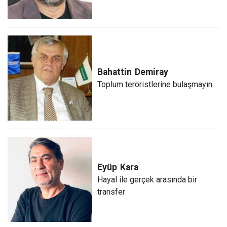
Bahattin
Demiray
Toplum teröristlerine bulaşmayın
Eyüp
Kara
Hayal ile gerçek arasında bir
transfer