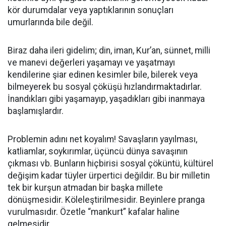
kör durumdalar veya yaptıklarının sonuçları
umurlarında bile değil.
Biraz daha ileri gidelim; din, iman, Kur’an, sünnet, milli
ve manevi değerleri yaşamayı ve yaşatmayı
kendilerine şiar edinen kesimler bile, bilerek veya
bilmeyerek bu sosyal çöküşü hızlandırmaktadırlar.
İnandıkları gibi yaşamayıp, yaşadıkları gibi inanmaya
başlamışlardır.
Problemin adını net koyalım! Savaşların yayılması,
katliamlar, soykırımlar, üçüncü dünya savaşının
çıkması vb. Bunların hiçbirisi sosyal çöküntü, kültürel
değişim kadar tüyler ürpertici değildir. Bu bir milletin
tek bir kurşun atmadan bir başka millete
dönüşmesidir. Köleleştirilmesidir. Beyinlere pranga
vurulmasıdır. Özetle “mankurt” kafalar haline
gelmesidir.