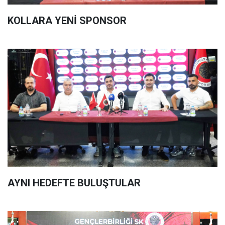
KOLLARA YENİ SPONSOR
AYNI HEDEFTE BULUŞTULAR