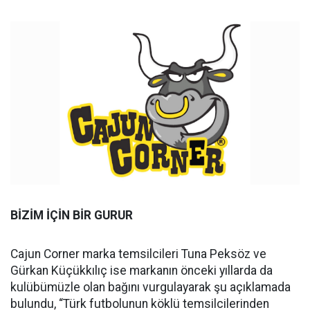
BİZİM İÇİN BİR GURUR
Cajun Corner marka temsilcileri Tuna Peksöz ve
Gürkan Küçükkılıç ise markanın önceki yıllarda da
kulübümüzle olan bağını vurgulayarak şu açıklamada
bulundu, “Türk futbolunun köklü temsilcilerinden