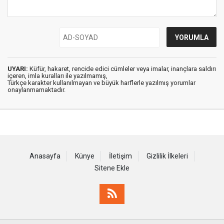
UYARI:
Küfür, hakaret, rencide edici cümleler veya imalar, inançlara saldırı
içeren, imla kuralları ile yazılmamış,
Türkçe karakter kullanılmayan ve büyük harflerle yazılmış yorumlar
onaylanmamaktadır.
Anasayfa
Künye
İletişim
Gizlilik İlkeleri
Sitene Ekle