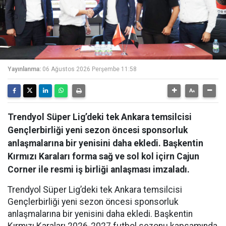
Yayınlanma:
06 Ağustos 2026 Perşembe 11:58
Trendyol Süper Lig’deki tek Ankara temsilcisi
Gençlerbirliği yeni sezon öncesi sponsorluk
anlaşmalarına bir yenisini daha ekledi. Başkentin
Kırmızı Karaları forma sağ ve sol kol içirn Cajun
Corner ile resmi iş birliği anlaşması imzaladı.
Trendyol Süper Lig’deki tek Ankara temsilcisi
Gençlerbirliği yeni sezon öncesi sponsorluk
anlaşmalarına bir yenisini daha ekledi. Başkentin