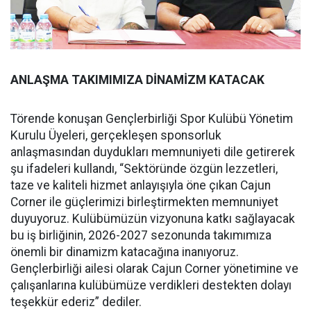
ANLAŞMA TAKIMIMIZA DİNAMİZM KATACAK
Törende konuşan Gençlerbirliği Spor Kulübü Yönetim
Kurulu Üyeleri, gerçekleşen sponsorluk
anlaşmasından duydukları memnuniyeti dile getirerek
şu ifadeleri kullandı, “Sektöründe özgün lezzetleri,
taze ve kaliteli hizmet anlayışıyla öne çıkan Cajun
Corner ile güçlerimizi birleştirmekten memnuniyet
duyuyoruz. Kulübümüzün vizyonuna katkı sağlayacak
bu iş birliğinin, 2026-2027 sezonunda takımımıza
önemli bir dinamizm katacağına inanıyoruz.
Gençlerbirliği ailesi olarak Cajun Corner yönetimine ve
çalışanlarına kulübümüze verdikleri destekten dolayı
teşekkür ederiz” dediler.