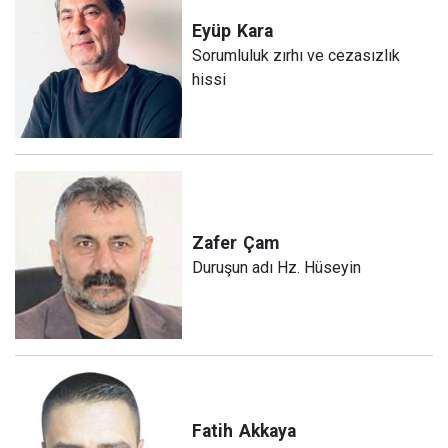
Eyüp
Kara
Sorumluluk zırhı ve cezasızlık
hissi
Zafer
Çam
Duruşun adı Hz. Hüseyin
Fatih
Akkaya