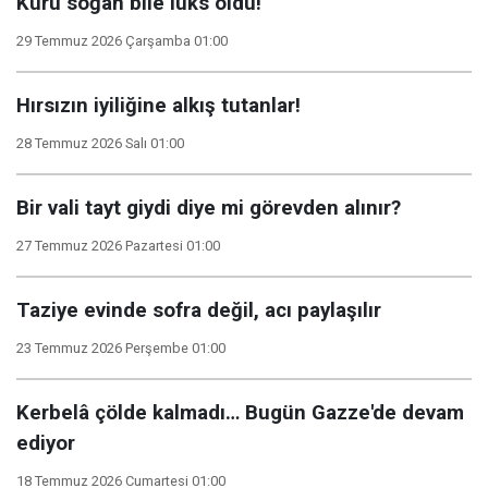
Kuru soğan bile lüks oldu!
29 Temmuz 2026 Çarşamba 01:00
Hırsızın iyiliğine alkış tutanlar!
28 Temmuz 2026 Salı 01:00
Bir vali tayt giydi diye mi görevden alınır?
27 Temmuz 2026 Pazartesi 01:00
Taziye evinde sofra değil, acı paylaşılır
23 Temmuz 2026 Perşembe 01:00
Kerbelâ çölde kalmadı… Bugün Gazze'de devam
ediyor
18 Temmuz 2026 Cumartesi 01:00