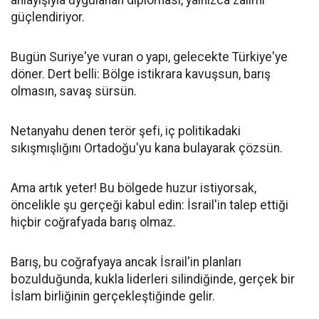
anlayışıyla uygulanan diplomasi, yalnızca zalimi
güçlendiriyor.
Bugün Suriye'ye vuran o yapı, gelecekte Türkiye'ye
döner. Dert belli: Bölge istikrara kavuşsun, barış
olmasın, savaş sürsün.
Netanyahu denen terör şefi, iç politikadaki
sıkışmışlığını Ortadoğu'yu kana bulayarak çözsün.
Ama artık yeter! Bu bölgede huzur istiyorsak,
öncelikle şu gerçeği kabul edin: İsrail'in talep ettiği
hiçbir coğrafyada barış olmaz.
Barış, bu coğrafyaya ancak İsrail'in planları
bozulduğunda, kukla liderleri silindiğinde, gerçek bir
İslam birliğinin gerçekleştiğinde gelir.