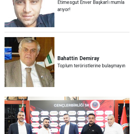
Etimesgut Enver Başkan’ı mumla
arıyor!
Bahattin
Demiray
Toplum teröristlerine bulaşmayın