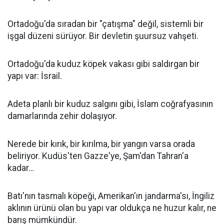
Ortadoğu'da sıradan bir "çatışma" değil, sistemli bir
işgal düzeni sürüyor. Bir devletin şuursuz vahşeti.
Ortadoğu'da kuduz köpek vakası gibi saldırgan bir
yapı var: İsrail.
Adeta planlı bir kuduz salgını gibi, İslam coğrafyasının
damarlarında zehir dolaşıyor.
Nerede bir kırık, bir kırılma, bir yangın varsa orada
beliriyor. Kudüs'ten Gazze'ye, Şam'dan Tahran'a
kadar…
Batı'nın tasmalı köpeği, Amerikan'ın jandarma'sı, İngiliz
aklının ürünü olan bu yapı var oldukça ne huzur kalır, ne
barış mümkündür.