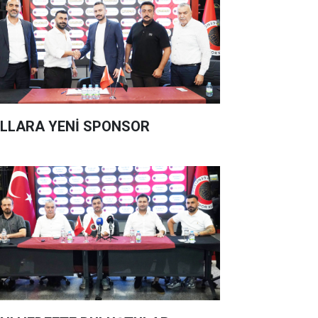
LLARA YENİ SPONSOR