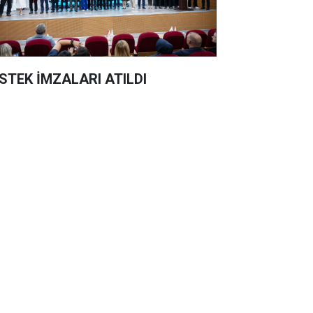
STEK İMZALARI ATILDI