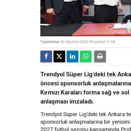
Yayınlanma:
06 Ağustos 2026 Perşembe 11:58
Trendyol Süper Lig’deki tek Ankar
öncesi sponsorluk anlaşmalarına 
Kırmızı Karaları forma sağ ve sol k
anlaşması imzaladı.
Trendyol Süper Lig’deki tek Ankara te
sponsorluk anlaşmalarına bir yenisini
2027 futbol sezonu kapsamında Profe