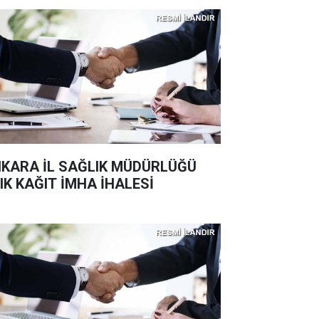
KARA İL SAĞLIK MÜDÜRLÜĞÜ
IK KAĞIT İMHA İHALESİ