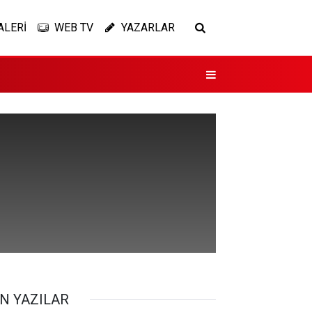
ALERİ
WEB TV
YAZARLAR
N YAZILAR