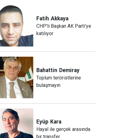
Fatih
Akkaya
CHP’li Başkan AK Parti’ye
katılıyor
Bahattin
Demiray
Toplum teröristlerine
bulaşmayın
Eyüp
Kara
Hayal ile gerçek arasında
bir transfer