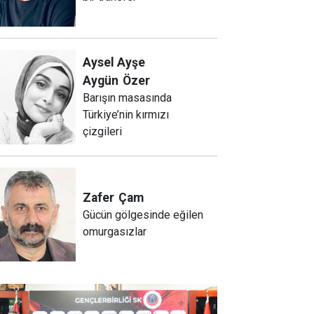
Aysel Ayşe
Aygün
Özer
Barışın masasında
Türkiye’nin kırmızı
çizgileri
Zafer
Çam
Gücün gölgesinde eğilen
omurgasızlar