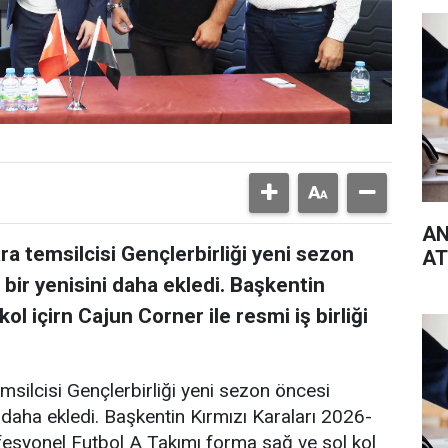
AN
a temsilcisi Gençlerbirliği yeni sezon
AT
bir yenisini daha ekledi. Başkentin
ol içirn Cajun Corner ile resmi iş birliği
msilcisi Gençlerbirliği yeni sezon öncesi
 daha ekledi. Başkentin Kırmızı Karaları 2026-
syonel Futbol A Takımı forma sağ ve sol kol