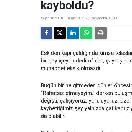
kayboldu?
Yayınlanma:
01 Temmuz 2026 Çarşamba 01:00
Eskiden kapı çaldığında kimse telaşl
bir çay içeyim dedim.” der, çayın ya
muhabbet eksik olmazdı.
Bugün birine gitmeden günler öncesi
“Rahatsız etmeyeyim.” derken buluşmal
değişti; çalışıyoruz, yoruluyoruz, öz
kaybettiğimiz şey yalnızca çat kapı zi
da olabilir.