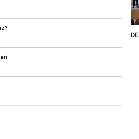
uz?
DE
eri