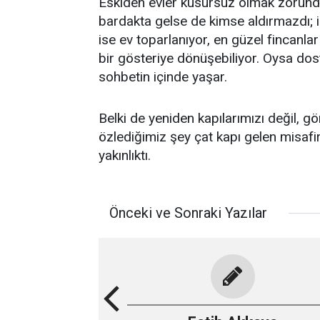
Eskiden evler kusursuz olmak zorunda 
bardakta gelse de kimse aldırmazdı; i
ise ev toparlanıyor, en güzel fincanlar ç
bir gösteriye dönüşebiliyor. Oysa dost
sohbetin içinde yaşar.
Belki de yeniden kapılarımızı değil, g
özlediğimiz şey çat kapı gelen misafirl
yakınlıktı.
Önceki ve Sonraki Yazılar