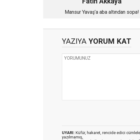
Fatih Akkaya
Mansur Yavaş’a aba altından sopa!
YAZIYA
YORUM KAT
UYARI:
Küfür, hakaret, rencide edici cümleler 
yazılmamış,