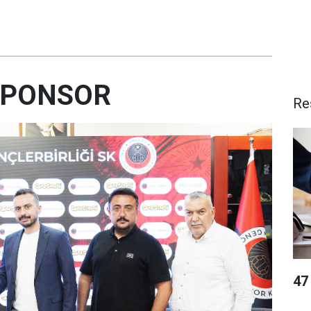
SPONSOR
Re
47