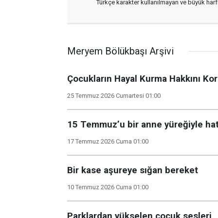
Türkçe karakter kullanılmayan ve büyük har
Meryem Bölükbaşı Arşivi
Çocukların Hayal Kurma Hakkını Kor
25 Temmuz 2026 Cumartesi 01:00
15 Temmuz’u bir anne yüreğiyle ha
17 Temmuz 2026 Cuma 01:00
Bir kase aşureye sığan bereket
10 Temmuz 2026 Cuma 01:00
Parklardan yükselen çocuk sesleri