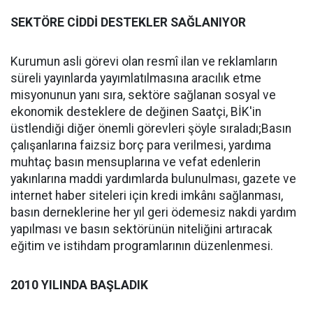
SEKTÖRE CİDDİ DESTEKLER SAĞLANIYOR
Kurumun asli görevi olan resmî ilan ve reklamların
süreli yayınlarda yayımlatılmasına aracılık etme
misyonunun yanı sıra, sektöre sağlanan sosyal ve
ekonomik desteklere de değinen Saatçi, BİK'in
üstlendiği diğer önemli görevleri şöyle sıraladı;Basın
çalışanlarına faizsiz borç para verilmesi, yardıma
muhtaç basın mensuplarına ve vefat edenlerin
yakınlarına maddi yardımlarda bulunulması, gazete ve
internet haber siteleri için kredi imkânı sağlanması,
basın derneklerine her yıl geri ödemesiz nakdi yardım
yapılması ve basın sektörünün niteliğini artıracak
eğitim ve istihdam programlarının düzenlenmesi.
2010 YILINDA BAŞLADIK