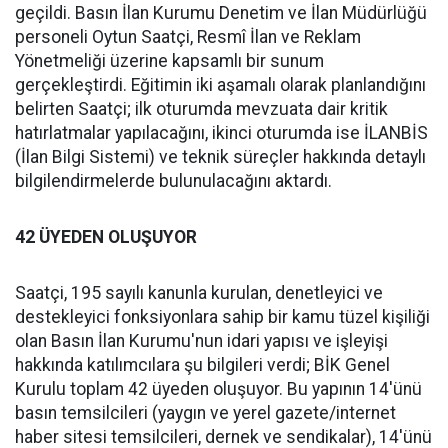
geçildi. Basın İlan Kurumu Denetim ve İlan Müdürlüğü
personeli Oytun Saatçi, Resmî İlan ve Reklam
Yönetmeliği üzerine kapsamlı bir sunum
gerçekleştirdi. Eğitimin iki aşamalı olarak planlandığını
belirten Saatçi; ilk oturumda mevzuata dair kritik
hatırlatmalar yapılacağını, ikinci oturumda ise İLANBİS
(İlan Bilgi Sistemi) ve teknik süreçler hakkında detaylı
bilgilendirmelerde bulunulacağını aktardı.
42 ÜYEDEN OLUŞUYOR
Saatçi, 195 sayılı kanunla kurulan, denetleyici ve
destekleyici fonksiyonlara sahip bir kamu tüzel kişiliği
olan Basın İlan Kurumu'nun idari yapısı ve işleyişi
hakkında katılımcılara şu bilgileri verdi; BİK Genel
Kurulu toplam 42 üyeden oluşuyor. Bu yapının 14'ünü
basın temsilcileri (yaygın ve yerel gazete/internet
haber sitesi temsilcileri, dernek ve sendikalar), 14'ünü