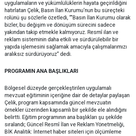
uygulamaların ve yükümlülüklerin hayata geçirildiğini
hatırlatan Çelik, Basın İlan Kurumu'nun bu süreçteki
rolünü şu sözlerle özetledi, “"Basın İlan Kurumu olarak
bizler, bu değişim ve dönüşüm sürecini sadece
yakından takip etmekle kalmıyoruz. Resmî ilan ve
reklam sisteminin daha etkili ve sürdürülebilir bir
yapıda işlemesini sağlamak amacıyla çalışmalarımızı
aralıksız sürdürüyoruz” dedi.
PROGRAMIN ANA BAŞLIKLARI
Bölgesel düzeyde gerçekleştirilen uygulamalı
mevzuat eğitiminin içeriğine dair de detaylar paylaşan
Çelik, program kapsamında güncel mevzuatın
örnekler üzerinden kapsamlı bir şekilde ele alındığını
belirtti. Eğitim programının ana başlıkları şu şekilde
sıralandı; Güncel Resmî İlan ve Reklam Yönetmeliği,
BİK Analitik: İnternet haber siteleri için ölçümleme