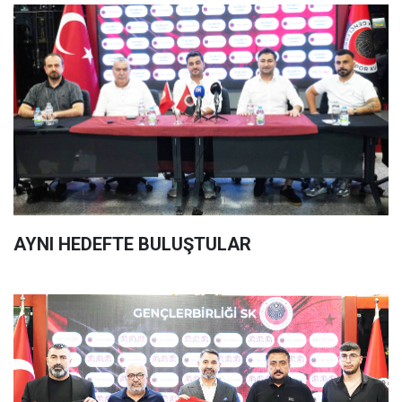
AYNI HEDEFTE BULUŞTULAR