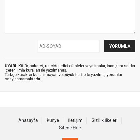
UYARI:
Küfür, hakaret, rencide edici cümleler veya imalar, inançlara saldırı
içeren, imla kuralları ile yazılmamış,
Türkçe karakter kullanılmayan ve büyük harflerle yazılmış yorumlar
onaylanmamaktadır.
Anasayfa
Künye
İletişim
Gizlilik İlkeleri
Sitene Ekle