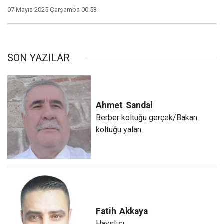
07 Mayıs 2025 Çarşamba 00:53
SON YAZILAR
Ahmet
Sandal
Berber koltuğu gerçek/Bakan
koltuğu yalan
Fatih
Akkaya
Hayırlısı…