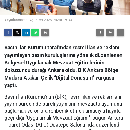
Yayınlanma:
09 Ağustos 2026 Pazar 19:33
Basın İlan Kurumu tarafından resmi ilan ve reklam
yayımlayan basın kuruluşlarına yönelik düzenlenen
Bölgesel Uygulamalı Mevzuat Eğitimlerinin
dokuzuncu durağı Ankara oldu. BİK Ankara Bölge
Müdürü Atakan Çelik “Dijital Dönüşüm” vurgusu
yaptı.
Basın İlan Kurumu’nun (BİK), resmî ilan ve reklamların
yayım sürecinde süreli yayınların mevzuata uyumunu
sağlamak ve onlara rehberlik etmek amacıyla hayata
geçirdiği "Uygulamalı Mevzuat Eğitimi", bugün Ankara
Ticaret Odası (ATO) Duatepe Salonu'nda düzenlendi.