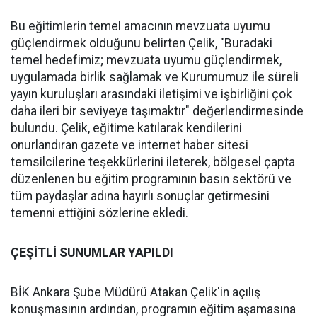
Bu eğitimlerin temel amacının mevzuata uyumu
güçlendirmek olduğunu belirten Çelik, "Buradaki
temel hedefimiz; mevzuata uyumu güçlendirmek,
uygulamada birlik sağlamak ve Kurumumuz ile süreli
yayın kuruluşları arasındaki iletişimi ve işbirliğini çok
daha ileri bir seviyeye taşımaktır" değerlendirmesinde
bulundu. Çelik, eğitime katılarak kendilerini
onurlandıran gazete ve internet haber sitesi
temsilcilerine teşekkürlerini ileterek, bölgesel çapta
düzenlenen bu eğitim programının basın sektörü ve
tüm paydaşlar adına hayırlı sonuçlar getirmesini
temenni ettiğini sözlerine ekledi.
ÇEŞİTLİ SUNUMLAR YAPILDI
BİK Ankara Şube Müdürü Atakan Çelik'in açılış
konuşmasının ardından, programın eğitim aşamasına