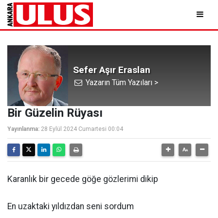
Sefer Aşır Eraslan
Yazarın Tüm Yazıları >
Bir Güzelin Rüyası
Yayınlanma:
28 Eylül 2024 Cumartesi 00:04
Karanlık bir gecede göğe gözlerimi dikip
En uzaktaki yıldızdan seni sordum