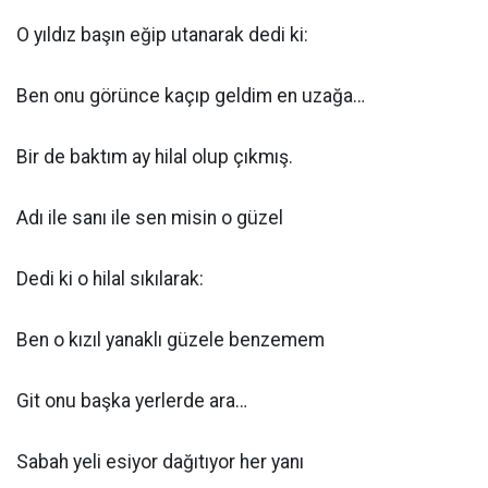
O yıldız başın eğip utanarak dedi ki:
Ben onu görünce kaçıp geldim en uzağa…
Bir de baktım ay hilal olup çıkmış.
Adı ile sanı ile sen misin o güzel
Dedi ki o hilal sıkılarak:
Ben o kızıl yanaklı güzele benzemem
Git onu başka yerlerde ara…
Sabah yeli esiyor dağıtıyor her yanı