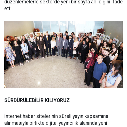
düzenlemelerle sektörde yeni bir sayfa açıldığını ifade
etti.
SÜRDÜRÜLEBİLİR KILIYORUZ
İnternet haber sitelerinin süreli yayın kapsamına
alınmasıyla birlikte dijital yayıncılık alanında yeni