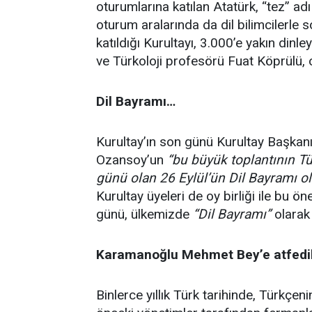
oturumlarına katılan Atatürk, “tez” adı 
oturum aralarında da dil bilimcilerle 
katıldığı Kurultayı, 3.000’e yakın dinl
ve Türkoloji profesörü Fuat Köprülü,
Dil Bayramı…
Kurultay’ın son günü Kurultay Başkanı
Ozansoy’un
“bu büyük toplantının Tü
günü olan 26 Eylül’ün Dil Bayramı ola
Kurultay üyeleri de oy birliği ile bu 
günü, ülkemizde
“Dil Bayramı”
olarak
Karamanoğlu Mehmet Bey’e atfedi
Binlerce yıllık Türk tarihinde, Türkçen