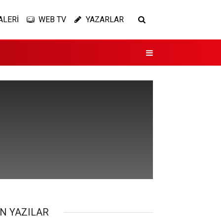
ALERİ
WEB TV
YAZARLAR
N YAZILAR