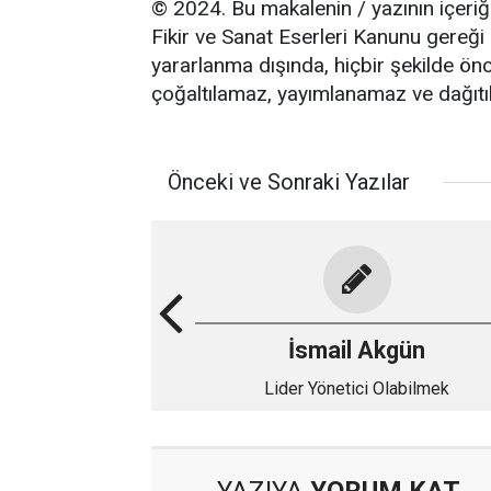
© 2024. Bu makalenin / yazının içeriğin
Fikir ve Sanat Eserleri Kanunu gereği 
yararlanma dışında, hiçbir şekilde önc
çoğaltılamaz, yayımlanamaz ve dağıt
Önceki ve Sonraki Yazılar
İsmail Akgün
Lider Yönetici Olabilmek