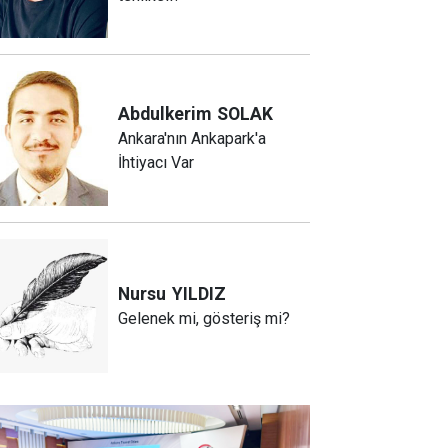
Abdulkerim
SOLAK
Ankara'nın Ankapark'a
İhtiyacı Var
Nursu
YILDIZ
Gelenek mi, gösteriş mi?