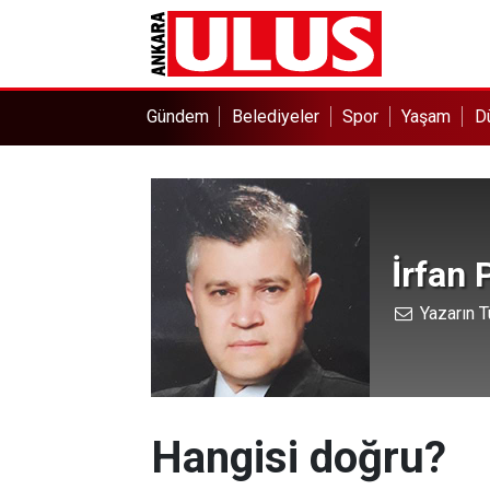
Gündem
Belediyeler
Spor
Yaşam
D
İrfan
Yazarın T
Hangisi doğru?