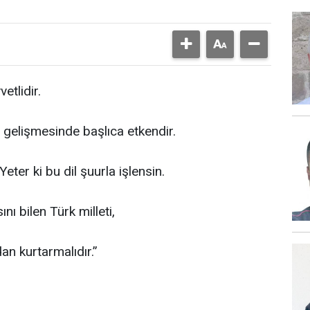
etlidir.
in gelişmesinde başlıca etkendir.
 Yeter ki bu dil şuurla işlensin.
ını bilen Türk milleti,
an kurtarmalıdır.”