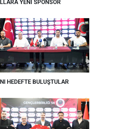
LLARA YENİ SPONSOR
NI HEDEFTE BULUŞTULAR