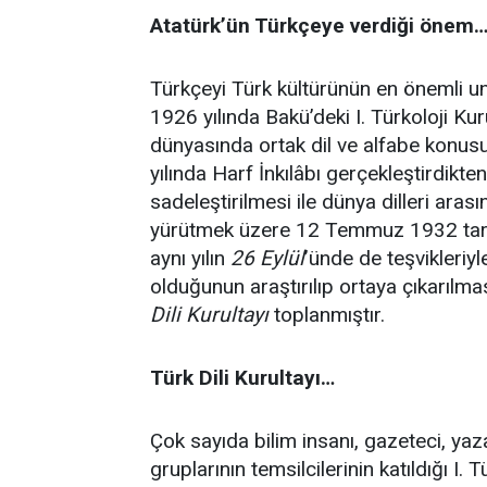
Atatürk’ün Türkçeye verdiği önem
Türkçeyi Türk kültürünün en önemli 
1926 yılında Bakü’deki I. Türkoloji Ku
dünyasında ortak dil ve alfabe konus
yılında Harf İnkılâbı gerçekleştirdikten
sadeleştirilmesi ile dünya dilleri arası
yürütmek üzere 12 Temmuz 1932 tarihi
aynı yılın
26 Eylül
’ünde de teşvikleriyl
olduğunun araştırılıp ortaya çıkarılm
Dili Kurultayı
toplanmıştır.
Türk Dili Kurultayı…
Çok sayıda bilim insanı, gazeteci, yaz
gruplarının temsilcilerinin katıldığı I.