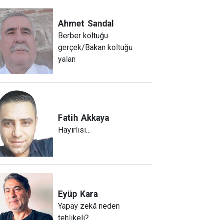
Ahmet
Sandal
Berber koltuğu
gerçek/Bakan koltuğu
yalan
Fatih
Akkaya
Hayırlısı…
Eyüp
Kara
Yapay zekâ neden
tehlikeli?