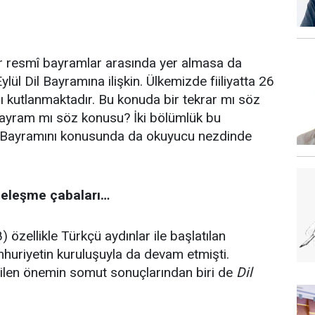
 resmî bayramlar arasında yer almasa da
lül Dil Bayramına ilişkin. Ülkemizde fiiliyatta 26
ı kutlanmaktadır. Bu konuda bir tekrar mı söz
i bayram mı söz konusu? İki bölümlük bu
l Bayramını konusunda da okuyucu nezdinde
adeleşme çabaları…
özellikle Türkçü aydınlar ile başlatılan
mhuriyetin kuruluşuyla da devam etmişti.
len önemin somut sonuçlarından biri de
Dil