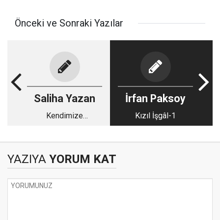
Önceki ve Sonraki Yazılar
Saliha Yazan
İrfan Paksoy
Kendimize
Kızıl İşgâl-1
batırdığımız çuvaldız
YAZIYA
YORUM KAT