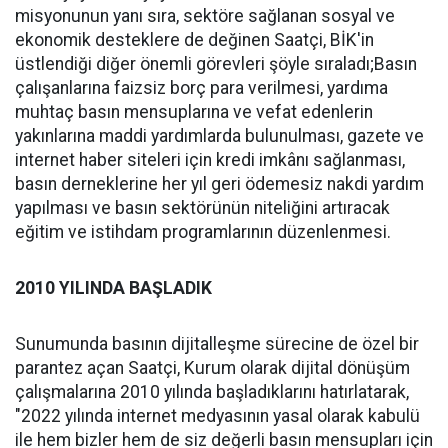
misyonunun yanı sıra, sektöre sağlanan sosyal ve
ekonomik desteklere de değinen Saatçi, BİK'in
üstlendiği diğer önemli görevleri şöyle sıraladı;Basın
çalışanlarına faizsiz borç para verilmesi, yardıma
muhtaç basın mensuplarına ve vefat edenlerin
yakınlarına maddi yardımlarda bulunulması, gazete ve
internet haber siteleri için kredi imkânı sağlanması,
basın derneklerine her yıl geri ödemesiz nakdi yardım
yapılması ve basın sektörünün niteliğini artıracak
eğitim ve istihdam programlarının düzenlenmesi.
2010 YILINDA BAŞLADIK
Sunumunda basının dijitalleşme sürecine de özel bir
parantez açan Saatçi, Kurum olarak dijital dönüşüm
çalışmalarına 2010 yılında başladıklarını hatırlatarak,
"2022 yılında internet medyasının yasal olarak kabulü
ile hem bizler hem de siz değerli basın mensupları için