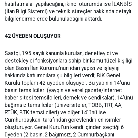
hatırlatmalar yapılacağını, ikinci oturumda ise İLANBİS
(İlan Bilgi Sistemi) ve teknik süreçler hakkında detaylı
bilgilendirmelerde bulunulacağını aktardı.
42 ÜYEDEN OLUŞUYOR
Saatçi, 195 sayılı kanunla kurulan, denetleyici ve
destekleyici fonksiyonlara sahip bir kamu tüzel kişiliği
olan Basın İlan Kurumu'nun idari yapısı ve işleyişi
hakkında katılımcılara şu bilgileri verdi; BİK Genel
Kurulu toplam 42 üyeden oluşuyor. Bu yapının 14'ünü
basın temsilcileri (yaygın ve yerel gazete/internet
haber sitesi temsilcileri, dernek ve sendikalar), 14'ünü
bağımsız temsilciler (üniversiteler, TOBB, TRT, AA,
RTÜK, BTK temsilcileri) ve diğer 14'ünü ise
Cumhurbaşkanı tarafından görevlendirilen isimler
oluşturuyor. Genel Kurul'un kendi içinden seçtiği 6
üyeden (2 basın, 2 bağımsız, 2 Cumhurbaşkanı