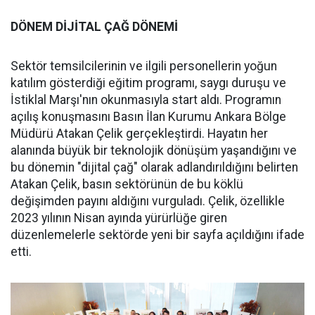
DÖNEM DİJİTAL ÇAĞ DÖNEMİ
Sektör temsilcilerinin ve ilgili personellerin yoğun
katılım gösterdiği eğitim programı, saygı duruşu ve
İstiklal Marşı'nın okunmasıyla start aldı. Programın
açılış konuşmasını Basın İlan Kurumu Ankara Bölge
Müdürü Atakan Çelik gerçekleştirdi. Hayatın her
alanında büyük bir teknolojik dönüşüm yaşandığını ve
bu dönemin "dijital çağ" olarak adlandırıldığını belirten
Atakan Çelik, basın sektörünün de bu köklü
değişimden payını aldığını vurguladı. Çelik, özellikle
2023 yılının Nisan ayında yürürlüğe giren
düzenlemelerle sektörde yeni bir sayfa açıldığını ifade
etti.