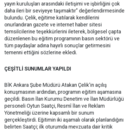
yayın kuruluşları arasındaki iletişimi ve işbirliğini çok
daha ileri bir seviyeye taşımaktır" değerlendirmesinde
bulundu. Çelik, eğitime katılarak kendilerini
onurlandıran gazete ve internet haber sitesi
temsilcilerine teşekkürlerini ileterek, bölgesel çapta
düzenlenen bu eğitim programının basın sektörü ve
tüm paydaşlar adına hayırlı sonuçlar getirmesini
temenni ettiğini sözlerine ekledi.
ÇEŞİTLİ SUNUMLAR YAPILDI
BİK Ankara Şube Müdürü Atakan Çelik'in açılış
konuşmasının ardından, programın eğitim aşamasına
geçildi. Basın İlan Kurumu Denetim ve İlan Müdürlüğü
personeli Oytun Saatçi, Resmî İlan ve Reklam
Yönetmeliği üzerine kapsamlı bir sunum
gerçekleştirdi. Eğitimin iki aşamalı olarak planlandığını
belirten Saatçi; ilk oturumda mevzuata dair kritik