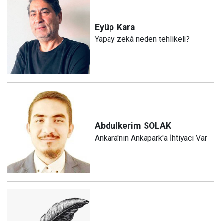
Eyüp
Kara
Yapay zekâ neden tehlikeli?
Abdulkerim
SOLAK
Ankara'nın Ankapark'a İhtiyacı Var