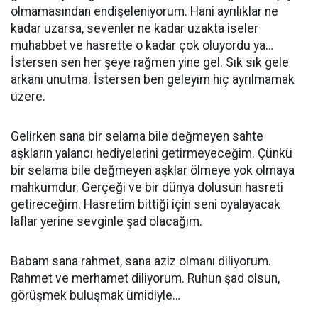
olmamasından endişeleniyorum. Hani ayrılıklar ne
kadar uzarsa, sevenler ne kadar uzakta iseler
muhabbet ve hasrette o kadar çok oluyordu ya…
İstersen sen her şeye rağmen yine gel. Sık sık gele
arkanı unutma. İstersen ben geleyim hiç ayrılmamak
üzere.
Gelirken sana bir selama bile değmeyen sahte
aşkların yalancı hediyelerini getirmeyeceğim. Çünkü
bir selama bile değmeyen aşklar ölmeye yok olmaya
mahkumdur. Gerçeği ve bir dünya dolusun hasreti
getireceğim. Hasretim bittiği için seni oyalayacak
laflar yerine sevginle şad olacağım.
Babam sana rahmet, sana aziz olmanı diliyorum.
Rahmet ve merhamet diliyorum. Ruhun şad olsun,
görüşmek buluşmak ümidiyle…