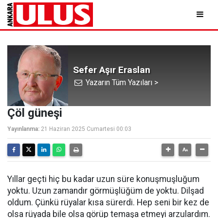
Sefer Aşır Eraslan
Yazarın Tüm Yazıları >
Çöl güneşi
Yayınlanma:
21 Haziran 2025 Cumartesi 00:03
Yıllar geçti hiç bu kadar uzun süre konuşmuşluğum
yoktu. Uzun zamandır görmüşlüğüm de yoktu. Dilşad
oldum. Çünkü rüyalar kısa sürerdi. Hep seni bir kez de
olsa rüyada bile olsa görüp temaşa etmeyi arzulardım.