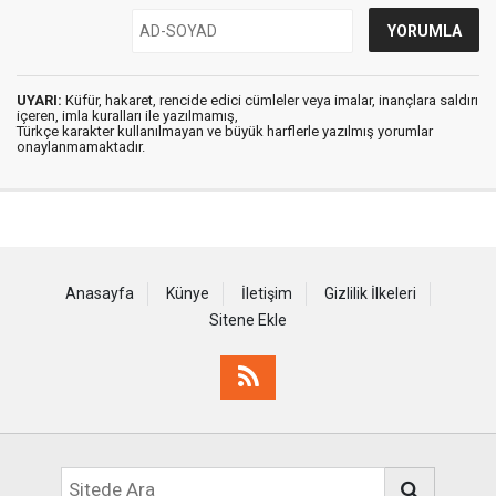
UYARI:
Küfür, hakaret, rencide edici cümleler veya imalar, inançlara saldırı
içeren, imla kuralları ile yazılmamış,
Türkçe karakter kullanılmayan ve büyük harflerle yazılmış yorumlar
onaylanmamaktadır.
Anasayfa
Künye
İletişim
Gizlilik İlkeleri
Sitene Ekle