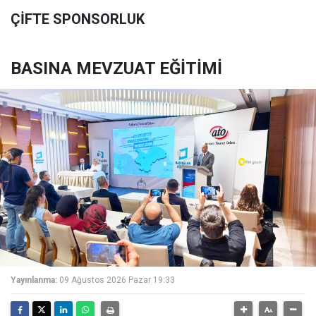
ÇİFTE SPONSORLUK
BASINA MEVZUAT EĞİTİMİ
Yayınlanma:
09 Ağustos 2026 Pazar 19:33