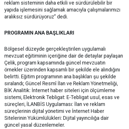
reklam sisteminin daha etkili ve sürdürülebilir bir
yapıda işlemesini sağlamak amacıyla çalışmalarımızı
aralıksız sürdürüyoruz” dedi.
PROGRAMIN ANA BAŞLIKLARI
Bölgesel düzeyde gerçekleştirilen uygulamalı
mevzuat eğitiminin içeriğine dair de detaylar paylaşan
Çelik, program kapsamında güncel mevzuatın
örnekler üzerinden kapsamlı bir şekilde ele alındığını
belirtti. Eğitim programının ana başlıkları şu şekilde
sıralandı; Güncel Resmî İlan ve Reklam Yönetmeliği,
BİK Analitik: İnternet haber siteleri için ölçümleme
sistemi, Elektronik Tebligat: E-Tebligat usul, esas ve
süreçleri, İLANBİS Uygulaması: İlan ve reklam
süreçlerinin dijital yönetimi ve İnternet Haber
Sitelerinin Yükümlülükleri: Dijital yayıncılığa dair
güncel yasal düzenlemeler.