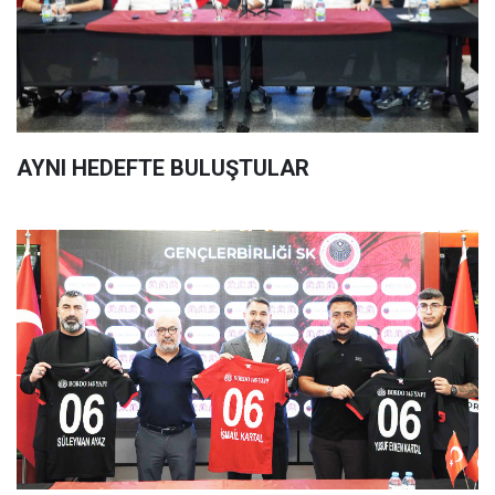
AYNI HEDEFTE BULUŞTULAR