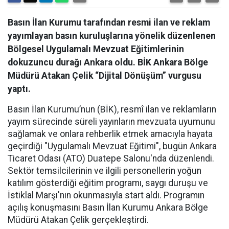
Basın İlan Kurumu tarafından resmi ilan ve reklam
yayımlayan basın kuruluşlarına yönelik düzenlenen
Bölgesel Uygulamalı Mevzuat Eğitimlerinin
dokuzuncu durağı Ankara oldu. BİK Ankara Bölge
Müdürü Atakan Çelik “Dijital Dönüşüm” vurgusu
yaptı.
Basın İlan Kurumu’nun (BİK), resmî ilan ve reklamların
yayım sürecinde süreli yayınların mevzuata uyumunu
sağlamak ve onlara rehberlik etmek amacıyla hayata
geçirdiği "Uygulamalı Mevzuat Eğitimi", bugün Ankara
Ticaret Odası (ATO) Duatepe Salonu'nda düzenlendi.
Sektör temsilcilerinin ve ilgili personellerin yoğun
katılım gösterdiği eğitim programı, saygı duruşu ve
İstiklal Marşı'nın okunmasıyla start aldı. Programın
açılış konuşmasını Basın İlan Kurumu Ankara Bölge
Müdürü Atakan Çelik gerçekleştirdi.