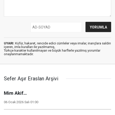
UYARI:
Küfür, hakaret, rencide edici cümleler veya imalar, inançlara saldırı
içeren, imla kuralları ile yazılmamış,
Türkçe karakter kullanılmayan ve büyük harflerle yazılmış yorumlar
onaylanmamaktadır.
Sefer Aşır Eraslan Arşivi
Mim Akif…
06 Ocak 2026 Salı 01:00