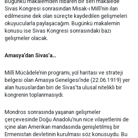
Bugünkü makalemden itibaren bir seri makalede
Sivas Kongresi sonrasından Misak-ı Millî’nin ilan
edilmesine dek olan süreçte kaydedilen gelişmeleri
okuyucularla paylaşacağım. Bugünkü makalemin
konusu ise Sivas Kongresi sonrasındaki bazı
gelişmeler olacak.
Amasya’dan Sivas’a…
Millî Mücâdele’nin programı, yol haritası ve strateji
belgesi olan Amasya Genelgesi’nde (22.06.1919) yer
alan hususlardan biri de Sivas’ta ulusal nitelikli bir
kongrenin toplanmasıydı.
Mondros sonrasında yaşanan gelişmeler
çerçevesinde Doğu Anadolu’nun nice vilayetlerini de
içine alan Amerikan mandasında genişletilmiş bir
Ermenistan devletinin kurulması söz konusuydu. Bu