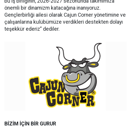
bu iş birliğinin, 2026-2027 sezonunda takımımıza
önemli bir dinamizm katacağına inanıyoruz.
Gençlerbirliği ailesi olarak Cajun Corner yönetimine ve
çalışanlarına kulübümüze verdikleri destekten dolayı
teşekkür ederiz” dediler.
BİZİM İÇİN BİR GURUR