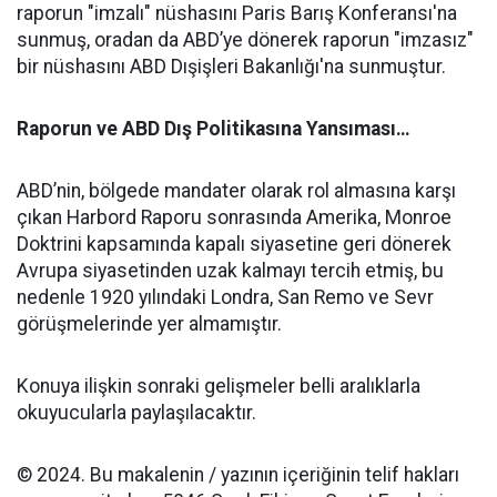
raporun "imzalı" nüshasını Paris Barış Konferansı'na
sunmuş, oradan da ABD’ye dönerek raporun "imzasız"
bir nüshasını ABD Dışişleri Bakanlığı'na sunmuştur.
Raporun ve ABD Dış Politikasına Yansıması…
ABD’nin, bölgede mandater olarak rol almasına karşı
çıkan Harbord Raporu sonrasında Amerika, Monroe
Doktrini kapsamında kapalı siyasetine geri dönerek
Avrupa siyasetinden uzak kalmayı tercih etmiş, bu
nedenle 1920 yılındaki Londra, San Remo ve Sevr
görüşmelerinde yer almamıştır.
Konuya ilişkin sonraki gelişmeler belli aralıklarla
okuyucularla paylaşılacaktır.
© 2024. Bu makalenin / yazının içeriğinin telif hakları