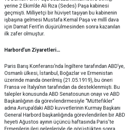
yerine 2 Ekim’de Ali Rıza (Sedes) Paşa kabinesi
geçmişti. Milliyetçi bir hüviyet taşıyan bu kabinenin
işbaşına gelmesi Mustafa Kemal Paşa ve millî dava
için Damat Ferit’in düşürülmesinden sonra kazanılan
ilk zafer olmuştur.
Harbord’un Ziyaretleri…
Paris Barış Konferansı’nda İngiltere tarafından ABD’ye,
Osmanlı ülkesi, İstanbul, Boğazlar ve Ermenistan
üzerinde manda önerilmiş (21.05.1919), bu öneri
Fransa ve İtalya’nın tarafından da desteklenmişti. Bu
talepler konusunda ABD Senatosunun onayı ve ABD
Başkanlığının da görevlendirmesiyle “Müttefikler”
adına Avrupa’daki ABD kuvvetlerinin Kurmay Başkanı
General Harbord başkanlığında görevlendirilen bir ABD
heyeti Ağustos ayının üçüncü haftasında Paris'te
Ermenilerin ileri gelenleriyle de görüştükten sonra