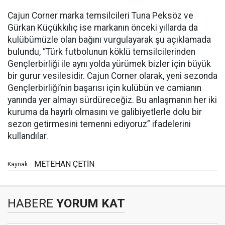
Cajun Corner marka temsilcileri Tuna Peksöz ve
Gürkan Küçükkılıç ise markanın önceki yıllarda da
kulübümüzle olan bağını vurgulayarak şu açıklamada
bulundu, “Türk futbolunun köklü temsilcilerinden
Gençlerbirliği ile aynı yolda yürümek bizler için büyük
bir gurur vesilesidir. Cajun Corner olarak, yeni sezonda
Gençlerbirliği’nin başarısı için kulübün ve camianın
yanında yer almayı sürdüreceğiz. Bu anlaşmanın her iki
kuruma da hayırlı olmasını ve galibiyetlerle dolu bir
sezon getirmesini temenni ediyoruz” ifadelerini
kullandılar.
METEHAN ÇETİN
Kaynak:
HABERE
YORUM KAT