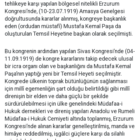
tehlikeye karşı yapılan bölgesel nitelikli Erzurum
Kongresi’nde, (10-23.07.1919) Amasya Genelgesi
doğrultusunda kararlar alınmış, kongreye başkanlık
eden (ordudan müstafî) Mustafa Kemal Paşa da
oluşturulan Temsil Heyetine başkan olarak seçilmişti.
Bu kongrenin ardından yapılan Sivas Kongresi’nde (04-
11.09.1919) de kongre kararlarını takip edecek ulusal
bir icra organı olan ve başkanlığını da Mustafa Kemal
Paşa’nın yaptığı yeni bir Temsil Heyeti seçilmiştir.
Kongrede ülkenin toprak bütünlüğünün sağlanması
için millî egemenliğin şart olduğu belirtildiği gibi millî
direnişin bir elden ve daha güçlü bir şekilde
sürdürülebilmesi için ülke genelindeki Müdafaa-i
Hukuk dernekleri ve direniş yapıları Anadolu ve Rumeli
Müdafaa-i Hukuk Cemiyeti altında toplanmış, Erzurum
Kongresi’nde alınan kararlar genelleştirilmiş, manda ve
himâye reddedilmiş, işgâlci güçlere karşı da silahlı