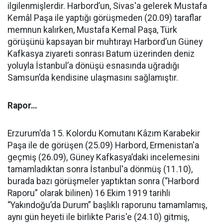
ilgilenmişlerdir. Harbord’un, Sivas'a gelerek Mustafa
Kemâl Paşa ile yaptığı görüşmeden (20.09) taraflar
memnun kalırken, Mustafa Kemal Paşa, Türk
görüşünü kapsayan bir muhtırayı Harbord’un Güney
Kafkasya ziyareti sonrası Batum üzerinden deniz
yoluyla İstanbul’a dönüşü esnasında uğradığı
Samsun’da kendisine ulaşmasını sağlamıştır.
Rapor…
Erzurum'da 15. Kolordu Komutanı Kâzım Karabekir
Paşa ile de görüşen (25.09) Harbord, Ermenistan'a
geçmiş (26.09), Güney Kafkasya’daki incelemesini
tamamladıktan sonra İstanbul'a dönmüş (11.10),
burada bazı görüşmeler yaptıktan sonra (“Harbord
Raporu” olarak bilinen) 16 Ekim 1919 tarihli
“Yakındoğu’da Durum” başlıklı raporunu tamamlamış,
aynı gün heyeti ile birlikte Paris'e (24.10) gitmiş,