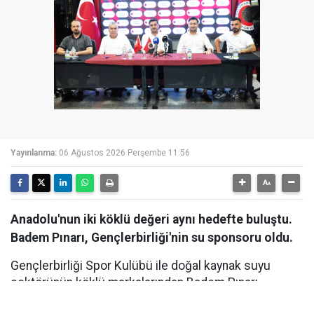
Yayınlanma:
06 Ağustos 2026 Perşembe 11:56
Anadolu'nun iki köklü değeri aynı hedefte buluştu.
Badem Pınarı, Gençlerbirliği'nin su sponsoru oldu.
Gençlerbirliği Spor Kulübü ile doğal kaynak suyu
sektörünün köklü markalarından Badem Pınarı
arasında, Su Sponsorluğu anlaşması imzalandı. Ankara