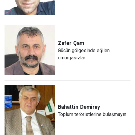
Zafer
Çam
Gücün gölgesinde eğilen
omurgasızlar
Bahattin
Demiray
Toplum teröristlerine bulaşmayın