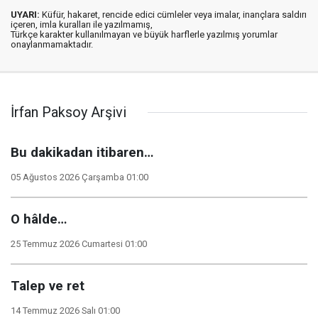
UYARI:
Küfür, hakaret, rencide edici cümleler veya imalar, inançlara saldırı
içeren, imla kuralları ile yazılmamış,
Türkçe karakter kullanılmayan ve büyük harflerle yazılmış yorumlar
onaylanmamaktadır.
İrfan Paksoy Arşivi
Bu dakikadan itibaren…
05 Ağustos 2026 Çarşamba 01:00
O hâlde…
25 Temmuz 2026 Cumartesi 01:00
Talep ve ret
14 Temmuz 2026 Salı 01:00