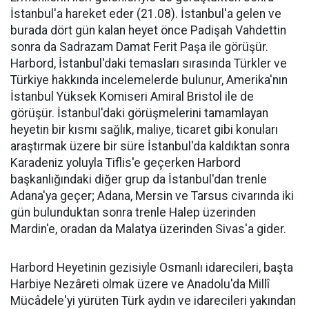
İstanbul'a hareket eder (21.08). İstanbul'a gelen ve
burada dört gün kalan heyet önce Padişah Vahdettin
sonra da Sadrazam Damat Ferit Paşa ile görüşür.
Harbord, İstanbul'daki temasları sırasında Türkler ve
Türkiye hakkında incelemelerde bulunur, Amerika'nın
İstanbul Yüksek Komiseri Amiral Bristol ile de
görüşür. İstanbul'daki görüşmelerini tamamlayan
heyetin bir kısmı sağlık, maliye, ticaret gibi konuları
araştırmak üzere bir süre İstanbul'da kaldıktan sonra
Karadeniz yoluyla Tiflis'e geçerken Harbord
başkanlığındaki diğer grup da İstanbul'dan trenle
Adana'ya geçer; Adana, Mersin ve Tarsus civarında iki
gün bulunduktan sonra trenle Halep üzerinden
Mardin'e, oradan da Malatya üzerinden Sivas'a gider.
Harbord Heyetinin gezisiyle Osmanlı idarecileri, başta
Harbiye Nezâreti olmak üzere ve Anadolu'da Millî
Mücâdele'yi yürüten Türk aydın ve idarecileri yakından