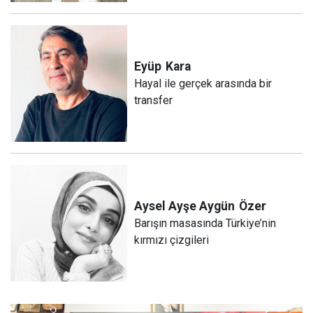
Eyüp
Kara
Hayal ile gerçek arasında bir
transfer
Aysel Ayşe Aygün
Özer
Barışın masasında Türkiye’nin
kırmızı çizgileri