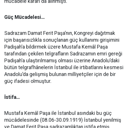
mücâdele kararı da alınmıştı.
Güç Mücadelesi…
Sadrazam Damat Ferit Paşa’nın, Kongreyi dağıtmak
için başarısızlıkla sonuçlanan güç kullanımı girişimini
Padişah’a bildirmek üzere Mustafa Kemâl Paşa
tarafından çekilen telgrafların Sadrazamın emri gereği
Padişah’a ulaştırılmamış olması üzerine Anadolu’daki
bütün telgrafhânelerin İstanbul ile irtibatlarını kesmesi
Anadolu’da gelişmiş bulunan milliyetçiler için de bir
güç ifadesi olmuştur.
İstifa…
Mustafa Kemâl Paşa ile İstanbul asındaki bu güç
mücâdelesinde (08.06-30.09.1919) İstanbul yenilmiş
ve Damat Ferit Paşa sadrazamlıktan istifa etmiş,