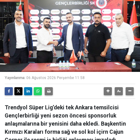
Yayınlanma:
06 Ağustos 2026 Perşembe 11:58
Trendyol Süper Lig’deki tek Ankara temsilcisi
Gençlerbirliği yeni sezon öncesi sponsorluk
anlaşmalarına bir yenisini daha ekledi. Başkentin
Kırmızı Karaları forma sağ ve sol kol içirn Cajun