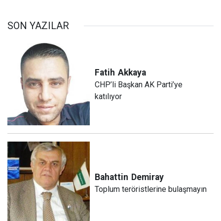
SON YAZILAR
Fatih
Akkaya
CHP’li Başkan AK Parti’ye
katılıyor
Bahattin
Demiray
Toplum teröristlerine bulaşmayın