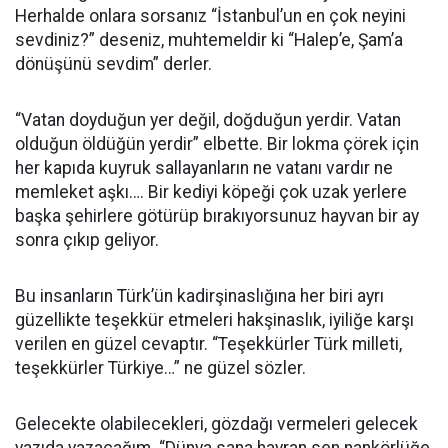
Herhalde onlara sorsanız “İstanbul’un en çok neyini
sevdiniz?” deseniz, muhtemeldir ki “Halep’e, Şam’a
dönüşünü sevdim” derler.
“Vatan doyduğun yer değil, doğduğun yerdir. Vatan
olduğun öldüğün yerdir” elbette. Bir lokma çörek için
her kapıda kuyruk sallayanların ne vatanı vardır ne
memleket aşkı…. Bir kediyi köpeği çok uzak yerlere
başka şehirlere götürüp bırakıyorsunuz hayvan bir ay
sonra çıkıp geliyor.
Bu insanların Türk’ün kadirşinaslığına her biri ayrı
güzellikte teşekkür etmeleri hakşinaslık, iyiliğe karşı
verilen en güzel cevaptır. “Teşekkürler Türk milleti,
teşekkürler Türkiye…” ne güzel sözler.
Gelecekte olabilecekleri, gözdağı vermeleri gelecek