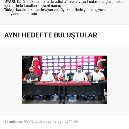
UYARI:
Küfür, hakaret, rencide edici cümleler veya imalar, inançlara saldırı
içeren, imla kuralları ile yazılmamış,
Türkçe karakter kullanılmayan ve büyük harflerle yazılmış yorumlar
onaylanmamaktadır.
AYNI HEDEFTE BULUŞTULAR
Yayınlanma:
06 Ağustos 2026 Perşembe 11:56