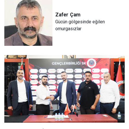
Zafer
Çam
Gücün gölgesinde eğilen
omurgasızlar