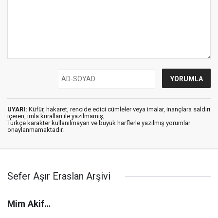
UYARI:
Küfür, hakaret, rencide edici cümleler veya imalar, inançlara saldırı
içeren, imla kuralları ile yazılmamış,
Türkçe karakter kullanılmayan ve büyük harflerle yazılmış yorumlar
onaylanmamaktadır.
Sefer Aşır Eraslan Arşivi
Mim Akif…