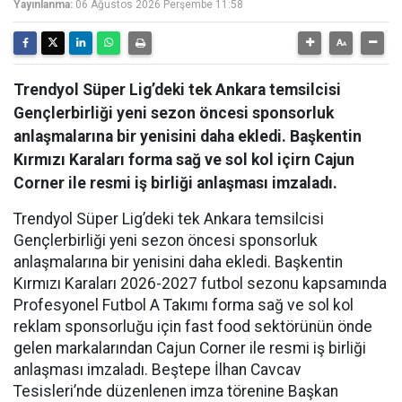
Yayınlanma:
06 Ağustos 2026 Perşembe 11:58
Trendyol Süper Lig’deki tek Ankara temsilcisi
Gençlerbirliği yeni sezon öncesi sponsorluk
anlaşmalarına bir yenisini daha ekledi. Başkentin
Kırmızı Karaları forma sağ ve sol kol içirn Cajun
Corner ile resmi iş birliği anlaşması imzaladı.
Trendyol Süper Lig’deki tek Ankara temsilcisi
Gençlerbirliği yeni sezon öncesi sponsorluk
anlaşmalarına bir yenisini daha ekledi. Başkentin
Kırmızı Karaları 2026-2027 futbol sezonu kapsamında
Profesyonel Futbol A Takımı forma sağ ve sol kol
reklam sponsorluğu için fast food sektörünün önde
gelen markalarından Cajun Corner ile resmi iş birliği
anlaşması imzaladı. Beştepe İlhan Cavcav
Tesisleri’nde düzenlenen imza törenine Başkan