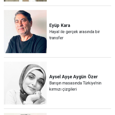
Eyüp
Kara
Hayal ile gerçek arasında bir
transfer
Aysel Ayşe Aygün
Özer
Barışın masasında Türkiye’nin
kırmızı çizgileri