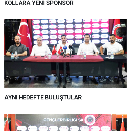
KOLLARA YENİ SPONSOR
AYNI HEDEFTE BULUŞTULAR