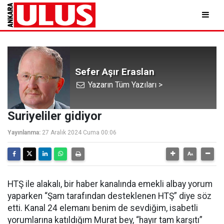
Sefer Aşır Eraslan
Yazarın Tüm Yazıları >
Suriyeliler gidiyor
Yayınlanma:
27 Aralık 2024 Cuma 00:06
HTŞ ile alakalı, bir haber kanalında emekli albay yorum
yaparken “Şam tarafından desteklenen HTŞ” diye söz
etti. Kanal 24 elemanı benim de sevdiğim, isabetli
yorumlarına katıldığım Murat bey, “hayır tam karşıtı”