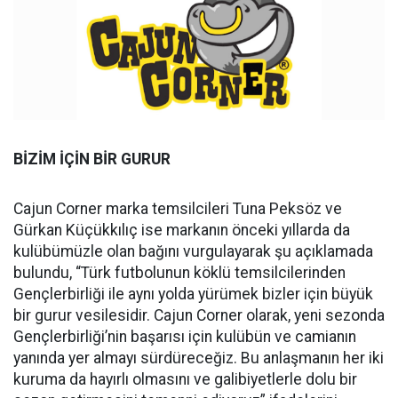
BİZİM İÇİN BİR GURUR
Cajun Corner marka temsilcileri Tuna Peksöz ve
Gürkan Küçükkılıç ise markanın önceki yıllarda da
kulübümüzle olan bağını vurgulayarak şu açıklamada
bulundu, “Türk futbolunun köklü temsilcilerinden
Gençlerbirliği ile aynı yolda yürümek bizler için büyük
bir gurur vesilesidir. Cajun Corner olarak, yeni sezonda
Gençlerbirliği’nin başarısı için kulübün ve camianın
yanında yer almayı sürdüreceğiz. Bu anlaşmanın her iki
kuruma da hayırlı olmasını ve galibiyetlerle dolu bir