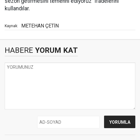
sezon getirmesini temenni ediyoruz” ifadelerini
kullandılar.
METEHAN ÇETİN
Kaynak:
HABERE
YORUM KAT