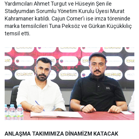
Yardımcıları Ahmet Turgut ve Hüseyin Şen ile
Stadyumdan Sorumlu Yönetim Kurulu Üyesi Murat
Kahramaner katıldı. Cajun Corner’ı ise imza töreninde
marka temsilcileri Tuna Peksöz ve Gürkan Küçükkılıç
temsil etti.
ANLAŞMA TAKIMIMIZA DİNAMİZM KATACAK