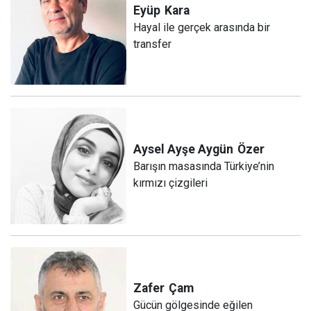
Eyüp
Kara
Hayal ile gerçek arasında bir
transfer
Aysel Ayşe Aygün
Özer
Barışın masasında Türkiye’nin
kırmızı çizgileri
Zafer
Çam
Gücün gölgesinde eğilen