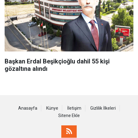
Başkan Erdal Beşikçioğlu dahil 55 kişi
gözaltına alındı
Anasayfa
Künye
İletişim
Gizlilik İlkeleri
Sitene Ekle