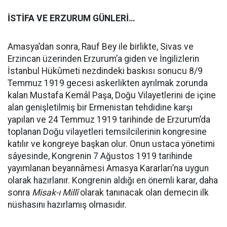
İSTİFA VE ERZURUM GÜNLERİ…
Amasya’dan sonra, Rauf Bey ile birlikte, Sivas ve
Erzincan üzerinden Erzurum’a giden ve İngilizlerin
İstanbul Hükûmeti nezdindeki baskısı sonucu 8/9
Temmuz 1919 gecesi askerlikten ayrılmak zorunda
kalan Mustafa Kemâl Paşa, Doğu Vilayetlerini de içine
alan genişletilmiş bir Ermenistan tehdidine karşı
yapılan ve 24 Temmuz 1919 tarihinde de Erzurum’da
toplanan Doğu vilayetleri temsilcilerinin kongresine
katılır ve kongreye başkan olur. Onun ustaca yönetimi
sâyesinde, Kongrenin 7 Ağustos 1919 tarihinde
yayımlanan beyannâmesi Amasya Kararları’na uygun
olarak hazırlanır. Kongrenin aldığı en önemli karar, daha
sonra
Misak-ı Millî
olarak tanınacak olan demecin ilk
nüshasını hazırlamış olmasıdır.