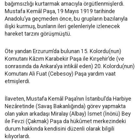
bağımsızlığı kurtarmak amacıyla örgütlenmişlerdi.
Mustafa Kemâl Paşa, 19 Mayıs 1919 tarihinde
Anadolu’ya geçmeden önce, bu grupların bazılarıyla
ilişki kurmuş, bunların ileri gelenleriyle izlenecek
hareket tarzını görüşmüştü.
Öte yandan Erzurum’da bulunan 15. Kolordu(nun)
Komutanı Kâzım Karabekir Paşa ile Kırşehir’de (ve
sonrasında da Ankara’ya intikâl eden) 20. Kolordu(nun)
Komutanı Ali Fuat (Cebesoy) Paşa yardım vaat
etmişlerdi.
İlaveten, Mustafa Kemâl Paşa’nın İstanbul’da Harbiye
Nezâretinde (Savaş Bakanlığında) görev yapmakta
olan yakın arkadaşı Miralay (Albay) İsmet (İnönü) Bey
ile Fevzi (Çakmak) Paşa da hükûmet merkezindeki
durum hakkında kendisini düzenli olarak bilgili
kılıyorlardı.