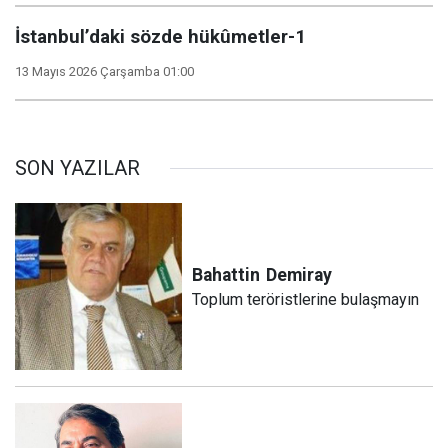
İstanbul’daki sözde hükûmetler-1
13 Mayıs 2026 Çarşamba 01:00
SON YAZILAR
Bahattin
Demiray
Toplum teröristlerine bulaşmayın