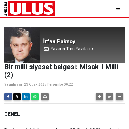
İrfan Paksoy
Yazarın Tüm Yazıları >
Bir milli siyaset belgesi: Misak-I Milli
(2)
Yayınlanma:
23 Ocak 2025 Perşembe 00:22
GENEL