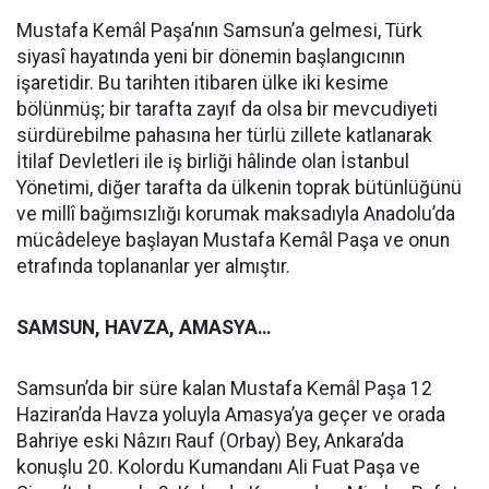
Mustafa Kemâl Paşa’nın Samsun’a gelmesi, Türk
siyasî hayatında yeni bir dönemin başlangıcının
işaretidir. Bu tarihten itibaren ülke iki kesime
bölünmüş; bir tarafta zayıf da olsa bir mevcudiyeti
sürdürebilme pahasına her türlü zillete katlanarak
İtilaf Devletleri ile iş birliği hâlinde olan İstanbul
Yönetimi, diğer tarafta da ülkenin toprak bütünlüğünü
ve millî bağımsızlığı korumak maksadıyla Anadolu’da
mücâdeleye başlayan Mustafa Kemâl Paşa ve onun
etrafında toplananlar yer almıştır.
SAMSUN, HAVZA, AMASYA…
Samsun’da bir süre kalan Mustafa Kemâl Paşa 12
Haziran’da Havza yoluyla Amasya’ya geçer ve orada
Bahriye eski Nâzırı Rauf (Orbay) Bey, Ankara’da
konuşlu 20. Kolordu Kumandanı Ali Fuat Paşa ve