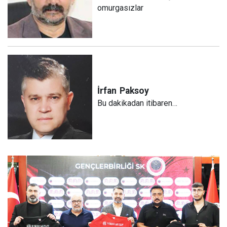
omurgasızlar
İrfan
Paksoy
Bu dakikadan itibaren…