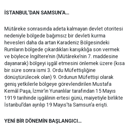
İSTANBUL’DAN SAMSUN’A…
Mütâreke sonrasında adeta kalmayan devlet otoritesi
nedeniyle bölgede bağımsız bir devleti kurma
hevesleri daha da artan Karadeniz Bölgesindeki
Rumların bölgede çıkardıkları karışıklığa son vermek
ve böylece İngiltere’nin (Mütâreke’nin 7. maddesine
dayanarak) bölgeyi işgâl etmesini önlemek üzere (kısa
bir süre sonra ismi 3. Ordu Müfettişliğine
dönüştürülecek olan) 9. Ordunun Müfettişi olarak
geniş yetkilerle bölgeye görevlendirilen Mustafa
Kemâl Paşa, İzmir’in Yunanlılar tarafından 15 Mayıs
1919 tarihinde işgâlinin ertesi günü, maiyetiyle birlikte
İstanbul’dan ayrılıp 19 Mayıs’ta Samsun’a erişti.
YENİ BİR DÖNEMİN BAŞLANGICI…